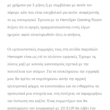
με χρήματα για 3 μήνες ή με συμβόλαιο με αυτόν τον
πάροχο, κάτι που είναι υπερβολικό για αυτόν, αναφέροντάς
το ως υποτιμητικό. Έρευνα με το HeroSpin Gaming Room
δείχνει ότι οι αγορές πραγματοποιούνται εντός λίγων
ημερών, αφού ολοκληρωθούν όλες οι αιτήσεις.
Οι εμπλουτιστικές συμμαχίες τους στη σελίδα παιχνιδιών
Herospin είναι ως επί το πλείστον ειρηνικές. Έχουμε τις
λύσεις μαζί με κοινούς κανονισμούς σχετικά με την
πολυτέλεια των ατόμων. Για να ολοκληρώσω την εγγραφή
μου, θα πρέπει να συμπληρώσω αυτήν την αρχική
ηλεκτρονική φόρμα, να κοινοποιήσω και να ενθαρρύνω τα
προσωπικά μου στοιχεία και, στη συνέχεια, να παραχωρήσω
την έκπτωση του καζίνο. Ένας συμμετέχων που θα
αναπληρώσει τον λογαριασμό με 20 EUR θα λάβει ένα