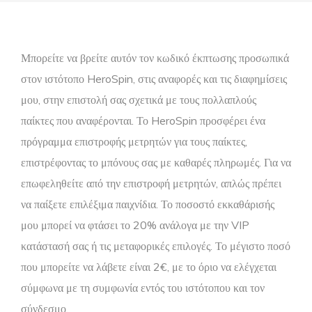
Μπορείτε να βρείτε αυτόν τον κωδικό έκπτωσης προσωπικά
στον ιστότοπο HeroSpin, στις αναφορές και τις διαφημίσεις
μου, στην επιστολή σας σχετικά με τους πολλαπλούς
παίκτες που αναφέρονται. Το HeroSpin προσφέρει ένα
πρόγραμμα επιστροφής μετρητών για τους παίκτες,
επιστρέφοντας το μπόνους σας με καθαρές πληρωμές. Για να
επωφεληθείτε από την επιστροφή μετρητών, απλώς πρέπει
να παίξετε επιλέξιμα παιχνίδια.
Το ποσοστό εκκαθάρισής
μου μπορεί να φτάσει το 20% ανάλογα με την VIP
κατάστασή σας ή τις μεταφορικές επιλογές. Το μέγιστο ποσό
που μπορείτε να λάβετε είναι 2€, με το όριο να ελέγχεται
σύμφωνα με τη συμφωνία εντός του ιστότοπου και τον
σύνδεσμο.