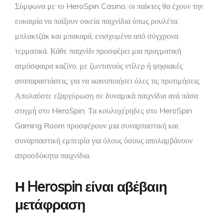
Σύμφωνα με το HeroSpin Casino, οι παίκτες θα έχουν την
ευκαιρία να παίξουν οικεία παιχνίδια όπως ρουλέτα,
μπλακτζάκ και μπακαρά, ενισχυμένα από σύγχρονα
τερματικά. Κάθε παιχνίδι προσφέρει μια πραγματική
ατμόσφαιρα καζίνο, με ζωντανούς ντίλερ ή ψηφιακές
αναπαραστάσεις, για να ικανοποιήσει όλες τις προτιμήσεις.
Απολαύστε εξαργύρωση σε δυναμικά παιχνίδια ανά πάσα
στιγμή στο HeroSpin. Τα κουλοχέρηδες στο HeroSpin
Gaming Room προσφέρουν μια συναρπαστική και
συναρπαστική εμπειρία για όλους όσους απολαμβάνουν
απροσδόκητα παιχνίδια.
Η Herospin είναι αβέβαιη
μετάφραση