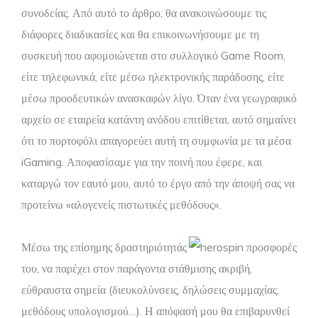
συνοδείας. Από αυτό το άρθρο, θα ανακοινώσουμε τις
διάφορες διαδικασίες και θα επικοινωνήσουμε με τη
συσκευή που αφομοιώνεται στο συλλογικό Game Room,
είτε τηλεφωνικά, είτε μέσω ηλεκτρονικής παράδοσης, είτε
μέσω προοδευτικών ανασκαφών λίγο. Όταν ένα γεωγραφικό
αρχείο σε εταιρεία κατάντη ανόδου επιτίθεται, αυτό σημαίνει
ότι το πορτοφόλι απαγορεύει αυτή τη συμφωνία με τα μέσα
iGaming. Αποφασίσαμε για την ποινή που έφερε, και
καταργώ τον εαυτό μου, αυτό το έργο από την άποψή σας να
προτείνω «αλογενείς πιστωτικές μεθόδους».
Μέσω της επίσημης δραστηριότητάς
του, να παρέχει στον παράγοντα στάθμισης ακριβή,
εύθραυστα σημεία (διευκολύνσεις, δηλώσεις συμμαχίας,
μεθόδους υπολογισμού…). Η απόφασή μου θα επιβαρυνθεί