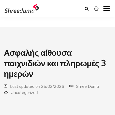
Ασφαλής αίθουσα
παιχνιδιών και πληρωμές 3
ημερών
Last updated on 25/02/2026
Shree Dama
Uncategorized