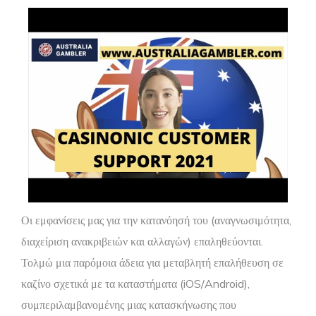
Οι εμφανίσεις μας για την κατανόησή του (αναγνωσιμότητα,
διαχείριση ανακριβειών και αλλαγών) επαληθεύονται.
Τολμώ μια παρόμοια άδεια για μεταβλητή επαλήθευση σε
καζίνο σχετικά με τα καταστήματα (iOS/Android),
συμπεριλαμβανομένης μιας κατασκήνωσης που