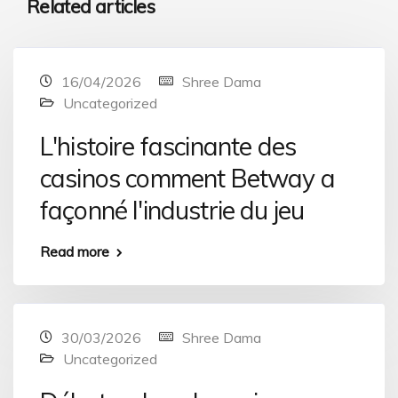
Related articles
16/04/2026
Shree Dama
Uncategorized
L'histoire fascinante des
casinos comment Betway a
façonné l'industrie du jeu
Read more
30/03/2026
Shree Dama
Uncategorized