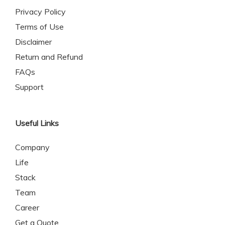
Privacy Policy
Terms of Use
Disclaimer
Return and Refund
FAQs
Support
Useful Links
Company
Life
Stack
Team
Career
Get a Quote