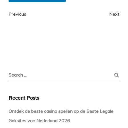
Previous
Next
Recent Posts
Ontdek de beste casino spellen op de Beste Legale
Goksites van Nederland 2026