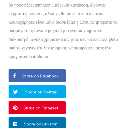
θα προσφέρει επιπλέον μηδενική κατάθεση, δίνοντας
κέρματα ή πόντους, αλλά να θυμάστε ότι τα δωρεάν
κουλοχέρηδες είναι μόνο διασκέδαση. Έτσι, αν μπορείτε να
αποφύγετε τη συγκίνηση από μια γνήσια χρηματική
διάκριση ή μεγάλα χρηματικά κίνητρα, δεν θα επωφεληθείτε
από το γεγονός ότι δεν μπορείτε να αφαιρέσετε ούτε ένα
πραγματικό εισόδημα.
Share on Facebook
Share on Twitter
Share on Pinterest
Share on LinkedIn