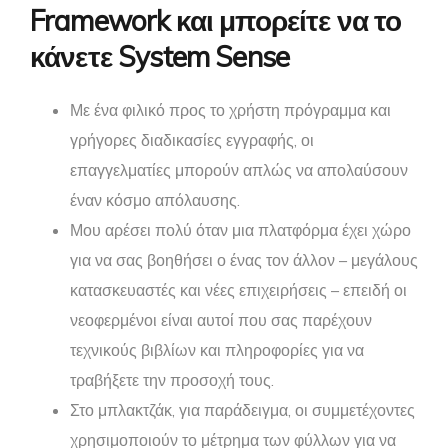
Framework και μπορείτε να το
κάνετε System Sense
Με ένα φιλικό προς το χρήστη πρόγραμμα και
γρήγορες διαδικασίες εγγραφής, οι
επαγγελματίες μπορούν απλώς να απολαύσουν
έναν κόσμο απόλαυσης.
Μου αρέσει πολύ όταν μια πλατφόρμα έχει χώρο
για να σας βοηθήσει ο ένας τον άλλον – μεγάλους
κατασκευαστές και νέες επιχειρήσεις – επειδή οι
νεοφερμένοι είναι αυτοί που σας παρέχουν
τεχνικούς βιβλίων και πληροφορίες για να
τραβήξετε την προσοχή τους.
Στο μπλακτζάκ, για παράδειγμα, οι συμμετέχοντες
χρησιμοποιούν το μέτρημα των φύλλων για να