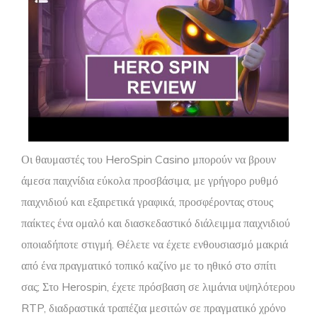
Οι θαυμαστές του HeroSpin Casino μπορούν να βρουν
άμεσα παιχνίδια εύκολα προσβάσιμα, με γρήγορο ρυθμό
παιχνιδιού και εξαιρετικά γραφικά, προσφέροντας στους
παίκτες ένα ομαλό και διασκεδαστικό διάλειμμα παιχνιδιού
οποιαδήποτε στιγμή. Θέλετε να έχετε ενθουσιασμό μακριά
από ένα πραγματικό τοπικό καζίνο με το ηθικό στο σπίτι
σας; Στο Herospin, έχετε πρόσβαση σε λιμάνια υψηλότερου
RTP, διαδραστικά τραπέζια μεσιτών σε πραγματικό χρόνο