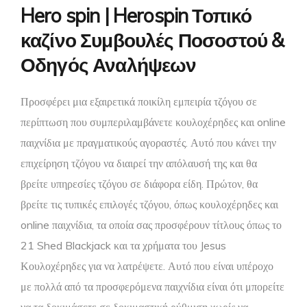
Hero spin | Herospin Τοπικό
καζίνο Συμβουλές Ποσοστού &
Οδηγός Αναλήψεων
Προσφέρει μια εξαιρετικά ποικίλη εμπειρία τζόγου σε
περίπτωση που συμπεριλαμβάνετε κουλοχέρηδες και online
παιχνίδια με πραγματικούς αγοραστές. Αυτό που κάνει την
επιχείρηση τζόγου να διαιρεί την απόλαυσή της και θα
βρείτε υπηρεσίες τζόγου σε διάφορα είδη. Πρώτον, θα
βρείτε τις τυπικές επιλογές τζόγου, όπως κουλοχέρηδες και
online παιχνίδια, τα οποία σας προσφέρουν τίτλους όπως το
21 Shed Blackjack και τα χρήματα του Jesus
Κουλοχέρηδες για να λατρέψετε. Αυτό που είναι υπέροχο
με πολλά από τα προσφερόμενα παιχνίδια είναι ότι μπορείτε