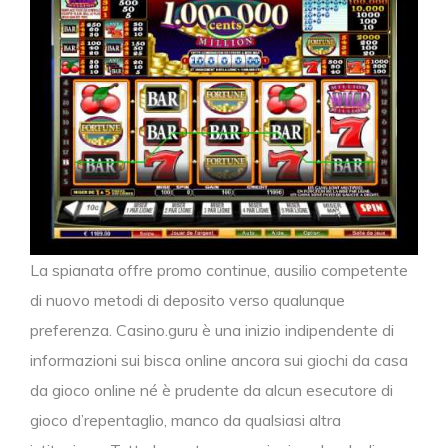
La spianata offre promo continue, ausilio competente
di nuovo metodi di deposito verso qualunque
preferenza. Casino.guru è una inizio indipendente di
informazioni sui bisca online ancora sui giochi da casa
da gioco online né è prudente da alcun esecutore di
gioco d’repentaglio, manco da qualsiasi altra