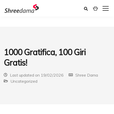
1000 Gratifica, 100 Giri
Gratis!
Last updated on 19/02/2026
Shree Dama
Uncategorized