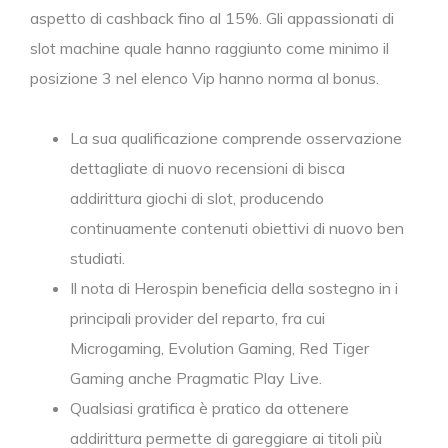
aspetto di cashback fino al 15%. Gli appassionati di
slot machine quale hanno raggiunto come minimo il
posizione 3 nel elenco Vip hanno norma al bonus.
La sua qualificazione comprende osservazione
dettagliate di nuovo recensioni di bisca
addirittura giochi di slot, producendo
continuamente contenuti obiettivi di nuovo ben
studiati.
Il nota di Herospin beneficia della sostegno in i
principali provider del reparto, fra cui
Microgaming, Evolution Gaming, Red Tiger
Gaming anche Pragmatic Play Live.
Qualsiasi gratifica è pratico da ottenere
addirittura permette di gareggiare ai titoli più