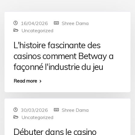
16/04/2026
Shree Dama
Uncategorized
L'histoire fascinante des
casinos comment Betway a
façonné l'industrie du jeu
Read more
30/03/2026
Shree Dama
Uncategorized
Débuter dans le casino