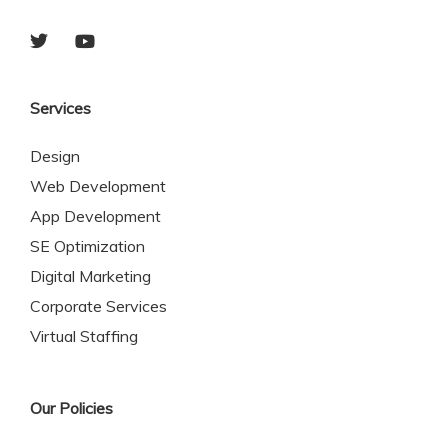
Services
Design
Web Development
App Development
SE Optimization
Digital Marketing
Corporate Services
Virtual Staffing
Our Policies