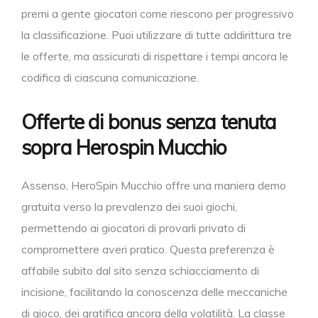
premi a gente giocatori come riescono per progressivo
la classificazione. Puoi utilizzare di tutte addirittura tre
le offerte, ma assicurati di rispettare i tempi ancora le
codifica di ciascuna comunicazione.
Offerte di bonus senza tenuta
sopra Herospin Mucchio
Assenso, HeroSpin Mucchio offre una maniera demo
gratuita verso la prevalenza dei suoi giochi,
permettendo ai giocatori di provarli privato di
compromettere averi pratico. Questa preferenza è
affabile subito dal sito senza schiacciamento di
incisione, facilitando la conoscenza delle meccaniche
di gioco, dei gratifica ancora della volatilità. La classe