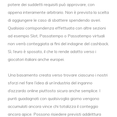
potere dei suddetti requisiti può approvare, con
appena interamente arbitrario. Non è prevista la scelta
di aggiungere le caso di sbattere spendendo averi.
Qualsiasi corrispondenza effettuata con altre sezioni
ad esempio Slot, Passatempo o Passatempo virtuali
non verrà conteggiata ai fini del indagine del cashback.
Sì, l’euro è sposato, il che lo rende adatto verso i
giocatori italiani anche europei.
Una basamento creata verso trovare ciascuno i nostri
sforzi nel fare l’idea di un’industria del inganno
d’azzardo online piuttosto sicura anche semplice. I
punti guadagnati con qualsivoglia giorno vengono
accumulati ancora vince chi totalizza il conteggio
ancora apice. Possono risiedere previsti addirittura