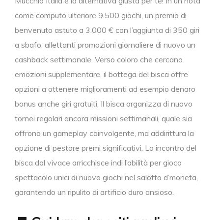
Mucchio Italia è la alternativa giusta per te! In un nota
come computo ulteriore 9.500 giochi, un premio di
benvenuto astuto a 3.000 € con l’aggiunta di 350 giri
a sbafo, allettanti promozioni giornaliere di nuovo un
cashback settimanale. Verso coloro che cercano
emozioni supplementare, il bottega del bisca offre
opzioni a ottenere miglioramenti ad esempio denaro
bonus anche giri gratuiti. Il bisca organizza di nuovo
tornei regolari ancora missioni settimanali, quale sia
offrono un gameplay coinvolgente, ma addirittura la
opzione di pestare premi significativi. La incontro del
bisca dal vivace arricchisce indi l’abilità per gioco
spettacolo unici di nuovo giochi nel salotto d’moneta,
garantendo un ripulito di artificio duro ansioso.