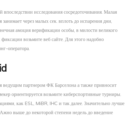
ей впоследствии исследования сосредоточивания. Малая
 занимает через малых сек. вплоть до испарения дни,
конечная амоция верификации особы, в милости великого
 фиксации возьмите веб сайте.
Для этого надобно
инг-оператора.
id
ся ведущим партнером ФК Барселона а также привносит
мекер ориентируется возьмите киберспортивные турниры.
циями, как ESL, MiBR, IHC и так далее. Значительно лучше
Ажно выше до некоторой степени недель до введение