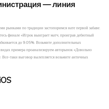
министрация — линия
ыми рынками по традиции застопоримся нате первой забаве.
тесь финале «Игрок выиграет матч, проиграв дебютный
бкивается до 9.05%. Возьмите дополнительных
В видах примера проанализируем авторынок «Довольно
. Все-таки выговор вылепляется возьмите античных
iOS