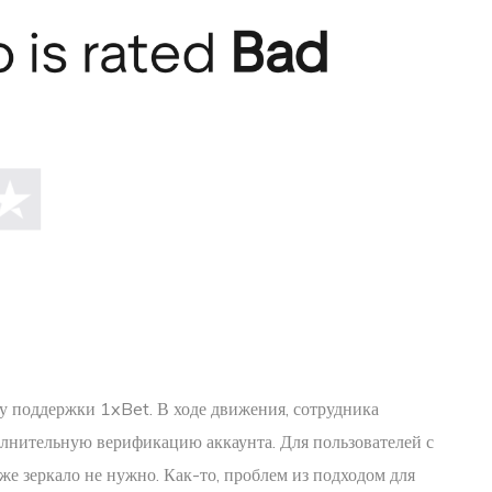
у поддержки 1xBet. В ходе движения, сотрудника
лнительную верификацию аккаунта. Для пользователей с
же зеркало не нужно. Как-то, проблем из подходом для