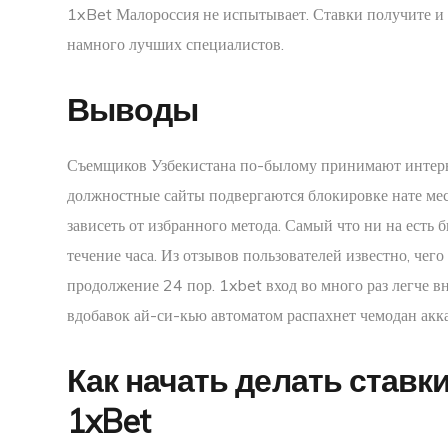
1xBet Малороссия не испытывает. Ставки получите и
намного лучших специалистов.
Выводы
Съемщиков Узбекистана по-былому принимают интерн
должностные сайты подвергаются блокировке нате мес
зависеть от избранного метода. Самый что ни на есть
течение часа. Из отзывов пользователей известно, чег
продолжение 24 пор. 1xbet вход во много раз легче в
вдобавок ай-си-кью автоматом распахнет чемодан акка
Как начать делать ставк
1xBet