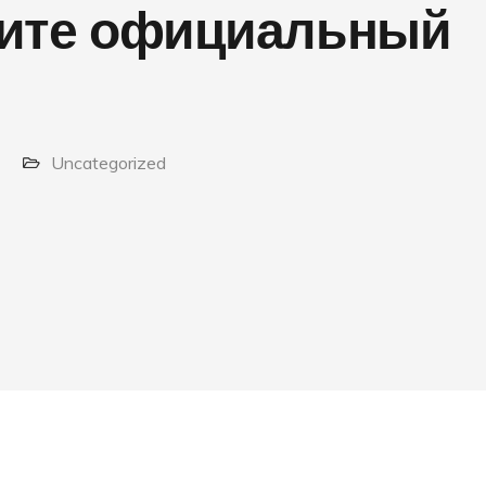
мите официальный
Uncategorized