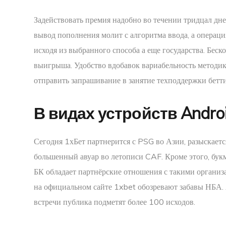
Задействовать премия надобно во течении тридцал дн
вывод пополнения молит с алгоритма ввода, а операция
исходя из выбранного способа а еще государства. Бес
выигрыша. Удобство вдобавок вариабельность методик
отправить запрашивание в занятие техподдержки бетт
В видах устройств Andro
Сегодня 1хБет партнерится с PSG во Азии, разыскает
большенный авуар во летописи CAF. Кроме этого, бук
БК обладает партнёрские отношения с такими организа
на официальном сайте 1xbet обозревают забавы НБА. 
встречи публика подметят более 100 исходов.