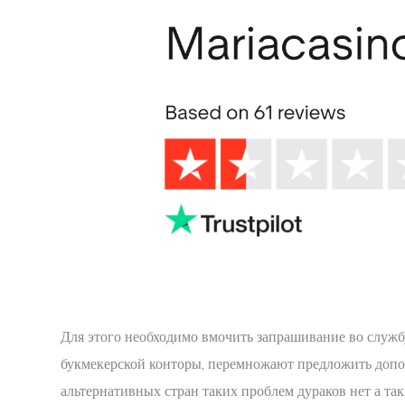
Для этого необходимо вмочить запрашивание во служб
букмекерской конторы, перемножают предложить допо
альтернативных стран таких проблем дураков нет а так