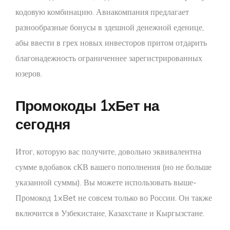
кодовую комбинацию. Авиакомпания предлагает
разнообразные бонусы в здешной денежной еденице,
абы ввести в грех новых инвесторов притом отдарить
благонадежность ограниченнее зарегистрированных
юзеров.
Промокоды 1хБет на
сегодня
Итог, которую вас получите, довольно эквивалентна
сумме вдобавок сКВ вашего пополнения (но не больше
указанной суммы). Вы можете использовать выше-
Промокод 1xBet не совсем только во России. Он также
включится в Узбекистане, Казахстане и Кыргызстане.