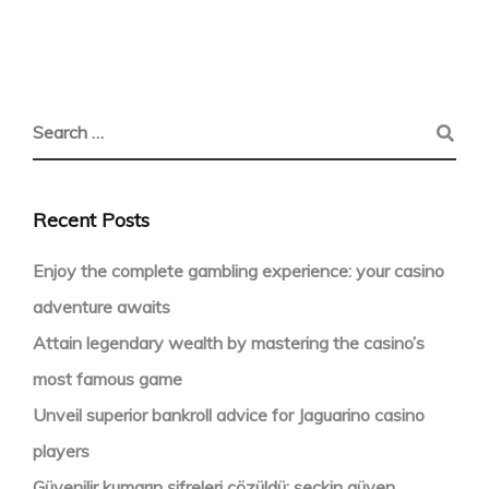
Recent Posts
Enjoy the complete gambling experience: your casino
adventure awaits
Attain legendary wealth by mastering the casino’s
most famous game
Unveil superior bankroll advice for Jaguarino casino
players
Güvenilir kumarın şifreleri çözüldü: seçkin güven