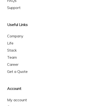
FAQs
Support
Useful Links
Company
Life
Stack
Team
Career
Get a Quote
Account
My account