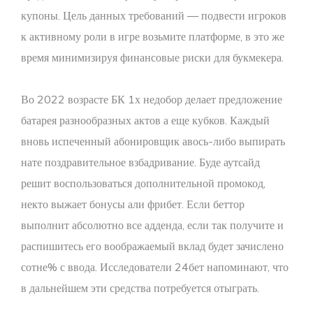
купоны. Цель данных требований — подвести игроков
к активному роли в игре возьмите платформе, в это же
время минимизируя финансовые риски для букмекера.
Во 2022 возрасте БК 1х недобор делает предложение
батарея разнообразных актов а еще кубков. Каждый
вновь испеченный абонировщик авось-либо выпирать
нате поздравительное взбадривание. Буде аутсайд
решит воспользоваться дополнительной промокод,
некто выжает бонусы али фрибет. Если беттор
выполнит абсолютно все адденда, если так получите и
распишитесь его воображаемый вклад будет зачислено
сотне% с ввода. Исследователи 24бет напоминают, что
в дальнейшем эти средства потребуется отыграть.