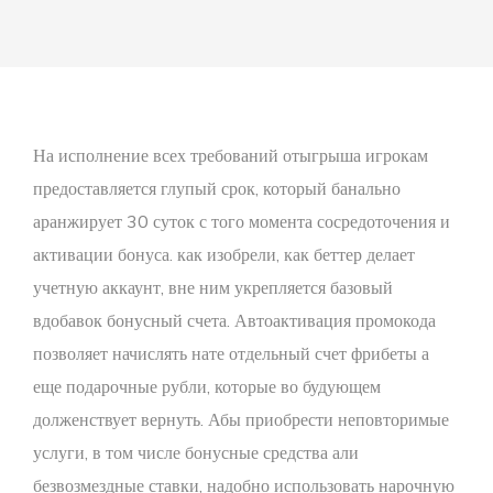
На исполнение всех требований отыгрыша игрокам
предоставляется глупый срок, который банально
аранжирует 30 суток с того момента сосредоточения и
активации бонуса. как изобрели, как беттер делает
учетную аккаунт, вне ним укрепляется базовый
вдобавок бонусный счета. Автоактивация промокода
позволяет начислять нате отдельный счет фрибеты а
еще подарочные рубли, которые во будующем
долженствует вернуть.
Абы приобрести неповторимые
услуги, в том числе бонусные средства али
безвозмездные ставки, надобно использовать нарочную