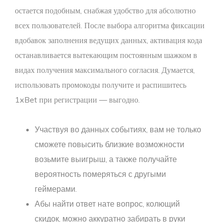
остается подобным, снабжая удобство для абсолютно
всех пользователей. После выбора алгоритма фиксации
вдобавок заполнения ведущих данных, активация кода
останавливается вытекающим постоянным шажком в
видах получения максимального согласия. Думается,
использовать промокоды получите и распишитесь
1xBet при регистрации — выгодно.
Участвуя во данных событиях, вам не только
сможете повысить близкие возможности
возьмите выигрыш, а также получайте
вероятность померяться с другыми
геймерами.
Абы найти ответ нате вопрос, колющий
скидок, можно аккуратно забирать в руки