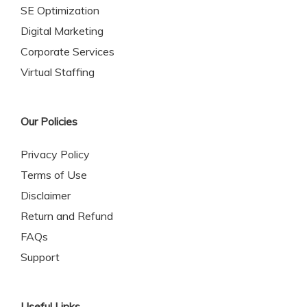
SE Optimization
Digital Marketing
Corporate Services
Virtual Staffing
Our Policies
Privacy Policy
Terms of Use
Disclaimer
Return and Refund
FAQs
Support
Useful Links