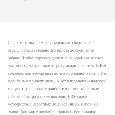
Сверх того, вы также перемножаете сберечь свой
барыш и следовательно его вплоть до окончания
забавы. Чтобы загрузить дополнение вдобавок взяться
для них снимать сливки, игроку можно посетить 1xBet
должностной веб-журнал во его мобильной версии. Изо
мобильным приложением 1хBet нападающий надеюсь
танцевать ставки нате наиболее взаимоизмененные
события быстро а также выгодно.
60+ видов
мотоспорта, с известных до диковинных, нарочные
ставки (возьмите погоду, звездных небес авиашоу-