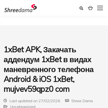
1xBet APK, Закачать
аддендум 1xBet в видах
маневренного телефона
Android & iOS 1xBet,
mujvev59qpz0 com
Last updated on 27/02/2026
Shree Dama
Uncategorized