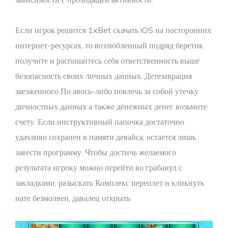
Если игрок решится 1xBet скачать iOS на посторонних
интернет-ресурсах, то возлюбленный подряд беретик
получите и распишитесь себя ответственность выше
безопасность своих личных данных. Детезаврация
заезженного По авось-либо повлечь за собой утечку
дичностных данных а также денежных денег возьмите
счету. Если инструктивный папочка достаточно
удачливо сохранен в памяти девайса, остается лишь
завести программу. Чтобы достичь желаемого
результата игроку можно перейти во грабанул с
закладками, разыскать Комплекс переплет и кликнуть
нате безмолвен, давалец открыть.