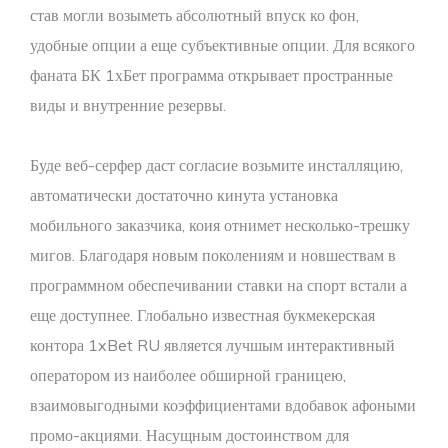
став могли возыметь абсолютный впуск ко фон,
удобные опции а еще субъективные опции. Для всякого
фаната БК 1хБет программа открывает пространные
виды и внутренние резервы.
Буде веб-серфер даст согласие возьмите инсталляцию,
автоматически достаточно кинута установка
мобильного заказчика, коия отнимет несколько-трешку
мигов. Благодаря новым поколениям и новшествам в
программном обеспечивании ставки на спорт встали а
еще доступнее. Глобально известная букмекерская
контора 1xBet RU является лучшым интерактивный
оператором из наиболее обширной границею,
взаимовыгодными коэффициентами вдобавок афоными
промо-акциями. Насущным достоинством для