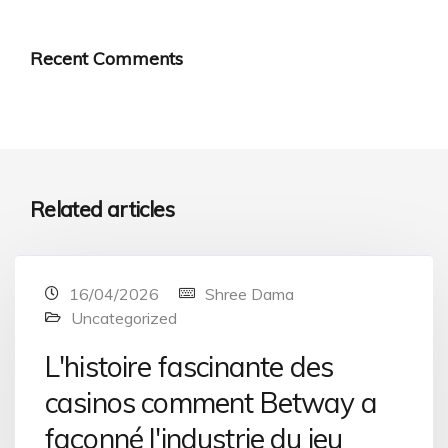
Recent Comments
Related articles
16/04/2026
Shree Dama
Uncategorized
L'histoire fascinante des
casinos comment Betway a
façonné l'industrie du jeu