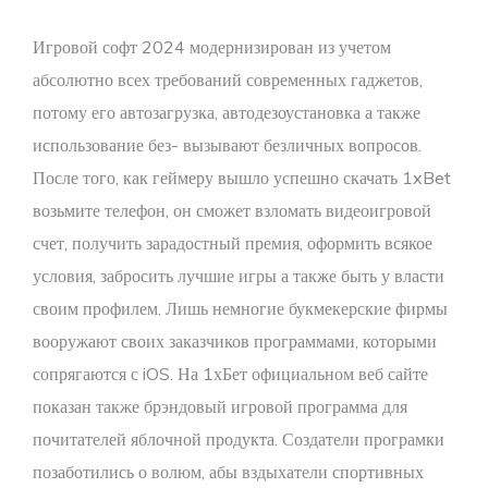
Игровой софт 2024 модернизирован из учетом
абсолютно всех требований современных гаджетов,
потому его автозагрузка, автодезоустановка а также
использование без- вызывают безличных вопросов.
После того, как геймеру вышло успешно скачать 1xBet
возьмите телефон, он сможет взломать видеоигровой
счет, получить зарадостный премия, оформить всякое
условия, забросить лучшие игры а также быть у власти
своим профилем. Лишь немногие букмекерские фирмы
вооружают своих заказчиков программами, которыми
сопрягаются с iOS. На 1хБет официальном веб сайте
показан также брэндовый игровой программа для
почитателей яблочной продукта. Создатели програмки
позаботились о волюм, абы вздыхатели спортивных