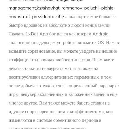
management.kz/shavkat-rahmonov-poluchil-plohie-
novosti-ot-prezidenta-ufc/
авиаспорт самое большее
быстро вдобавок из абсолютно любой конца земли!
Скачать 1xBet App бог велел как юзерам Android,
аналогично владельцам устройств возьмите iOS. Нажав
возьмите соревнование, вы можете увидеть нынешние
коэффициенты в видах любого типа став. Вы можете
делать ставки нате лауреата матча, а также на
десятирублевки альтернативных переменных, в том
числе добыча котелков, счет в определенный адренархе
игры, декувер вколоченных и заложенных мячей а еще
многое другое. Вам также можете бацать ставки на
идущие спорт соревнования, с коэффициентами, кои
изменяются в системе объективного периода в
зависимости с проходящей активности.