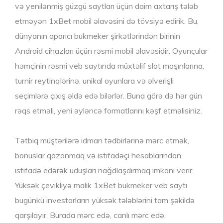
və yenilənmiş güzgü saytları üçün daim axtarış tələb
etməyən 1xBet mobil əlavəsini də tövsiyə edirik. Bu,
dünyanın aparıcı bukmeker şirkətlərindən birinin
Android cihazları üçün rəsmi mobil əlavəsidir. Oyunçular
həmçinin rəsmi veb saytında müxtəlif slot maşınlarına,
turnir reytinqlərinə, unikal oyunlara və əlverişli
seçimlərə çıxış əldə edə bilərlər. Buna görə də hər gün
rəqs etməli, yeni əyləncə formatlarını kəşf etməlisiniz.
Tətbiq müştərilərə idman tədbirlərinə mərc etmək,
bonuslar qazanmaq və istifadəçi hesablarından
istifadə edərək uduşları nağdlaşdırmaq imkanı verir.
Yüksək çevikliyə malik 1xBet bukmeker veb saytı
bugünkü investorların yüksək tələblərini tam şəkildə
qarşılayır. Burada mərc edə, canlı mərc edə,