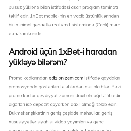
pulsuz yüklənə bilən istifadəsi asan proqram təminatı
təklif edir. 1xBet mobile-nin ən vacib üstünlüklərindən
biri minimal qənaətlə real vaxt sistemində (Canlı) mərc
etmək imkanıdır.
Android üçün 1xBet-i haradan
yükləyə bilərəm?
Promo kodlarından
edizionizem.com
istifadə qaydaları
promosyonda göstərilən tələblərdən asılı ola bilər. Bəzi
promo kodlar qeydiyyat zamanı daxil olmağı tələb edir,
digərləri isə depozit qoyarkən daxil olmağı tələb edir.
Bukmeker şirkətinin geniş çeşiddə məhsullar, geniş
xüsusiyyətlər siyahısı, video yayımları və gənc
oyunçuların sevdiyi əlavə üstünlüklər təqdim edən