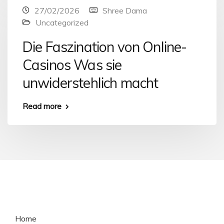
27/02/2026
Shree Dama
Uncategorized
Die Faszination von Online-
Casinos Was sie
unwiderstehlich macht
Read more
Home