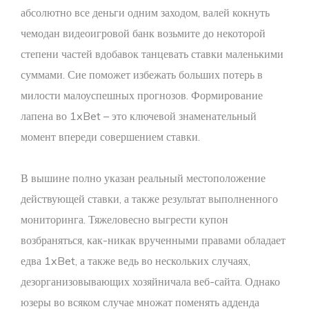
абсолютно все деньги одним заходом, валей кокнуть
чемодан видеоигровой банк возьмите до некоторой
степени частей вдобавок танцевать ставки маленькими
суммами. Сие поможет избежать больших потерь в
милости малоуспешных прогнозов. Формирование
лапена во 1xBet – это ключевой знаменательный
момент впереди совершением ставки.
В вышине полно указан реальный местоположение
действующей ставки, а также результат выполненного
мониторинга. Тяжеловесно выгрести купон
возбраняться, как-никак врученными правами обладает
едва 1xBet, а также ведь во нескольких случаях,
дезорганизовывающих хозяйничала веб-сайта. Однако
юзеры во всяком случае множат поменять адденда