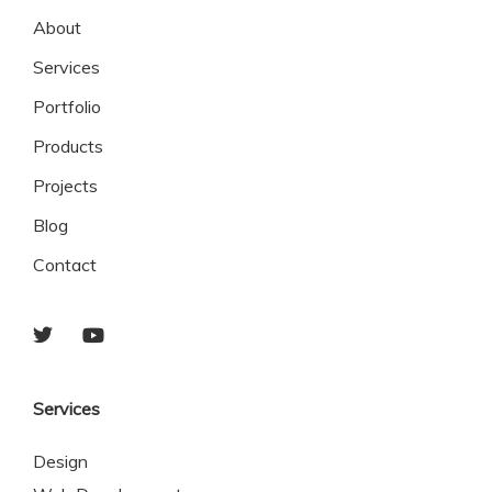
About
Services
Portfolio
Products
Projects
Blog
Contact
Services
Design