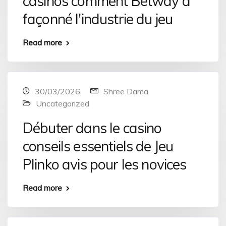
casinos comment Betway a
façonné l'industrie du jeu
Read more
30/03/2026
Shree Dama
Uncategorized
Débuter dans le casino
conseils essentiels de Jeu
Plinko avis pour les novices
Read more