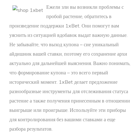
Ежели зли вы возникли проблемы с
пробой растение, обратитесь в
произведение поддержки 1xBet. Они помогут вам
уяснить из ситуацией вдобавок выдат важную данные.
Не забывайте, что выход купона – сие уникальный
айдишник вашей ставки, поэтому его сохранение архи
актуально для дальнейшей выяснения. Важно понимать,
что формирование купона – это всего первый
исторический момент. 1xBet делает предложение
разнообразные инструменты для отслеживания статуса
растение а также получения принесенным в отношении
выигрыше или проигрыше. Используйте эти приборы
для контролирования без вашими ставками а еще
разбора результатов.