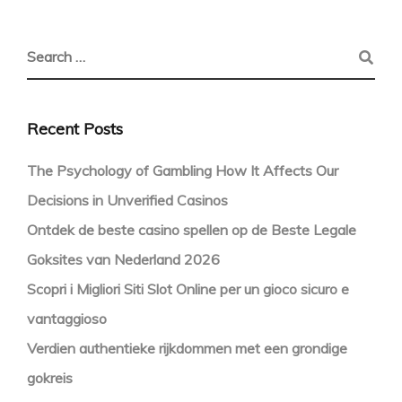
Recent Posts
The Psychology of Gambling How It Affects Our
Decisions in Unverified Casinos
Ontdek de beste casino spellen op de Beste Legale
Goksites van Nederland 2026
Scopri i Migliori Siti Slot Online per un gioco sicuro e
vantaggioso
Verdien authentieke rijkdommen met een grondige
gokreis