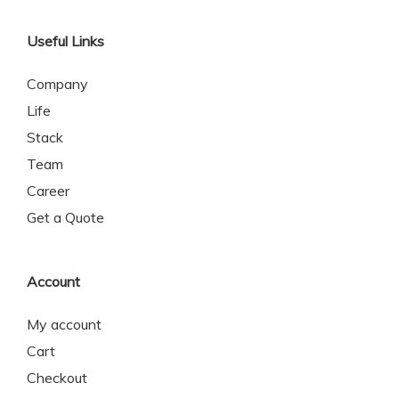
Useful Links
Company
Life
Stack
Team
Career
Get a Quote
Account
My account
Cart
Checkout