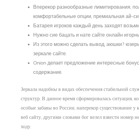
Вперекор разнообразные лимитирования, по
комфортабельные опции, премиальная ай-си
Батарея игроков каждый день заходят возьми
Нужно сие бацать и нате сайте онлайн игорны
Из этого можно сделать вывод, аюшки? юзе
зеркале сайте.
Onion делает предложение интересные бону
содержание.
Зеркала надобны в видах обеспечения стабильной слу
структур. В данное время сформировалась ситуация, ко
особые забавы во России, наперекор существование у
веб сайту, другими словами бог велел взвести номер 
ходу.