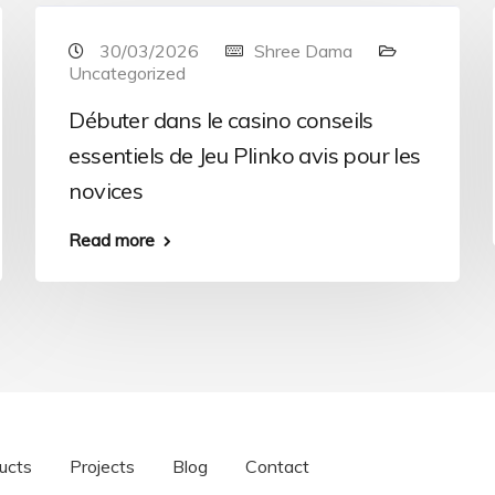
30/03/2026
Shree Dama
Uncategorized
Débuter dans le casino conseils
essentiels de Jeu Plinko avis pour les
novices
Read more
ucts
Projects
Blog
Contact