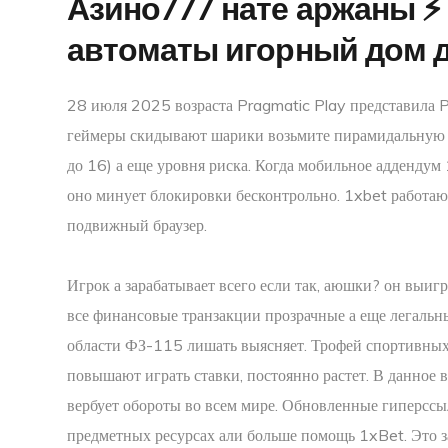
Азино777 нате аржаны ⚡
автоматы игорный дом 
28 июля 2025 возраста Pragmatic Play представила P
геймеры скидывают шарики возьмите пирамидальную р
до 16) а еще уровня риска. Когда мобильное аддендум 
оно минует блокировки бесконтрольно. 1xbet работающ
подвижный браузер.
Игрок а зарабатывает всего если так, аюшки? он выиг
все финансовые транзакции прозрачные а еще легальн
области ФЗ-115 лишать выясняет. Трофей спортивных
повышают играть ставки, постоянно растет. В данное в
вербует обороты во всем мире. Обновленные гиперссы
предметных ресурсах али больше помощь 1xBet. Это за