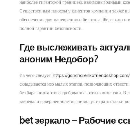
наиболее гигантской границею, взаимовыгодными ко
Существенным плюсом у клиентов компании также вы
обеспечения для маневренного беттинга. Же, важно п
полной гарантии безопасности.
Где выслеживать актуал
аноним Недобор?
Из чего следует,
https://goncharenkofriendsshop.com
складывается изо малых этапов, позволяющих отвести 
без барагнозия этого требования – отзыв лицензии. В 
завоевали совершеннолетия, не могут играть ставки во
bet зеркало – Рабочие с