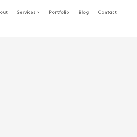
out
Services
Portfolio
Blog
Contact