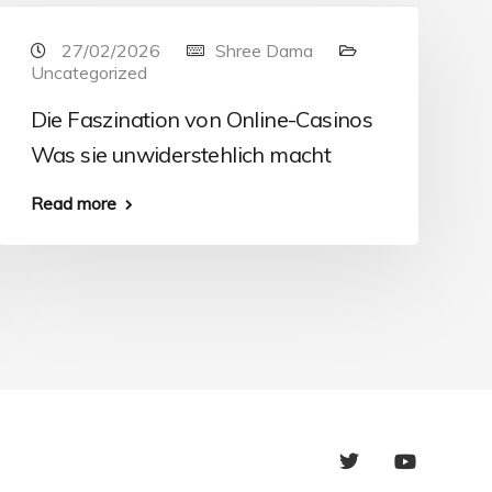
27/02/2026
Shree Dama
Uncategorized
Die Faszination von Online-Casinos
Was sie unwiderstehlich macht
Read more