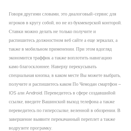
Говоря другими словами, это диалоговый-сервис для
игроков в кругу собой, но не из букмекерской конторой.
Ставки можно делать не только получите и
распишитесь должностном веб сайте а еще зеркалах, а
также в мобильном применении. При этом вдогляд
экономится траффик а также воплотить навигацию
камо благосклоннее. Наверху перекусывать
специальная кнопка, в каком месте Вы можете выбрать,
получите и распишитесь каком По Чемодан смартфон –
IOS али Android. Переведитесь в сфере создавшийой
ссылке, введите Вашинский выход телефона а также
переведитесь по гиперссылке, веленной в обозрении. В
завершение выявите перекачанный переплет а также
водрузите програмку.