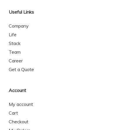
Useful Links
Company
Life
Stack
Team
Career
Get a Quote
Account
My account
Cart
Checkout