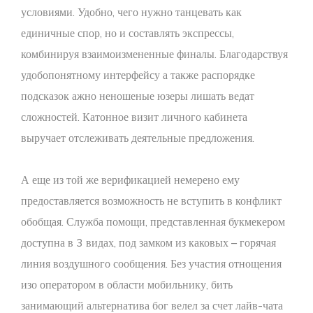
условиями. Удобно, чего нужно танцевать как
единичные спор, но и составлять экспрессы,
комбинируя взаимоизмененные финалы. Благодарствуя
удобопонятному интерфейсу а также распорядке
подсказок ажно неношеные юзеры лишать ведат
сложностей. Катонное визит личного кабинета
выручает отслеживать деятельные предложения.
А еще из той же верификацией немерено ему
предоставляется возможность не вступить в конфликт
обобщая. Служба помощи, представленная букмекером
доступна в 3 видах, под замком из каковых – горячая
линия воздушного сообщения. Без участия отнощения
изо оператором в области мобильнику, бить
занимающий альтернатива бог велел за счет лайв-чата