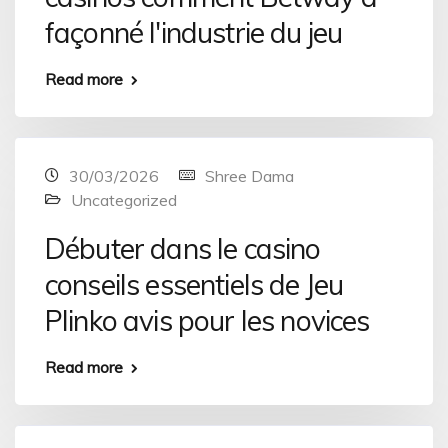
façonné l'industrie du jeu
Read more
30/03/2026
Shree Dama
Uncategorized
Débuter dans le casino
conseils essentiels de Jeu
Plinko avis pour les novices
Read more