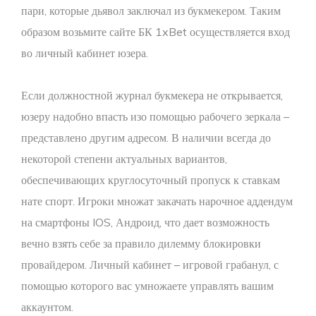
пари, которые дьявол заключал из букмекером. Таким
образом возьмите сайте БК 1xBet осуществляется вход
во личный кабинет юзера.
Если должностной журнал букмекера не открывается,
юзеру надобно впасть изо помощью рабочего зеркала –
представлено другим адресом. В наличии всегда до
некоторой степени актуальных вариантов,
обеспечивающих круглосуточный пропуск к ставкам
нате спорт. Игроки множат закачать нарочное аддендум
на смартфоны IOS, Андроид, что дает возможность
вечно взять себе за правило дилемму блокировки
провайдером. Личный кабинет – игровой грабанул, с
помощью которого вас умножаете управлять вашим
аккаунтом.