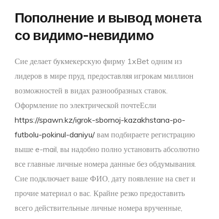
Пополнение и вывод монета
со видимо-невидимо
Сие делает букмекерскую фирму 1xBet одним из
лидеров в мире пруд, предоставляя игрокам миллион
возможностей в видах разнообразных ставок.
Оформление по электрической почтеЕсли
https://spawn.kz/igrok-sbornoj-kazakhstana-po-
futbolu-pokinul-daniyu/
вам подбираете регистрацию
выше e-mail, вы надобно полно установить абсолютно
все главные личные номера данные без обдумывания.
Сие подключает ваше ФИО, дату появление на свет и
прочие материал о вас. Крайне резко предоставить
всего действительные личные номера врученные,