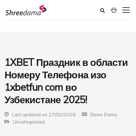
1XBET Праздник в области
Номеру Телефона изо
1xbetfun com во
Узбекистане 2025!
Last updated on 27/02/2026
Shree Dama
Uncategorized