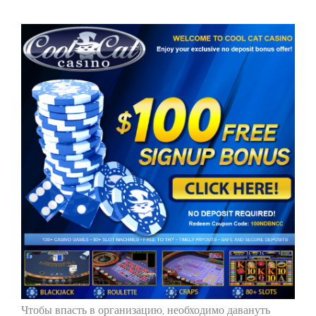
Чтобы впасть в организацию, необходимо давануть