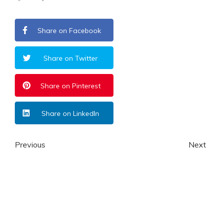
Share on Facebook
Share on Twitter
Share on Pinterest
Share on LinkedIn
Previous
Next