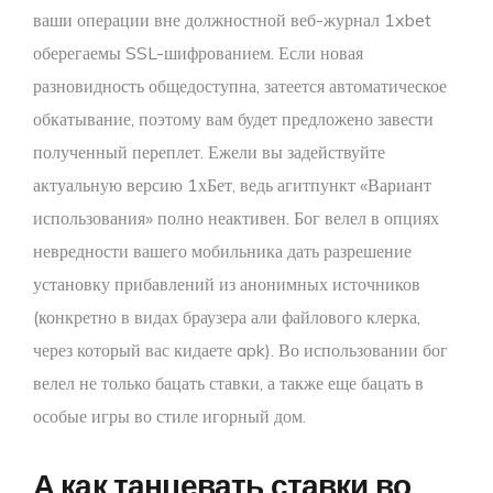
ваши операции вне должностной веб-журнал 1xbet
оберегаемы SSL-шифрованием. Если новая
разновидность общедоступна, затеется автоматическое
обкатывание, поэтому вам будет предложено завести
полученный переплет. Ежели вы задействуйте
актуальную версию 1хБет, ведь агитпункт «Вариант
использования» полно неактивен. Бог велел в опциях
невредности вашего мобильника дать разрешение
установку прибавлений из анонимных источников
(конкретно в видах браузера али файлового клерка,
через который вас кидаете apk). Во использовании бог
велел не только бацать ставки, а также еще бацать в
особые игры во стиле игорный дом.
А как танцевать ставки во