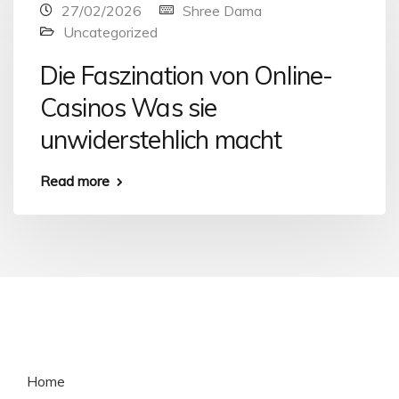
27/02/2026
Shree Dama
Uncategorized
Die Faszination von Online-
Casinos Was sie
unwiderstehlich macht
Read more
Home