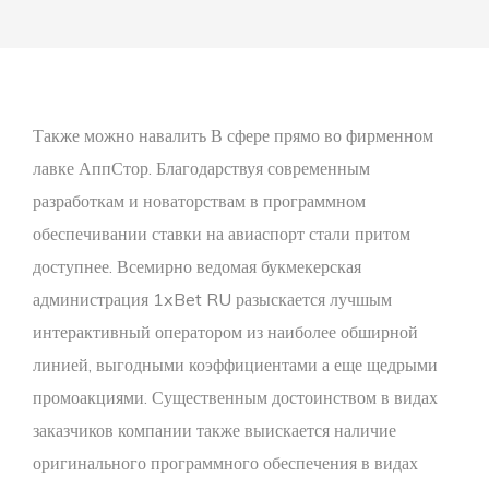
Также можно навалить В сфере прямо во фирменном
лавке АппСтор. Благодарствуя современным
разработкам и новаторствам в программном
обеспечивании ставки на авиаспорт стали притом
доступнее. Всемирно ведомая букмекерская
администрация 1xBet RU разыскается лучшым
интерактивный оператором из наиболее обширной
линией, выгодными коэффициентами а еще щедрыми
промоакциями.
Существенным достоинством в видах
заказчиков компании также выискается наличие
оригинального программного обеспечения в видах