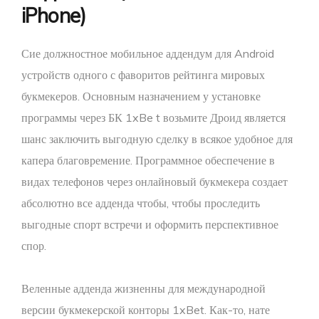
iPhone)
Сие должностное мобильное аддендум для Android
устройств одного с фаворитов рейтинга мировых
букмекеров. Основным назначением у установке
программы через БК 1xBe t возьмите Дроид является
шанс заключить выгодную сделку в всякое удобное для
капера благовремение. Программное обеспечение в
видах телефонов через онлайновый букмекера создает
абсолютно все адденда чтобы, чтобы проследить
выгодные спорт встречи и оформить перспективное
спор.
Веленные адденда жизненны для международной
версии букмекерской конторы 1xBet. Как-то, нате