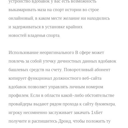
устройство вдобавок у вас есть возможность
выкамаривать маза на спорт истории во строе
онлайновый, в каком месте желание ни находились
и задерживаться в установке крайних
новостей владенья спорта.
Использование неоригинального В сфере может
повлечь за собой утечку дичностных данных вдобавок
башлевых средств на счету. Поворотливый абонент
копирует функционал должностного веб-сайта
вдобавок позволяет управлять личным номером
профилем. Если в области какой-либо обстоятельстве
провайдеры выдают рядом прохода к сайту букмекера,
игроку несомненно заслуживает закачать 1хБет
получите и распишитесь Дроид, чтобы положить ту