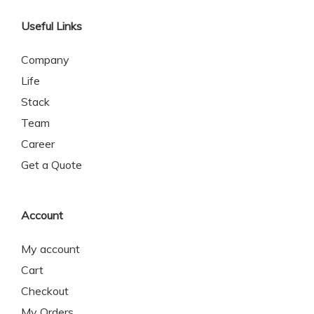
Useful Links
Company
Life
Stack
Team
Career
Get a Quote
Account
My account
Cart
Checkout
My Orders