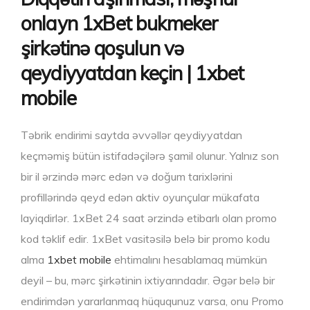
onlayn 1xBet bukmeker
şirkətinə qoşulun və
qeydiyyatdan keçin | 1xbet
mobile
Təbrik endirimi saytda əvvəllər qeydiyyatdan
keçməmiş bütün istifadəçilərə şamil olunur. Yalnız son
bir il ərzində mərc edən və doğum tarixlərini
profillərində qeyd edən aktiv oyunçular mükafata
layiqdirlər. 1xBet 24 saat ərzində etibarlı olan promo
kod təklif edir. 1xBet vasitəsilə belə bir promo kodu
alma
1xbet mobile
ehtimalını hesablamaq mümkün
deyil – bu, mərc şirkətinin ixtiyarındadır. Əgər belə bir
endirimdən yararlanmaq hüququnuz varsa, onu Promo