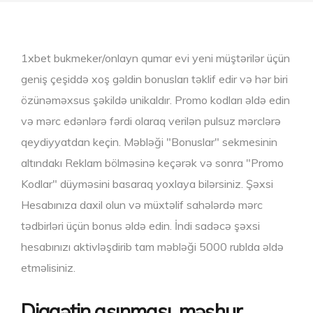
1xbet bukmeker/onlayn qumar evi yeni müştərilər üçün
geniş çeşiddə xoş gəldin bonusları təklif edir və hər biri
özünəməxsus şəkildə unikaldır. Promo kodları əldə edin
və mərc edənlərə fərdi olaraq verilən pulsuz mərclərə
qeydiyyatdan keçin. Məbləği "Bonuslar" sekmesinin
altındakı Reklam bölməsinə keçərək və sonra "Promo
Kodlar" düyməsini basaraq yoxlaya bilərsiniz. Şəxsi
Hesabınıza daxil olun və müxtəlif sahələrdə mərc
tədbirləri üçün bonus əldə edin.
İndi sadəcə şəxsi
hesabınızı aktivləşdirib tam məbləği 5000 rublda əldə
etməlisiniz.
Diqqətin aşınması, məşhur