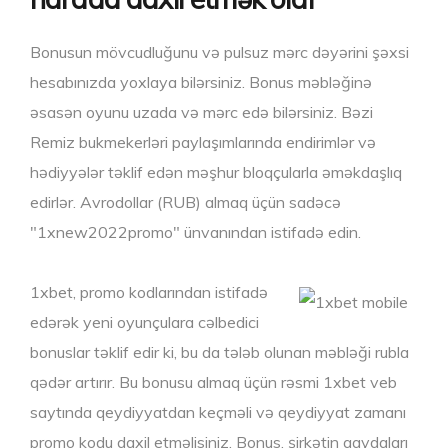
Bonusun mövcudluğunu və pulsuz mərc dəyərini şəxsi
hesabınızda yoxlaya bilərsiniz. Bonus məbləğinə
əsasən oyunu uzada və mərc edə bilərsiniz. Bəzi
Remiz bukmekerləri paylaşımlarında endirimlər və
hədiyyələr təklif edən məşhur bloqçularla əməkdaşlıq
edirlər. Avrodollar (RUB) almaq üçün sadəcə
"1xnew2022promo" ünvanından istifadə edin.
1xbet, promo kodlarından istifadə
edərək yeni oyunçulara cəlbedici
bonuslar təklif edir ki, bu da tələb olunan məbləği rubla
qədər artırır. Bu bonusu almaq üçün rəsmi 1xbet veb
saytında qeydiyyatdan keçməli və qeydiyyat zamanı
promo kodu daxil etməlisiniz. Bonus, şirkətin qaydaları