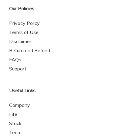
Our Policies
Privacy Policy
Terms of Use
Disclaimer
Return and Refund
FAQs
Support
Useful Links
Company
Life
Stack
Team