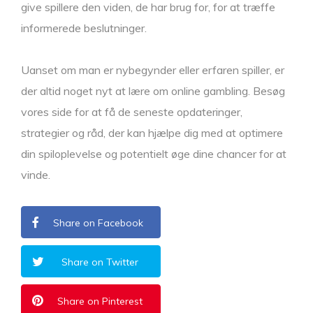
give spillere den viden, de har brug for, for at træffe
informerede beslutninger.
Uanset om man er nybegynder eller erfaren spiller, er
der altid noget nyt at lære om online gambling. Besøg
vores side for at få de seneste opdateringer,
strategier og råd, der kan hjælpe dig med at optimere
din spiloplevelse og potentielt øge dine chancer for at
vinde.
Share on Facebook
Share on Twitter
Share on Pinterest