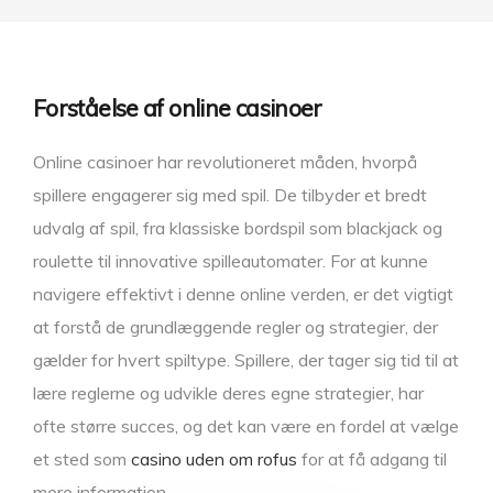
Forståelse af online casinoer
Online casinoer har revolutioneret måden, hvorpå
spillere engagerer sig med spil. De tilbyder et bredt
udvalg af spil, fra klassiske bordspil som blackjack og
roulette til innovative spilleautomater. For at kunne
navigere effektivt i denne online verden, er det vigtigt
at forstå de grundlæggende regler og strategier, der
gælder for hvert spiltype. Spillere, der tager sig tid til at
lære reglerne og udvikle deres egne strategier, har
ofte større succes, og det kan være en fordel at vælge
et sted som
casino uden om rofus
for at få adgang til
mere information.