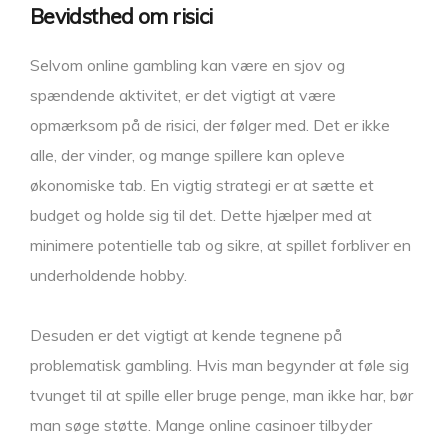
Bevidsthed om risici
Selvom online gambling kan være en sjov og
spændende aktivitet, er det vigtigt at være
opmærksom på de risici, der følger med. Det er ikke
alle, der vinder, og mange spillere kan opleve
økonomiske tab. En vigtig strategi er at sætte et
budget og holde sig til det. Dette hjælper med at
minimere potentielle tab og sikre, at spillet forbliver en
underholdende hobby.
Desuden er det vigtigt at kende tegnene på
problematisk gambling. Hvis man begynder at føle sig
tvunget til at spille eller bruge penge, man ikke har, bør
man søge støtte. Mange online casinoer tilbyder