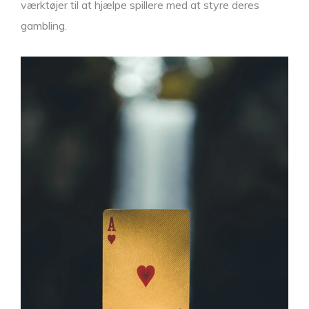
værktøjer til at hjælpe spillere med at styre deres
gambling.