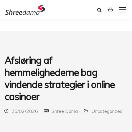
Afsløring af
hemmelighederne bag
vindende strategier i online
casinoer
25/02/2026
Shree Dama
Uncategorized