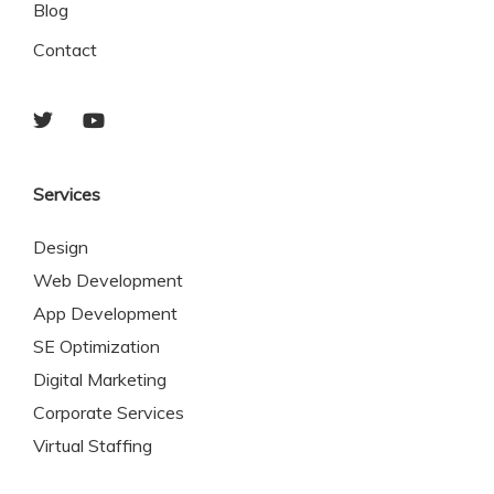
Blog
Contact
Services
Design
Web Development
App Development
SE Optimization
Digital Marketing
Corporate Services
Virtual Staffing