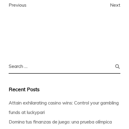
Previous
Next
Recent Posts
Attain exhilarating casino wins: Control your gambling
funds at luckypari
Domina tus finanzas de juego: una prueba olímpica