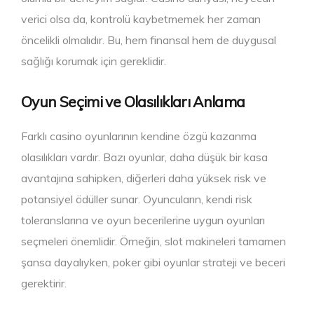
verici olsa da, kontrolü kaybetmemek her zaman
öncelikli olmalıdır. Bu, hem finansal hem de duygusal
sağlığı korumak için gereklidir.
Oyun Seçimi ve Olasılıkları Anlama
Farklı casino oyunlarının kendine özgü kazanma
olasılıkları vardır. Bazı oyunlar, daha düşük bir kasa
avantajına sahipken, diğerleri daha yüksek risk ve
potansiyel ödüller sunar. Oyuncuların, kendi risk
toleranslarına ve oyun becerilerine uygun oyunları
seçmeleri önemlidir. Örneğin, slot makineleri tamamen
şansa dayalıyken, poker gibi oyunlar strateji ve beceri
gerektirir.