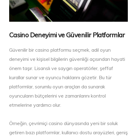
Casino Deneyimi ve Güvenilir Platformlar
Güvenilir bir casino platformu seçmek, adil oyun
deneyimi ve kişisel bilgilerin güvenliği açısından hayati
önem taşır. Lisanslı ve saygın operatörler, şeffaf
kurallar sunar ve oyuncu haklarını gözetir. Bu tür
platformlar, sorumlu oyun araçları da sunarak
oyuncuların bütçelerini ve zamanlarını kontrol
etmelerine yardımcı olur.
Örneğin, çevrimiçi casino dünyasında yeni bir soluk
getiren bazı platformlar, kullanıcı dostu arayüzleri, geniş