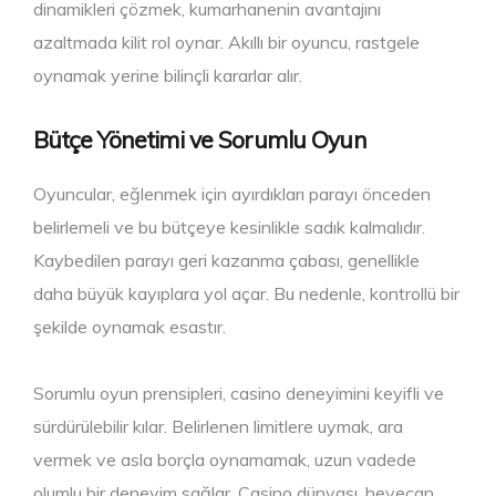
dinamikleri çözmek, kumarhanenin avantajını
azaltmada kilit rol oynar. Akıllı bir oyuncu, rastgele
oynamak yerine bilinçli kararlar alır.
Bütçe Yönetimi ve Sorumlu Oyun
Oyuncular, eğlenmek için ayırdıkları parayı önceden
belirlemeli ve bu bütçeye kesinlikle sadık kalmalıdır.
Kaybedilen parayı geri kazanma çabası, genellikle
daha büyük kayıplara yol açar. Bu nedenle, kontrollü bir
şekilde oynamak esastır.
Sorumlu oyun prensipleri, casino deneyimini keyifli ve
sürdürülebilir kılar. Belirlenen limitlere uymak, ara
vermek ve asla borçla oynamamak, uzun vadede
olumlu bir deneyim sağlar. Casino dünyası, heyecan