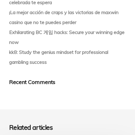
celebrada te espera
¡La mejor acción de craps y las victorias de maxwin
casino que no te puedes perder
Exhilarating BC 게임 hacks: Secure your winning edge
now
kk8: Study the genius mindset for professional
gambling success
Recent Comments
Related articles