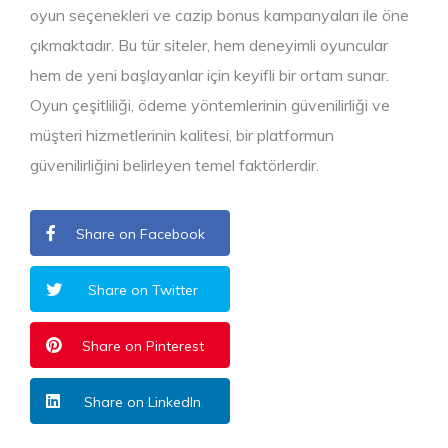
oyun seçenekleri ve cazip bonus kampanyaları ile öne
çıkmaktadır. Bu tür siteler, hem deneyimli oyuncular
hem de yeni başlayanlar için keyifli bir ortam sunar.
Oyun çeşitliliği, ödeme yöntemlerinin güvenilirliği ve
müşteri hizmetlerinin kalitesi, bir platformun
güvenilirliğini belirleyen temel faktörlerdir.
Share on Facebook
Share on Twitter
Share on Pinterest
Share on LinkedIn