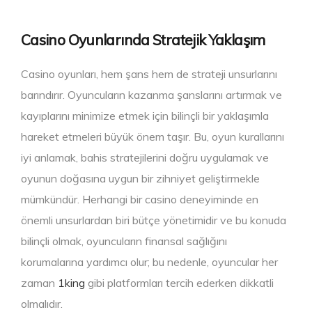
Casino Oyunlarında Stratejik Yaklaşım
Casino oyunları, hem şans hem de strateji unsurlarını
barındırır. Oyuncuların kazanma şanslarını artırmak ve
kayıplarını minimize etmek için bilinçli bir yaklaşımla
hareket etmeleri büyük önem taşır. Bu, oyun kurallarını
iyi anlamak, bahis stratejilerini doğru uygulamak ve
oyunun doğasına uygun bir zihniyet geliştirmekle
mümkündür. Herhangi bir casino deneyiminde en
önemli unsurlardan biri bütçe yönetimidir ve bu konuda
bilinçli olmak, oyuncuların finansal sağlığını
korumalarına yardımcı olur; bu nedenle, oyuncular her
zaman
1king
gibi platformları tercih ederken dikkatli
olmalıdır.