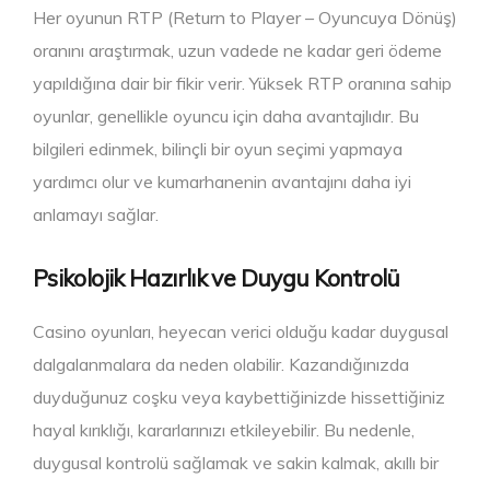
Her oyunun RTP (Return to Player – Oyuncuya Dönüş)
oranını araştırmak, uzun vadede ne kadar geri ödeme
yapıldığına dair bir fikir verir. Yüksek RTP oranına sahip
oyunlar, genellikle oyuncu için daha avantajlıdır. Bu
bilgileri edinmek, bilinçli bir oyun seçimi yapmaya
yardımcı olur ve kumarhanenin avantajını daha iyi
anlamayı sağlar.
Psikolojik Hazırlık ve Duygu Kontrolü
Casino oyunları, heyecan verici olduğu kadar duygusal
dalgalanmalara da neden olabilir. Kazandığınızda
duyduğunuz coşku veya kaybettiğinizde hissettiğiniz
hayal kırıklığı, kararlarınızı etkileyebilir. Bu nedenle,
duygusal kontrolü sağlamak ve sakin kalmak, akıllı bir