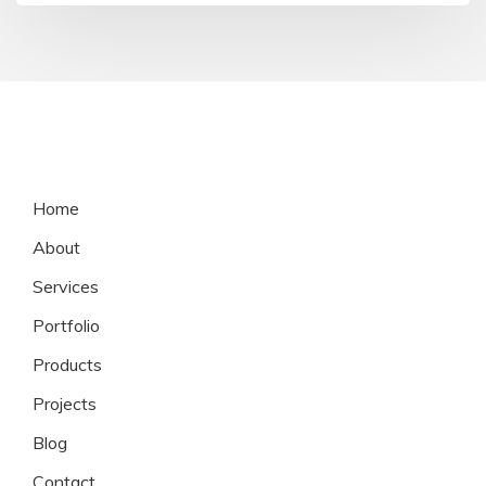
Home
About
Services
Portfolio
Products
Projects
Blog
Contact