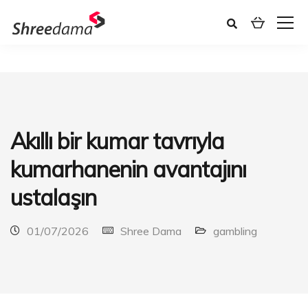
Akıllı bir kumar tavrıyla
kumarhanenin avantajını
ustalaşın
01/07/2026
Shree Dama
gambling