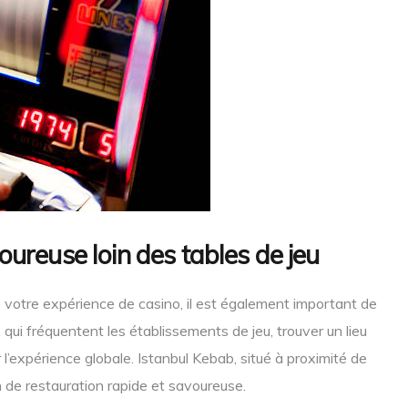
ureuse loin des tables de jeu
e votre expérience de casino, il est également important de
qui fréquentent les établissements de jeu, trouver un lieu
l’expérience globale. Istanbul Kebab, situé à proximité de
 de restauration rapide et savoureuse.