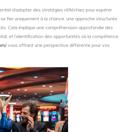
sentiel d’adopter des stratégies réfléchies pour espérer
 se fier uniquement à la chance, une approche structurée
cès. Cela implique une compréhension approfondie des
ital, et l’identification des opportunités où la compétence
om/
vous offrant une perspective différente pour vos