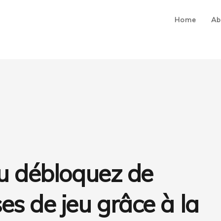
Home
Ab
eu débloquez de
es de jeu grâce à la