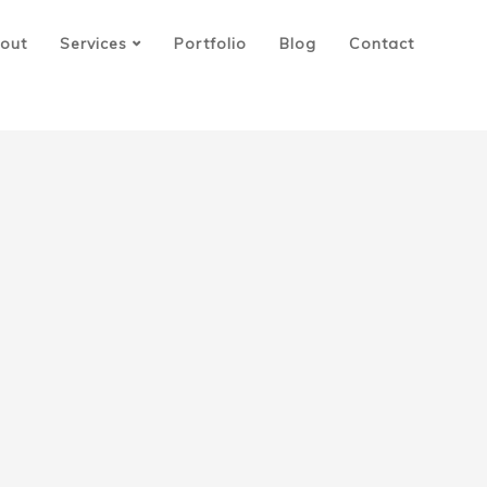
out
Services
Portfolio
Blog
Contact