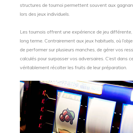
structures de tournoi permettent souvent aux gagna
lors des jeux individuels.
Les tournois offrent une expérience de jeu différente,
long terme. Contrairement aux jeux habituels, où l’obj
de performer sur plusieurs manches, de gérer vos res
calculés pour surpasser vos adversaires. C’est dans ce
véritablement récolter les fruits de leur préparation.