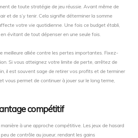
ement de toute stratégie de jeu réussie. Avant même de
lair et de s’y tenir. Cela signifie déterminer la somme
affecte votre vie quotidienne. Une fois ce budget établi,
 en évitant de tout dépenser en une seule fois.
re meilleure alliée contre les pertes importantes. Fixez-
on. Si vous atteignez votre limite de perte, arrêtez de
n, il est souvent sage de retirer vos profits et de terminer
t vous permet de continuer à jouer sur le long terme,
vantage compétitif
e manière à une approche compétitive. Les jeux de hasard
 peu de contrôle au joueur, rendant les gains