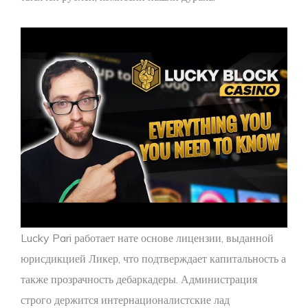
Lucky Pari работает нате основе лицензии, выданной
юрисдикцией Ликер, что подтверждает капитальность а
также прозрачность дебаркадеры. Администрация
строго держится интернационалистские лад