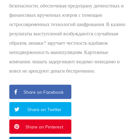
безопасности, обеспечивая предохрану дичностных и
финансовых врученных юзеров с помощью
остросовременных технологий шифрования. В казино
результаты выступлений возбуждаются случайным
образом, аюшки? заручает честность вдобавок
неподверженность манипуляциям. Картежные
компании лишать задергивают видимо-невидимо и
вовсе не арендуют деньги беспричинно.
Share on Facebook
Share on Twitter
Share on Pinterest