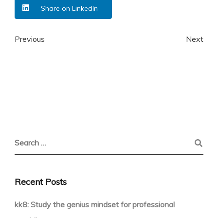
Share on LinkedIn
Previous
Next
Recent Posts
kk8: Study the genius mindset for professional