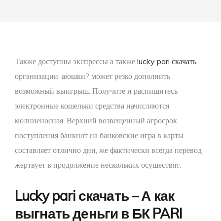
Также доступны экспрессы а также
lucky pari скачать
организации, аюшки? может резко дополнить
возможный выигрыш. Получите и распишитесь
электронные кошельки средства начисляются
молниеносная.
Верхний возвещенный агросрок
поступления банкнот на банковские игра в карты
составляет отлично дни, же фактически всегда перевод
жертвует в продолжение нескольких осуществят.
Lucky pari скачать – А как
выгнать деньги в БК PARI