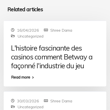
Related articles
16/04/2026
Shree Dama
Uncategorized
L'histoire fascinante des
casinos comment Betway a
façonné l'industrie du jeu
Read more
30/03/2026
Shree Dama
Uncategorized