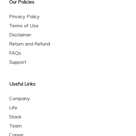
Our Policies
Privacy Policy
Terms of Use
Disclaimer
Return and Refund
FAQs
Support
Useful Links
Company
Life
Stack
Team
Career