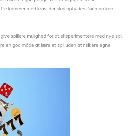
ofte kommer med krav, der skal opfyldes, før man kan
give spillere mulighed for at eksperimentere med nye spil,
re en god måde at lære et spil uden at risikere egne