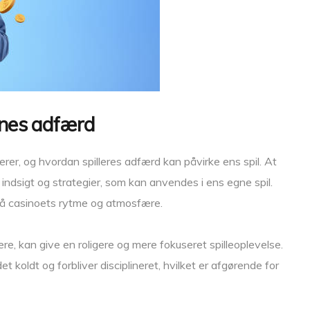
ernes adfærd
erer, og hvordan spilleres adfærd kan påvirke ens spil. At
 indsigt og strategier, som kan anvendes i ens egne spil.
å casinoets rytme og atmosfære.
ere, kan give en roligere og mere fokuseret spilleoplevelse.
 koldt og forbliver disciplineret, hvilket er afgørende for