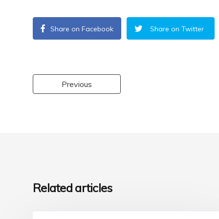
Share on Facebook
Share on Twitter
Previous
Related articles