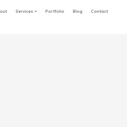
out
Services
Portfolio
Blog
Contact