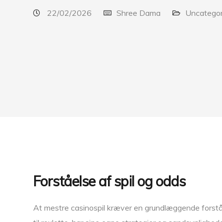
22/02/2026
Shree Dama
Uncategor
Forståelse af spil og odds
At mestre casinospil kræver en grundlæggende forståels