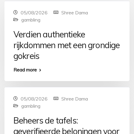
05/08/2026
Shree Dama
gambling
Verdien authentieke
rijkdommen met een grondige
gokreis
Read more
05/08/2026
Shree Dama
gambling
Beheers de tafels:
geverifieerde beloningen voor