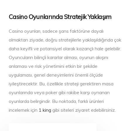
Casino Oyunlarında Stratejik Yaklaşım
Casino oyunları, sadece şans faktörüne dayalı
olmaktan ziyade, doğru stratejilerle yaklaşıldığında çok
daha keyifli ve potansiyel olarak kazançlı hale gelebilir.
Oyuncuların bilinçli kararlar alması, oyunun akışını
anlaması ve risk yönetimini etkin bir şekilde
uygulaması, genel deneyimlerini önemli ölçüde
iyileştirecektir. Bu, özellikle strateji gerektiren masa
oyunlarında veya poker gibi rakibe karşı oynanan
oyunlarda belirgindir. Bu noktada, farklı ürünleri
incelemek için
1 king
gibi siteleri ziyaret edebilirsiniz.