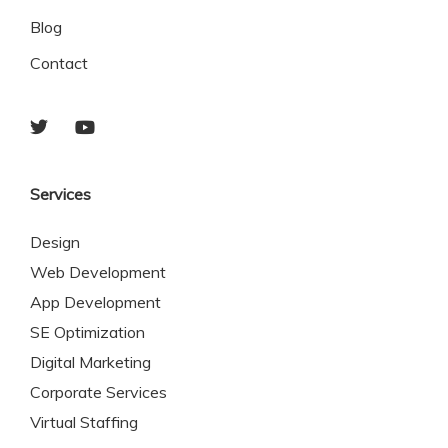
Blog
Contact
Services
Design
Web Development
App Development
SE Optimization
Digital Marketing
Corporate Services
Virtual Staffing