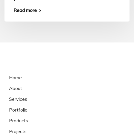
Read more
Home
About
Services
Portfolio
Products
Projects