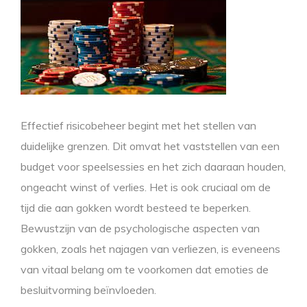
Effectief risicobeheer begint met het stellen van
duidelijke grenzen. Dit omvat het vaststellen van een
budget voor speelsessies en het zich daaraan houden,
ongeacht winst of verlies. Het is ook cruciaal om de
tijd die aan gokken wordt besteed te beperken.
Bewustzijn van de psychologische aspecten van
gokken, zoals het najagen van verliezen, is eveneens
van vitaal belang om te voorkomen dat emoties de
besluitvorming beïnvloeden.