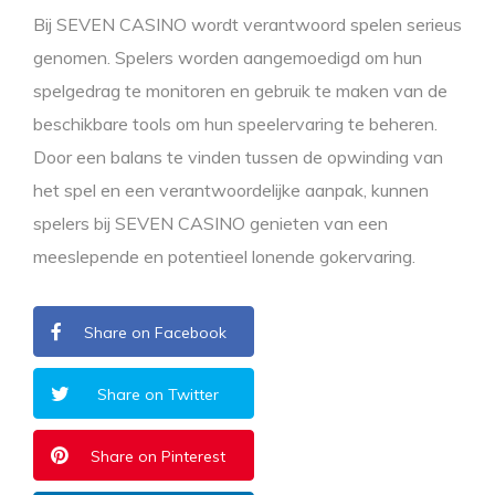
Bij SEVEN CASINO wordt verantwoord spelen serieus
genomen. Spelers worden aangemoedigd om hun
spelgedrag te monitoren en gebruik te maken van de
beschikbare tools om hun speelervaring te beheren.
Door een balans te vinden tussen de opwinding van
het spel en een verantwoordelijke aanpak, kunnen
spelers bij SEVEN CASINO genieten van een
meeslepende en potentieel lonende gokervaring.
Share on Facebook
Share on Twitter
Share on Pinterest