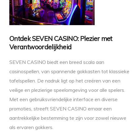
Ontdek SEVEN CASINO: Plezier met
Verantwoordelijkheid
SEVEN CASINO biedt een breed scala aan
casinospellen, van spannende gokkasten tot klassieke
tafelspellen. De nadruk ligt op het creëren van een
veilige en plezierige speelomgeving voor alle spelers.
Met een gebruiksvriendelijke interface en diverse
promoties, streeft SEVEN CASINO ernaar een
aantrekkelijke bestemming te zijn voor zowel nieuwe
als ervaren gokkers.