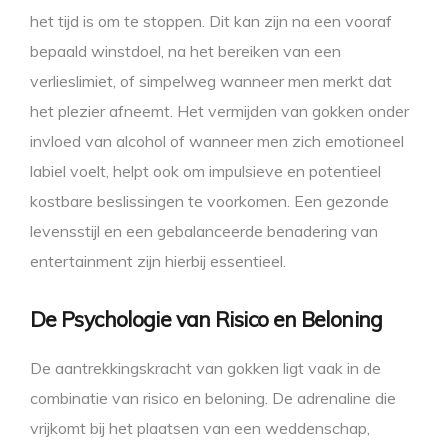
het tijd is om te stoppen. Dit kan zijn na een vooraf
bepaald winstdoel, na het bereiken van een
verlieslimiet, of simpelweg wanneer men merkt dat
het plezier afneemt. Het vermijden van gokken onder
invloed van alcohol of wanneer men zich emotioneel
labiel voelt, helpt ook om impulsieve en potentieel
kostbare beslissingen te voorkomen. Een gezonde
levensstijl en een gebalanceerde benadering van
entertainment zijn hierbij essentieel.
De Psychologie van Risico en Beloning
De aantrekkingskracht van gokken ligt vaak in de
combinatie van risico en beloning. De adrenaline die
vrijkomt bij het plaatsen van een weddenschap,