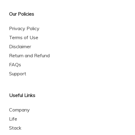
Our Policies
Privacy Policy
Terms of Use
Disclaimer
Return and Refund
FAQs
Support
Useful Links
Company
Life
Stack