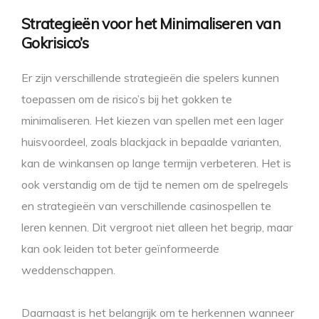
Strategieën voor het Minimaliseren van
Gokrisico’s
Er zijn verschillende strategieën die spelers kunnen
toepassen om de risico’s bij het gokken te
minimaliseren. Het kiezen van spellen met een lager
huisvoordeel, zoals blackjack in bepaalde varianten,
kan de winkansen op lange termijn verbeteren. Het is
ook verstandig om de tijd te nemen om de spelregels
en strategieën van verschillende casinospellen te
leren kennen. Dit vergroot niet alleen het begrip, maar
kan ook leiden tot beter geïnformeerde
weddenschappen.
Daarnaast is het belangrijk om te herkennen wanneer