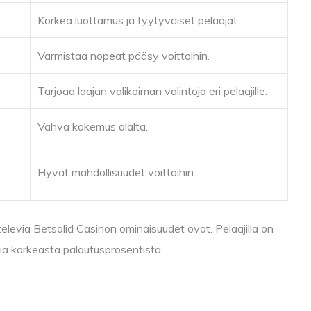
Korkea luottamus ja tyytyväiset pelaajat.
Varmistaa nopeat pääsy voittoihin.
Tarjoaa laajan valikoiman valintoja eri pelaajille.
Vahva kokemus alalta.
Hyvät mahdollisuudet voittoihin.
elevia Betsolid Casinon ominaisuudet ovat. Pelaajilla on
ia korkeasta palautusprosentista.