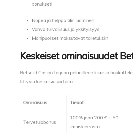
bonukset!
Nopea ja helppo tilin luominen
Vahva turvallisuus ja yksityisyys
Monipuoliset maksutavat talletuksiin
Keskeiset ominaisuudet Bet
Betsolid Casino tarjoaa pelaajilleen lukuisia houkuttel
liittyviä keskeisiä piirteitä:
Ominaisuus
Tiedot
100% jopa 200 € + 50
Tervetulobonus
ilmaiskierrosta