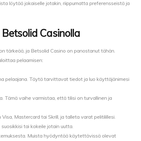
a löytää jokaiselle jotakin, riippumatta preferensseistä ja
Betsolid Casinolla
n tärkeää, ja Betsolid Casino on panostanut tähän.
aloittaa pelaamisen:
a pelaajana. Täytä tarvittavat tiedot ja luo käyttäjänimesi
a. Tämä vaihe varmistaa, että tilisi on turvallinen ja
a, Mastercard tai Skrill, ja talleta varat pelitilillesi.
suosikkisi tai kokeile jotain uutta.
kokemuksesta. Muista hyödyntää käytettävissä olevat