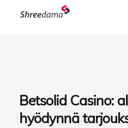
Betsolid Casino: alo
hyödynnä tarjouk