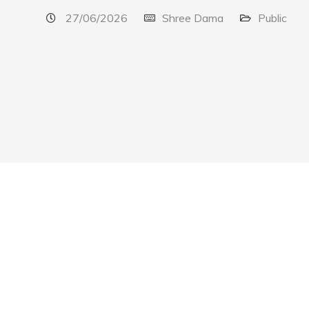
27/06/2026
Shree Dama
Public