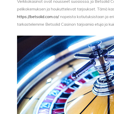
Verkkokasinot ovat nousseet suosiossa, ja Betsolid Cas
pelikokemuksen ja houkuttelevat tarjoukset. Tämä kas
https://betsolid.com.co/
nopeista kotiutuksistaan ja er
tarkastelemme Betsolid Casinon tarjoamia etuja ja kuin