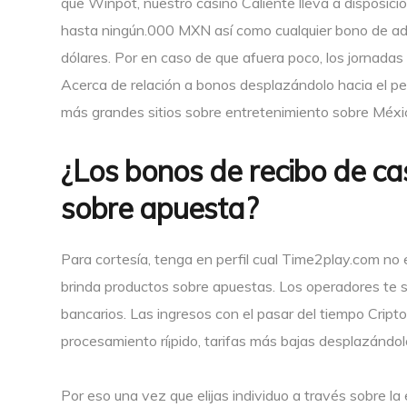
que Winpot, nuestro casino Caliente lleva a disposic
hasta ningún.000 MXN así­ como cualquier bono de ad
dólares. Por en caso de que afuera poco, los jornadas 
Acerca de relación a bonos desplazándolo hacia el p
más grandes sitios sobre entretenimiento sobre Méxi
¿Los bonos de recibo de cas
sobre apuesta?
Para cortesía, tenga en perfil cual Time2play.com no 
brinda productos sobre apuestas. Los operadores te s
bancarios. Las ingresos con el pasar del tiempo Cr
procesamiento rí¡pido, tarifas más bajas desplazándol
Por eso una vez que elijas individuo a través sobre la