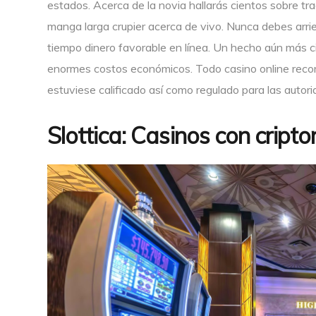
estados. Acerca de la novia hallarás cientos sobre t
manga larga crupier acerca de vivo. Nunca debes arrie
tiempo dinero favorable en línea. Un hecho aún más ci
enormes costos económicos. Todo casino online reco
estuviese calificado así­ como regulado para las autor
Slottica: Casinos con crip