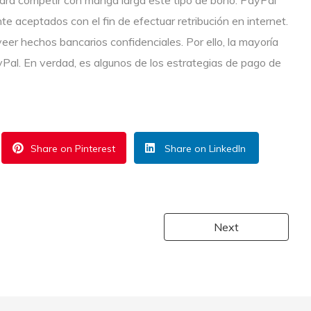
aceptados con el fin de efectuar retribución en internet.
er hechos bancarios confidenciales. Por ello, la mayoría
Pal. En verdad, es algunos de los estrategias de pago de
Share on Pinterest
Share on LinkedIn
Next