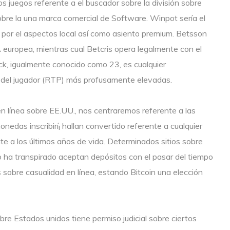
os juegos referente a el buscador sobre la división sobre
sobre la una marca comercial de Software. Winpot serí­a el
 por el aspectos local así­ como asiento premium. Betsson
 europea, mientras cual Betcris opera legalmente con el
ck, igualmente conocido como 23, es cualquier
o del jugador (RTP) más profusamente elevadas.
n línea sobre EE.UU., nos centraremos referente a las
nedas inscribirí¡ hallan convertido referente a cualquier
nte a los últimos años de vida. Determinados sitios sobre
o ha transpirado aceptan depósitos con el pasar del tiempo
 sobre casualidad en línea, estando Bitcoin una elección
bre Estados unidos tiene permiso judicial sobre ciertos