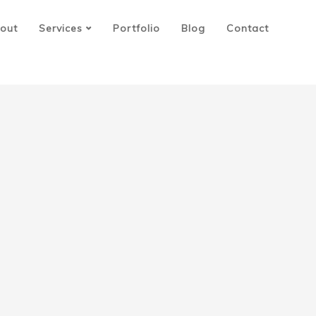
out
Services
Portfolio
Blog
Contact