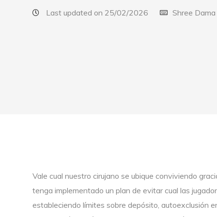
Last updated on 25/02/2026
Shree Dama
Vale cual nuestro cirujano se ubique conviviendo grac
tenga implementado un plan de evitar cual las jugador
estableciendo límites sobre depósito, autoexclusión e