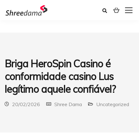
Briga HeroSpin Casino é
conformidade casino Lus
legítimo aquele confiável?
20/02/2026
Shree Dama
Uncategorized