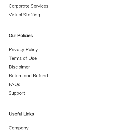
Corporate Services
Virtual Staffing
Our Policies
Privacy Policy
Terms of Use
Disclaimer
Return and Refund
FAQs
Support
Useful Links
Company