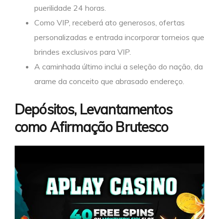
puerilidade 24 horas.
Como VIP, receberá ato generosos, ofertas
personalizadas e entrada incorporar torneios que
brindes exclusivos para VIP.
A caminhada último inclui a seleção do nação, da
arame da conceito que abrasado endereço.
Depósitos, Levantamentos
como Afirmação Brutesco