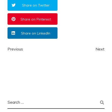
Share on Twitter
Share on Pinterest
Share on LinkedIn
Previous
Next