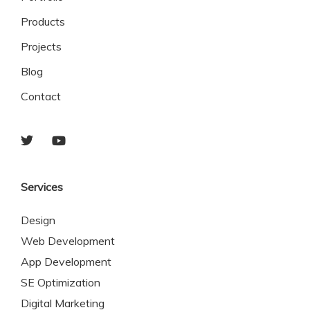
Products
Projects
Blog
Contact
Services
Design
Web Development
App Development
SE Optimization
Digital Marketing