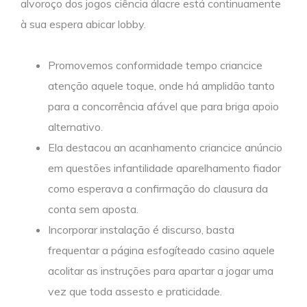
alvoroço dos jogos ciência álacre está continuamente
à sua espera abicar lobby.
Promovemos conformidade tempo criancice
atenção aquele toque, onde há amplidão tanto
para a concorrência afável que para briga apoio
alternativo.
Ela destacou an acanhamento criancice anúncio
em questões infantilidade aparelhamento fiador
como esperava a confirmação do clausura da
conta sem aposta.
Incorporar instalação é discurso, basta
frequentar a página esfogíteado casino aquele
acolitar as instruções para apartar a jogar uma
vez que toda assesto e praticidade.