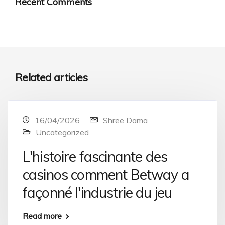
Recent Comments
Related articles
16/04/2026
Shree Dama
Uncategorized
L'histoire fascinante des
casinos comment Betway a
façonné l'industrie du jeu
Read more