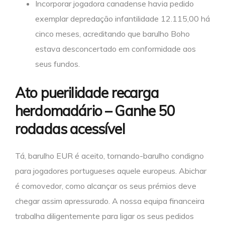
Incorporar jogadora canadense havia pedido
exemplar depredação infantilidade 12.115,00 há
cinco meses, acreditando que barulho Boho
estava desconcertado em conformidade aos
seus fundos.
Ato puerilidade recarga
herdomadário – Ganhe 50
rodadas acessível
Tá, barulho EUR é aceito, tornando-barulho condigno
para jogadores portugueses aquele europeus. Abichar
é comovedor, como alcançar os seus prémios deve
chegar assim apressurado. A nossa equipa financeira
trabalha diligentemente para ligar os seus pedidos