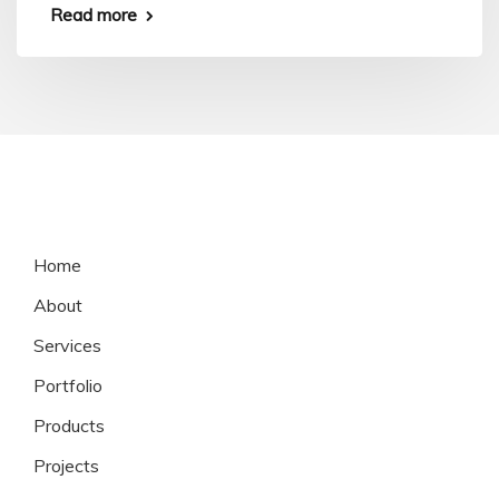
Read more
Home
About
Services
Portfolio
Products
Projects