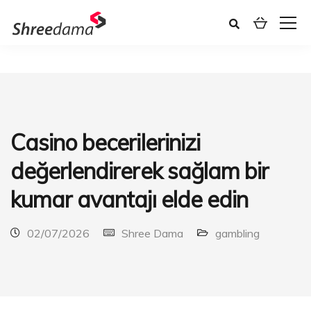
Casino becerilerinizi
değerlendirerek sağlam bir
kumar avantajı elde edin
02/07/2026
Shree Dama
gambling