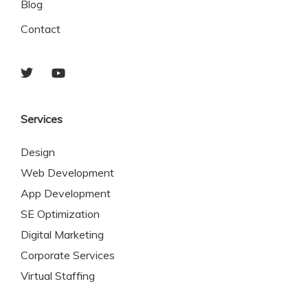
Blog
Contact
Services
Design
Web Development
App Development
SE Optimization
Digital Marketing
Corporate Services
Virtual Staffing