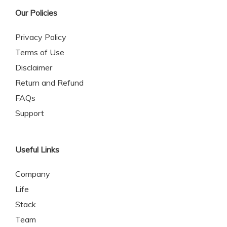
Our Policies
Privacy Policy
Terms of Use
Disclaimer
Return and Refund
FAQs
Support
Useful Links
Company
Life
Stack
Team