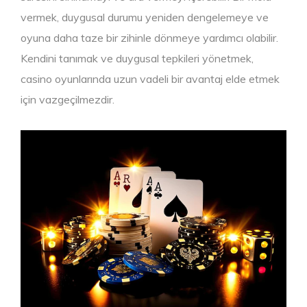
vermek, duygusal durumu yeniden dengelemeye ve
oyuna daha taze bir zihinle dönmeye yardımcı olabilir.
Kendini tanımak ve duygusal tepkileri yönetmek,
casino oyunlarında uzun vadeli bir avantaj elde etmek
için vazgeçilmezdir.