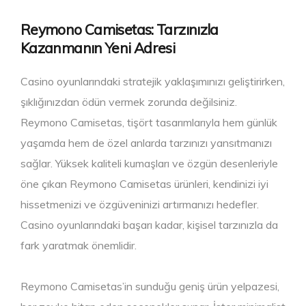
Reymono Camisetas: Tarzınızla
Kazanmanın Yeni Adresi
Casino oyunlarındaki stratejik yaklaşımınızı geliştirirken,
şıklığınızdan ödün vermek zorunda değilsiniz.
Reymono Camisetas, tişört tasarımlarıyla hem günlük
yaşamda hem de özel anlarda tarzınızı yansıtmanızı
sağlar. Yüksek kaliteli kumaşları ve özgün desenleriyle
öne çıkan Reymono Camisetas ürünleri, kendinizi iyi
hissetmenizi ve özgüveninizi artırmanızı hedefler.
Casino oyunlarındaki başarı kadar, kişisel tarzınızla da
fark yaratmak önemlidir.
Reymono Camisetas’in sunduğu geniş ürün yelpazesi,