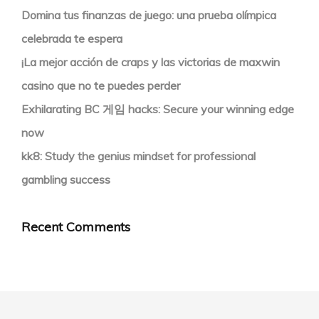
Domina tus finanzas de juego: una prueba olímpica
celebrada te espera
¡La mejor acción de craps y las victorias de maxwin
casino que no te puedes perder
Exhilarating BC 게임 hacks: Secure your winning edge
now
kk8: Study the genius mindset for professional
gambling success
Recent Comments