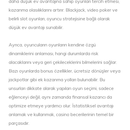
daha düşük ev avantajına sahip oyunları tercih etmesi,
kazanma olasılıklarını artırır. Blackjack, video poker ve
belirli slot oyunları, oyuncu stratejisine bağlı olarak
düşük ev avantajı sunabilir.
Ayrıca, oyuncuların oyunların kendine özgü
dinamiklerini anlaması, hangi durumlarda risk
alacaklarını veya geri çekileceklerini bilmelerini sağlar.
Bazı oyunlarda bonus özellikler, ücretsiz dönüşler veya
jackpotlar gibi ek kazanma yolları bulunabilir. Bu
unsurları dikkate alarak yapılan oyun seçimi, sadece
eğlenceyi değil, aynı zamanda finansal kazancı da
optimize etmeye yardımcı olur. İstatistiksel avantajı
anlamak ve kullanmak, casino becerilerinin temel bir
parçasıdır.