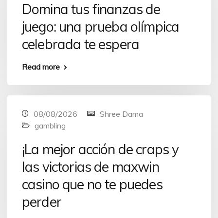
Domina tus finanzas de
juego: una prueba olímpica
celebrada te espera
Read more
08/08/2026
Shree Dama
gambling
¡La mejor acción de craps y
las victorias de maxwin
casino que no te puedes
perder