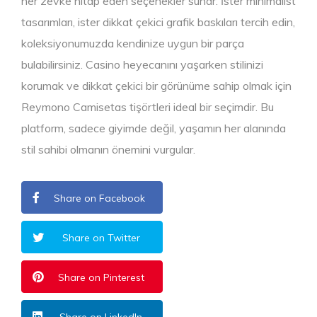
her zevke hitap eden seçenekler sunar. İster minimalist
tasarımları, ister dikkat çekici grafik baskıları tercih edin,
koleksiyonumuzda kendinize uygun bir parça
bulabilirsiniz. Casino heyecanını yaşarken stilinizi
korumak ve dikkat çekici bir görünüme sahip olmak için
Reymono Camisetas tişörtleri ideal bir seçimdir. Bu
platform, sadece giyimde değil, yaşamın her alanında
stil sahibi olmanın önemini vurgular.
Share on Facebook
Share on Twitter
Share on Pinterest