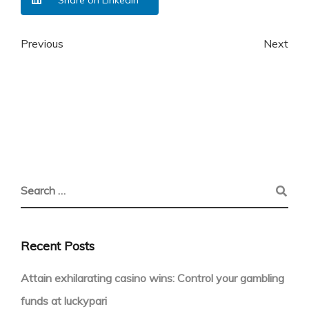
Share on LinkedIn
Previous
Next
Recent Posts
Attain exhilarating casino wins: Control your gambling
funds at luckypari