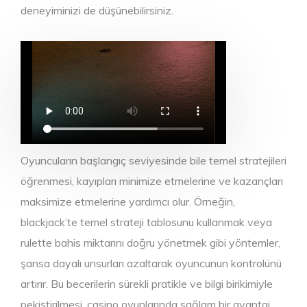
deneyiminizi de düşünebilirsiniz.
Oyuncuların başlangıç seviyesinde bile temel stratejileri
öğrenmesi, kayıpları minimize etmelerine ve kazançları
maksimize etmelerine yardımcı olur. Örneğin,
blackjack’te temel strateji tablosunu kullanmak veya
rulette bahis miktarını doğru yönetmek gibi yöntemler,
şansa dayalı unsurları azaltarak oyuncunun kontrolünü
artırır. Bu becerilerin sürekli pratikle ve bilgi birikimiyle
pekiştirilmesi, casino oyunlarında sağlam bir avantaj