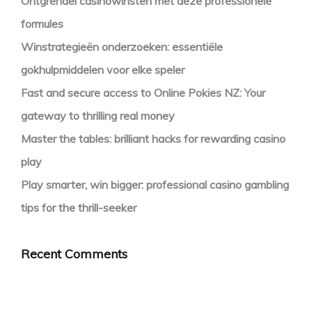
Ontgrendel casinowinsten met deze professionele
formules
Winstrategieën onderzoeken: essentiële
gokhulpmiddelen voor elke speler
Fast and secure access to Online Pokies NZ: Your
gateway to thrilling real money
Master the tables: brilliant hacks for rewarding casino
play
Play smarter, win bigger: professional casino gambling
tips for the thrill-seeker
Recent Comments