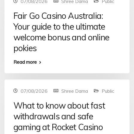
07/08/2026
Shree Dama
Public
Fair Go Casino Australia:
Your guide to the ultimate
welcome bonus and online
pokies
Read more
07/08/2026
Shree Dama
Public
What to know about fast
withdrawals and safe
gaming at Rocket Casino