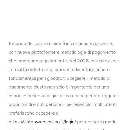
Il mondo dei casinò online è in continua evoluzione,
con nuove piattaforme e metodologie di pagamento
che emergono regolarmente. Nel 2026, la sicurezza e
la facilità delle transazioni sono diventate priorità
fondamentali per i giocatori. Scegliere il metodo di
pagamento giusto non solo è importante per una
buona esperienza di gioco, ma anche per proteggere i
propri fondi e dati personali; per esempio, molti utenti
preferiscono accedere a
https://slotpowerscasino.it/login/
per gestire in modo