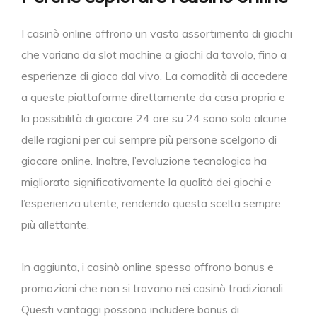
I casinò online offrono un vasto assortimento di giochi
che variano da slot machine a giochi da tavolo, fino a
esperienze di gioco dal vivo. La comodità di accedere
a queste piattaforme direttamente da casa propria e
la possibilità di giocare 24 ore su 24 sono solo alcune
delle ragioni per cui sempre più persone scelgono di
giocare online. Inoltre, l’evoluzione tecnologica ha
migliorato significativamente la qualità dei giochi e
l’esperienza utente, rendendo questa scelta sempre
più allettante.
In aggiunta, i casinò online spesso offrono bonus e
promozioni che non si trovano nei casinò tradizionali.
Questi vantaggi possono includere bonus di