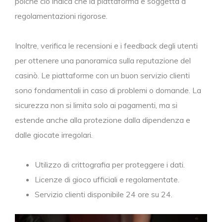
poiché ciò indica che la piattaforma è soggetta a
regolamentazioni rigorose.
Inoltre, verifica le recensioni e i feedback degli utenti
per ottenere una panoramica sulla reputazione del
casinò. Le piattaforme con un buon servizio clienti
sono fondamentali in caso di problemi o domande. La
sicurezza non si limita solo ai pagamenti, ma si
estende anche alla protezione dalla dipendenza e
dalle giocate irregolari.
Utilizzo di crittografia per proteggere i dati.
Licenze di gioco ufficiali e regolamentate.
Servizio clienti disponibile 24 ore su 24.