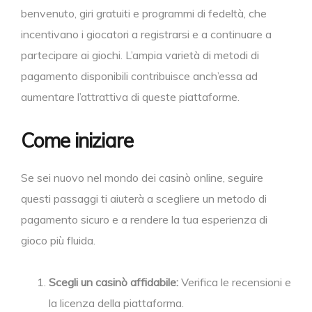
benvenuto, giri gratuiti e programmi di fedeltà, che
incentivano i giocatori a registrarsi e a continuare a
partecipare ai giochi. L’ampia varietà di metodi di
pagamento disponibili contribuisce anch’essa ad
aumentare l’attrattiva di queste piattaforme.
Come iniziare
Se sei nuovo nel mondo dei casinò online, seguire
questi passaggi ti aiuterà a scegliere un metodo di
pagamento sicuro e a rendere la tua esperienza di
gioco più fluida.
Scegli un casinò affidabile:
Verifica le recensioni e
la licenza della piattaforma.