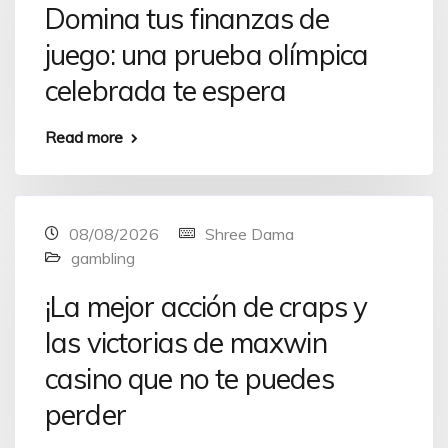
Domina tus finanzas de
juego: una prueba olímpica
celebrada te espera
Read more
08/08/2026
Shree Dama
gambling
¡La mejor acción de craps y
las victorias de maxwin
casino que no te puedes
perder