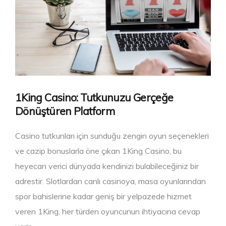
1King Casino: Tutkunuzu Gerçeğe
Dönüştüren Platform
Casino tutkunları için sunduğu zengin oyun seçenekleri
ve cazip bonuslarla öne çıkan 1King Casino, bu
heyecan verici dünyada kendinizi bulabileceğiniz bir
adrestir. Slotlardan canlı casinoya, masa oyunlarından
spor bahislerine kadar geniş bir yelpazede hizmet
veren 1King, her türden oyuncunun ihtiyacına cevap