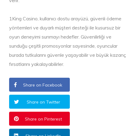
verir.
1King Casino, kullanıcı dostu arayüzü, güvenli ödeme
yöntemleri ve duyarlı müşteri desteği ile kusursuz bir
oyun deneyimi sunmayı hedefler. Güvenilirliği ve
sunduğu çeşitli promosyonlar sayesinde, oyuncular
burada tutkularını güvenle yaşayabilir ve büyük kazanç
fırsatlarını yakalayabilirler.
Share on Facebook
Share on Twitter
Share on Pinterest
Share on LinkedIn