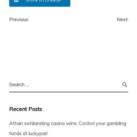
Previous
Next
Recent Posts
Attain exhilarating casino wins: Control your gambling
funds at luckypari