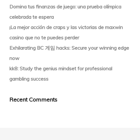
Domina tus finanzas de juego: una prueba olímpica
celebrada te espera
¡La mejor acción de craps y las victorias de maxwin
casino que no te puedes perder
Exhilarating BC 게임 hacks: Secure your winning edge
now
kk8: Study the genius mindset for professional
gambling success
Recent Comments