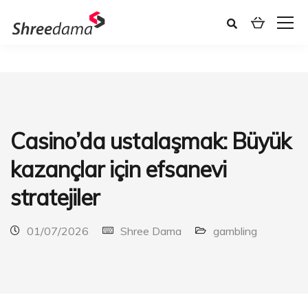
Casino’da ustalaşmak: Büyük
kazançlar için efsanevi
stratejiler
01/07/2026
Shree Dama
gambling