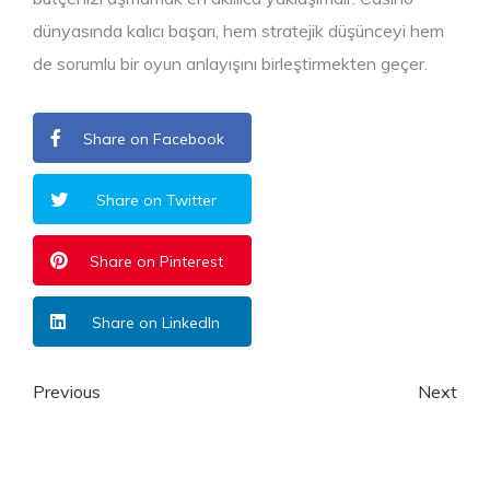
dünyasında kalıcı başarı, hem stratejik düşünceyi hem
de sorumlu bir oyun anlayışını birleştirmekten geçer.
Share on Facebook
Share on Twitter
Share on Pinterest
Share on LinkedIn
Previous
Next