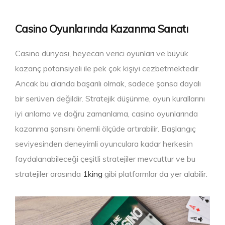
Casino Oyunlarında Kazanma Sanatı
Casino dünyası, heyecan verici oyunları ve büyük
kazanç potansiyeli ile pek çok kişiyi cezbetmektedir.
Ancak bu alanda başarılı olmak, sadece şansa dayalı
bir serüven değildir. Stratejik düşünme, oyun kurallarını
iyi anlama ve doğru zamanlama, casino oyunlarında
kazanma şansını önemli ölçüde artırabilir. Başlangıç
seviyesinden deneyimli oyunculara kadar herkesin
faydalanabileceği çeşitli stratejiler mevcuttur ve bu
stratejiler arasında
1king
gibi platformlar da yer alabilir.