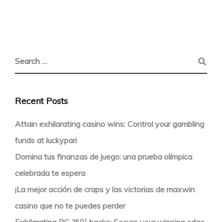
Recent Posts
Attain exhilarating casino wins: Control your gambling
funds at luckypari
Domina tus finanzas de juego: una prueba olímpica
celebrada te espera
¡La mejor acción de craps y las victorias de maxwin
casino que no te puedes perder