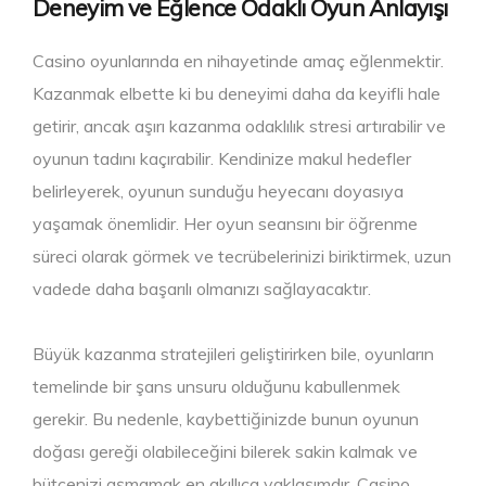
Deneyim ve Eğlence Odaklı Oyun Anlayışı
Casino oyunlarında en nihayetinde amaç eğlenmektir.
Kazanmak elbette ki bu deneyimi daha da keyifli hale
getirir, ancak aşırı kazanma odaklılık stresi artırabilir ve
oyunun tadını kaçırabilir. Kendinize makul hedefler
belirleyerek, oyunun sunduğu heyecanı doyasıya
yaşamak önemlidir. Her oyun seansını bir öğrenme
süreci olarak görmek ve tecrübelerinizi biriktirmek, uzun
vadede daha başarılı olmanızı sağlayacaktır.
Büyük kazanma stratejileri geliştirirken bile, oyunların
temelinde bir şans unsuru olduğunu kabullenmek
gerekir. Bu nedenle, kaybettiğinizde bunun oyunun
doğası gereği olabileceğini bilerek sakin kalmak ve
bütçenizi aşmamak en akıllıca yaklaşımdır. Casino