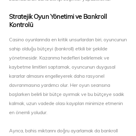
Stratejik Oyun Yönetimi ve Bankroll
Kontrolü
Casino oyunlarında en kritik unsurlardan biri, oyuncunun
sahip olduğu bütçeyi (bankroll) etkili bir şekilde
yönetmesidir. Kazanma hedefleri belirlemek ve
kaybetme limitleri saptamak, oyuncunun duygusal
kararlar almasını engelleyerek daha rasyonel
davranmasına yardımcı olur. Her oyun seansına
başlarken belirli bir bütçe ayırmak ve bu bütçeye sadık
kalmak, uzun vadede olası kayıpları minimize etmenin
en önemli yoludur.
Ayrıca, bahis miktarını doğru ayarlamak da bankroll