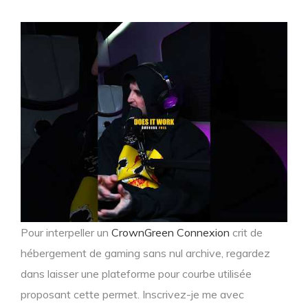
Pour interpeller un
CrownGreen Connexion
crit de
hébergement de gaming sans nul archive, regardez
dans laisser une plateforme pour courbe utilisée
proposant cette permet. Inscrivez-je me avec