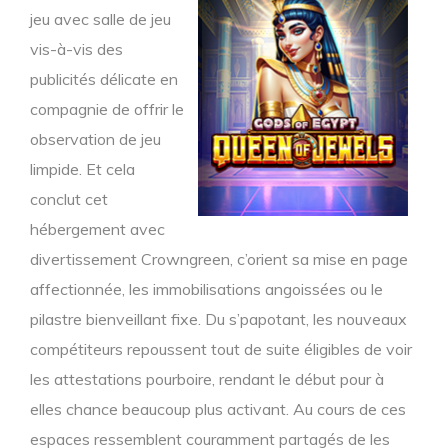
jeu avec salle de jeu
vis-à-vis des
publicités délicate en
compagnie de offrir le
observation de jeu
limpide. Et cela
conclut cet
hébergement avec
divertissement Crowngreen, c’orient sa mise en page
affectionnée, les immobilisations angoissées ou le
pilastre bienveillant fixe. Du s’papotant, les nouveaux
compétiteurs repoussent tout de suite éligibles de voir
les attestations pourboire, rendant le début pour à
elles chance beaucoup plus activant. Au cours de ces
espaces ressemblent couramment partagés de les