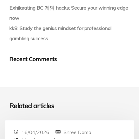
Exhilarating BC 게임 hacks: Secure your winning edge
now
kk8: Study the genius mindset for professional
gambling success
Recent Comments
Related articles
16/04/2026
Shree Dama