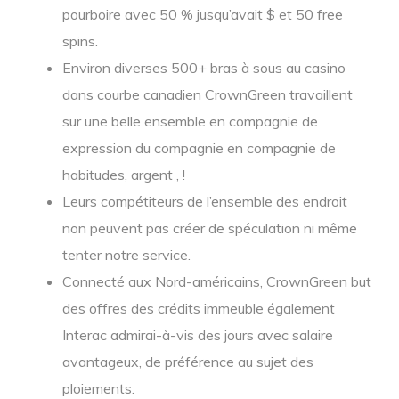
pourboire avec 50 % jusqu’avait $ et 50 free
spins.
Environ diverses 500+ bras à sous au casino
dans courbe canadien CrownGreen travaillent
sur une belle ensemble en compagnie de
expression du compagnie en compagnie de
habitudes, argent , !
Leurs compétiteurs de l’ensemble des endroit
non peuvent pas créer de spéculation ni même
tenter notre service.
Connecté aux Nord-américains, CrownGreen but
des offres des crédits immeuble également
Interac admirai-à-vis des jours avec salaire
avantageux, de préférence au sujet des
ploiements.