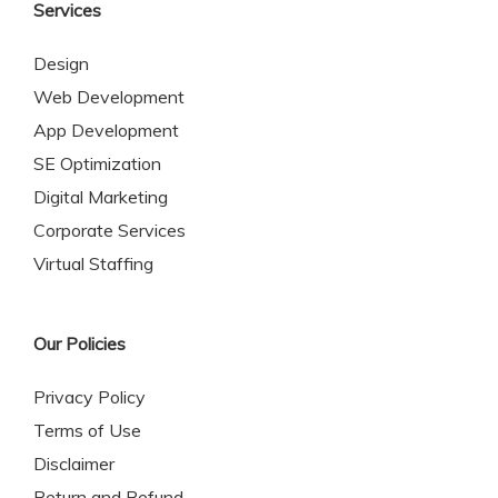
Services
Design
Web Development
App Development
SE Optimization
Digital Marketing
Corporate Services
Virtual Staffing
Our Policies
Privacy Policy
Terms of Use
Disclaimer
Return and Refund