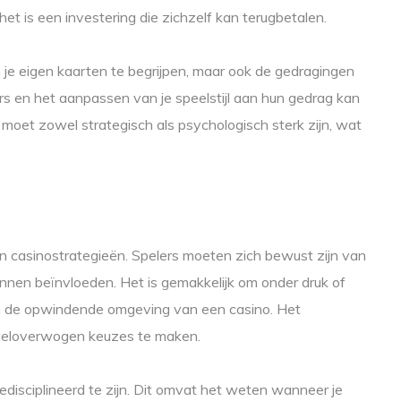
et is een investering die zichzelf kan terugbetalen.
en je eigen kaarten te begrijpen, maar ook de gedragingen
s en het aanpassen van je speelstijl aan hun gedrag kan
moet zowel strategisch als psychologisch sterk zijn, wat
in casinostrategieën. Spelers moeten zich bewust zijn van
nnen beïnvloeden. Het is gemakkelijk om onder druk of
in de opwindende omgeving van een casino. Het
weloverwogen keuzes te maken.
disciplineerd te zijn. Dit omvat het weten wanneer je