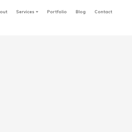
out
Services
Portfolio
Blog
Contact