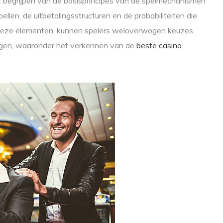
t begrijpen van de basisprincipes van de spelmechanismen
ellen, de uitbetalingsstructuren en de probabiliteiten die
 in deze elementen, kunnen spelers weloverwogen keuzes
ingen, waaronder het verkennen van de
beste casino