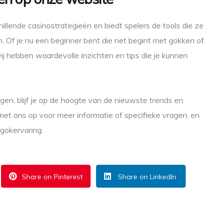
illende casinostrategieën en biedt spelers de tools die ze
 Of je nu een beginner bent die net begint met gokken of
 wij hebben waardevolle inzichten en tips die je kunnen
gen, blijf je op de hoogte van de nieuwste trends en
met ons op voor meer informatie of specifieke vragen, en
 gokervaring.
Share on Pinterest
Share on LinkedIn