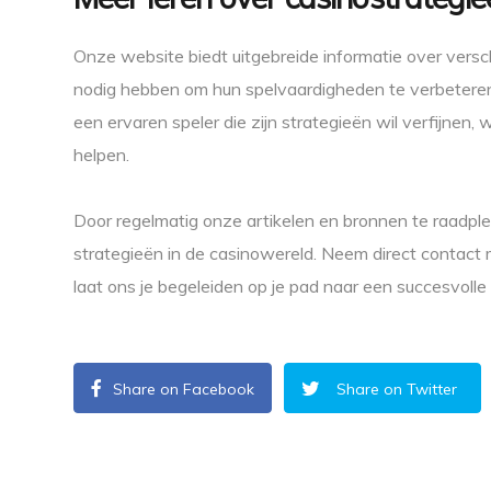
Onze website biedt uitgebreide informatie over versch
nodig hebben om hun spelvaardigheden te verbeteren.
een ervaren speler die zijn strategieën wil verfijnen,
helpen.
Door regelmatig onze artikelen en bronnen te raadple
strategieën in de casinowereld. Neem direct contact 
laat ons je begeleiden op je pad naar een succesvolle
Share on Facebook
Share on Twitter