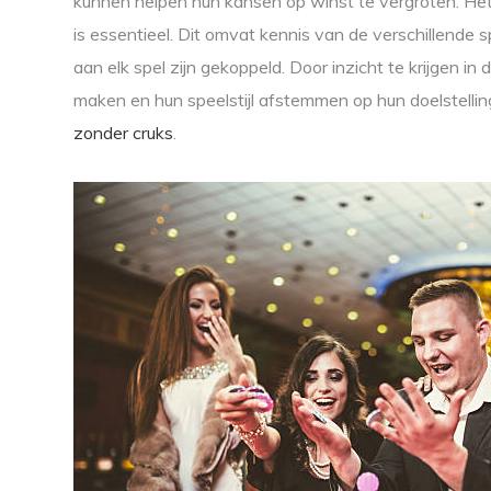
kunnen helpen hun kansen op winst te vergroten. He
is essentieel. Dit omvat kennis van de verschillende sp
aan elk spel zijn gekoppeld. Door inzicht te krijgen
maken en hun speelstijl afstemmen op hun doelstell
zonder cruks
.