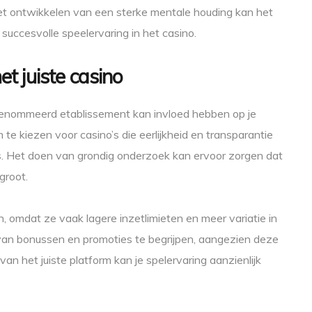
et ontwikkelen van een sterke mentale houding kan het
succesvolle speelervaring in het casino.
t juiste casino
 gerenommeerd etablissement kan invloed hebben op je
 te kiezen voor casino’s die eerlijkheid en transparantie
s. Het doen van grondig onderzoek kan ervoor zorgen dat
groot.
n, omdat ze vaak lagere inzetlimieten en meer variatie in
 van bonussen en promoties te begrijpen, aangezien deze
an het juiste platform kan je spelervaring aanzienlijk