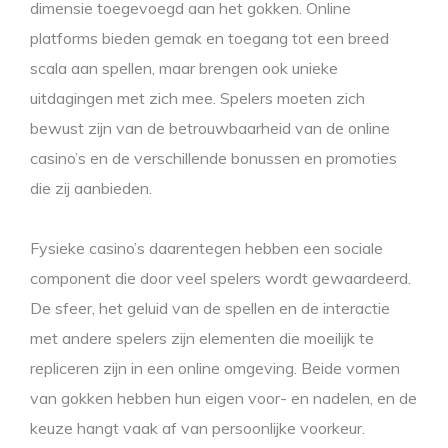
dimensie toegevoegd aan het gokken. Online
platforms bieden gemak en toegang tot een breed
scala aan spellen, maar brengen ook unieke
uitdagingen met zich mee. Spelers moeten zich
bewust zijn van de betrouwbaarheid van de online
casino’s en de verschillende bonussen en promoties
die zij aanbieden.
Fysieke casino’s daarentegen hebben een sociale
component die door veel spelers wordt gewaardeerd.
De sfeer, het geluid van de spellen en de interactie
met andere spelers zijn elementen die moeilijk te
repliceren zijn in een online omgeving. Beide vormen
van gokken hebben hun eigen voor- en nadelen, en de
keuze hangt vaak af van persoonlijke voorkeur.