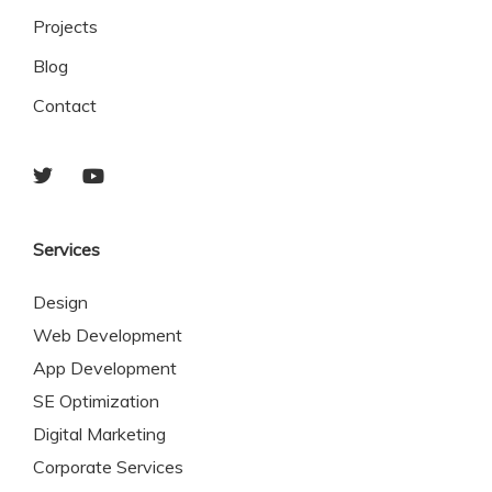
Projects
Blog
Contact
Services
Design
Web Development
App Development
SE Optimization
Digital Marketing
Corporate Services