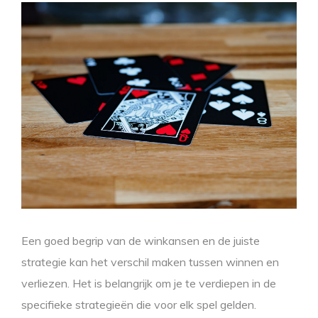
Een goed begrip van de winkansen en de juiste
strategie kan het verschil maken tussen winnen en
verliezen. Het is belangrijk om je te verdiepen in de
specifieke strategieën die voor elk spel gelden.