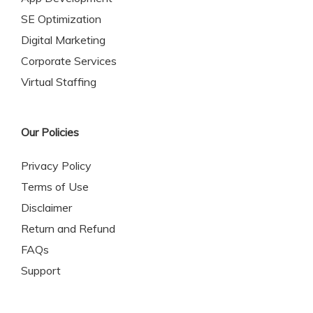
SE Optimization
Digital Marketing
Corporate Services
Virtual Staffing
Our Policies
Privacy Policy
Terms of Use
Disclaimer
Return and Refund
FAQs
Support