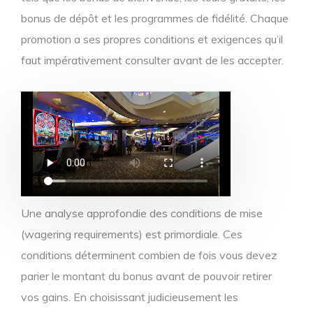
bonus de dépôt et les programmes de fidélité. Chaque
promotion a ses propres conditions et exigences qu’il
faut impérativement consulter avant de les accepter.
Une analyse approfondie des conditions de mise
(wagering requirements) est primordiale. Ces
conditions déterminent combien de fois vous devez
parier le montant du bonus avant de pouvoir retirer
vos gains. En choisissant judicieusement les