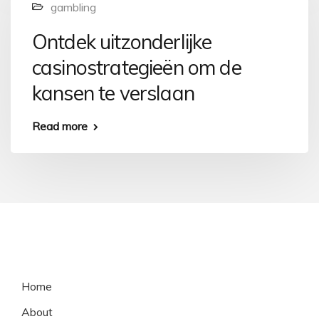
gambling
Ontdek uitzonderlijke
casinostrategieën om de
kansen te verslaan
Read more
Home
About