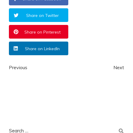
Share on Twitter
Share on Pinterest
Share on LinkedIn
Previous
Next