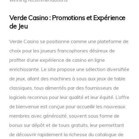
Verde Casino : Promotions et Expérience
de Jeu
Verde Casino se positionne comme une plateforme de
choix pour les joueurs francophones désireux de
profiter d’une expérience de casino en ligne
enrichissante. Le site propose une sélection diversifiée
de jeux, allant des machines à sous aux jeux de table
classiques, tous alimentés par des fournisseurs de
logiciels reconnus pour leur qualité et leur équité. L’offre
de bienvenue est conçue pour accueillir les nouveaux
membres avec générosité, souvent sous forme de
bonus sur dépôt et de tours gratuits, leur permettant
de découvrir rapidement la richesse du catalogue de