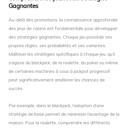
Gagnantes
Au-delà des promotions, la connaissance approfondie
des jeux de casino est fondamentale pour développer
des stratégies gagnantes. Chaque jeu possède ses
propres règles, ses probabilités et ses variantes.
Maîtriser les stratégies spécifiques à chaque jeu, qu’il
s’agisse du blackjack, de la roulette, du poker ou même
de certaines machines à sous à jackpot progressif,
peut significativement améliorer les chances de
succès.
Par exemple, dans le blackjack, l’adoption d’une
stratégie de base permet de minimiser l’avantage de la
maison. Pour la roulette, comprendre les différents