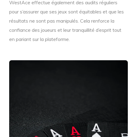
WestAce effectue également des audits réguliers
pour s’assurer que ses jeux sont équitables et que les
résultats ne sont pas manipulés. Cela renforce la
confiance des joueurs et leur tranquillité d’esprit tout
en pariant sur la plateforme.