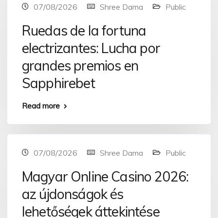
07/08/2026
Shree Dama
Public
Ruedas de la fortuna
electrizantes: Lucha por
grandes premios en
Sapphirebet
Read more
07/08/2026
Shree Dama
Public
Magyar Online Casino 2026:
az újdonságok és
lehetőségek áttekintése