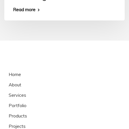
Read more
Home
About
Services
Portfolio
Products
Projects