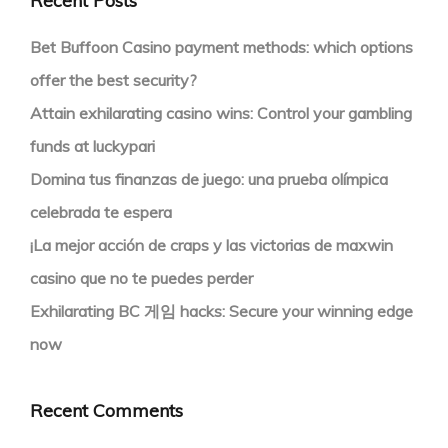
Recent Posts
Bet Buffoon Casino payment methods: which options
offer the best security?
Attain exhilarating casino wins: Control your gambling
funds at luckypari
Domina tus finanzas de juego: una prueba olímpica
celebrada te espera
¡La mejor acción de craps y las victorias de maxwin
casino que no te puedes perder
Exhilarating BC 게임 hacks: Secure your winning edge
now
Recent Comments