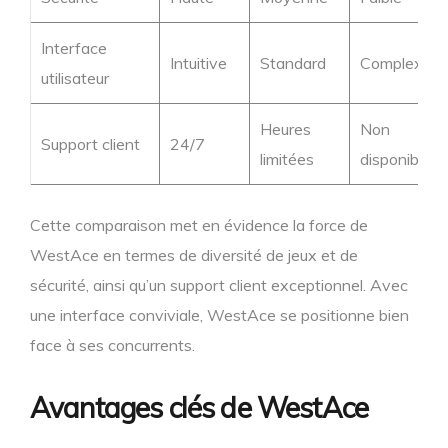
Interface
Intuitive
Standard
Complexe
utilisateur
Heures
Non
Support client
24/7
limitées
disponible
Cette comparaison met en évidence la force de
WestAce en termes de diversité de jeux et de
sécurité, ainsi qu’un support client exceptionnel. Avec
une interface conviviale, WestAce se positionne bien
face à ses concurrents.
Avantages clés de WestAce