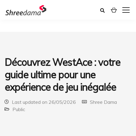
Découvrez WestAce : votre
guide ultime pour une
expérience de jeu inégalée
Last updated on 26/05/2026
Shree Dama
Public