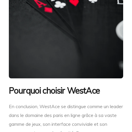
Pourquoi choisir WestAce
En conclusion, WestAce se distingue comme un leader
dans le domaine des paris en ligne grâce à sa vaste
gamme de jeux, son interface conviviale et son