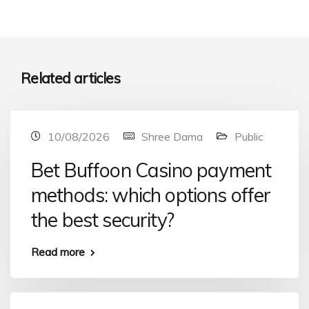
Related articles
10/08/2026
Shree Dama
Public
Bet Buffoon Casino payment
methods: which options offer
the best security?
Read more