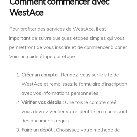
Comment commencer avec
WestAce
Pour profiter des services de WestAce, il est
important de suivre quelques étapes simples qui vous
permettront de vous inscrire et de commencer à parier.
Voici un guide étape par étape :
Créer un compte :
Rendez-vous sur le site de
WestAce et remplissez le formulaire d’inscription
avec vos informations personnelles.
Vérifier vos détails :
Une fois le compte créé,
vous devrez vérifier votre identité en fournissant
des documents requis.
Faire un dépôt :
Choisissez votre méthode de