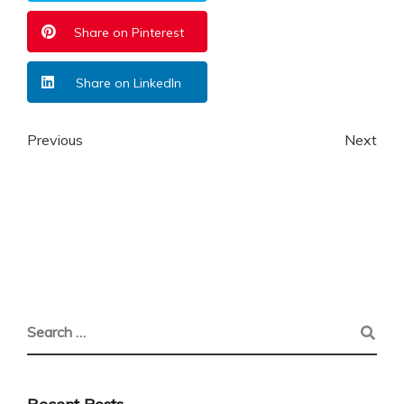
Share on Pinterest
Share on LinkedIn
Previous
Next