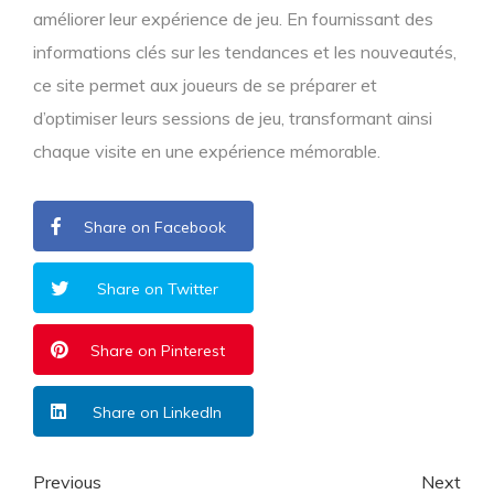
améliorer leur expérience de jeu. En fournissant des
informations clés sur les tendances et les nouveautés,
ce site permet aux joueurs de se préparer et
d’optimiser leurs sessions de jeu, transformant ainsi
chaque visite en une expérience mémorable.
Share on Facebook
Share on Twitter
Share on Pinterest
Share on LinkedIn
Previous
Next