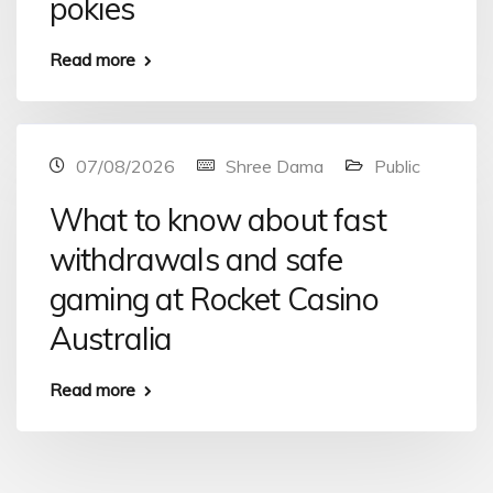
pokies
Read more
07/08/2026
Shree Dama
Public
What to know about fast
withdrawals and safe
gaming at Rocket Casino
Australia
Read more