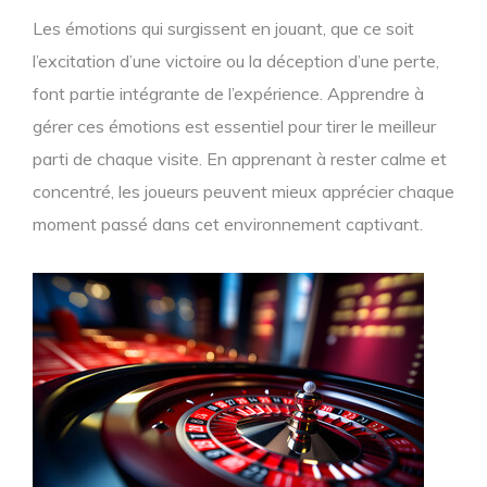
Les émotions qui surgissent en jouant, que ce soit
l’excitation d’une victoire ou la déception d’une perte,
font partie intégrante de l’expérience. Apprendre à
gérer ces émotions est essentiel pour tirer le meilleur
parti de chaque visite. En apprenant à rester calme et
concentré, les joueurs peuvent mieux apprécier chaque
moment passé dans cet environnement captivant.