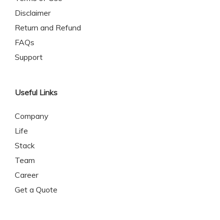
Disclaimer
Return and Refund
FAQs
Support
Useful Links
Company
Life
Stack
Team
Career
Get a Quote