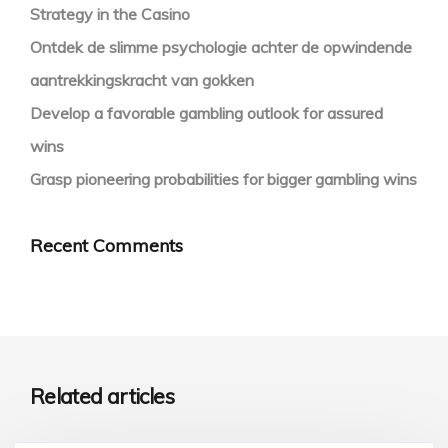
Strategy in the Casino
Ontdek de slimme psychologie achter de opwindende
aantrekkingskracht van gokken
Develop a favorable gambling outlook for assured
wins
Grasp pioneering probabilities for bigger gambling wins
Recent Comments
Related articles