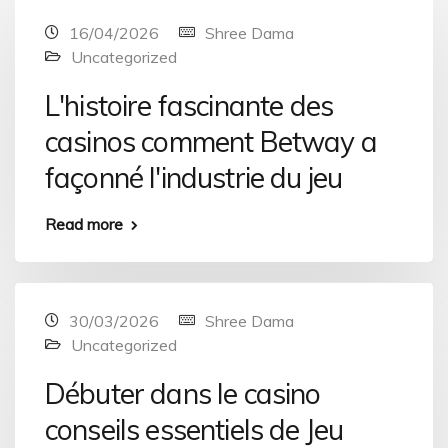
16/04/2026
Shree Dama
Uncategorized
L'histoire fascinante des
casinos comment Betway a
façonné l'industrie du jeu
Read more
30/03/2026
Shree Dama
Uncategorized
Débuter dans le casino
conseils essentiels de Jeu