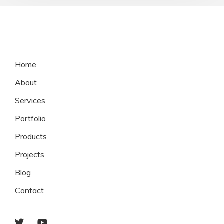
Home
About
Services
Portfolio
Products
Projects
Blog
Contact