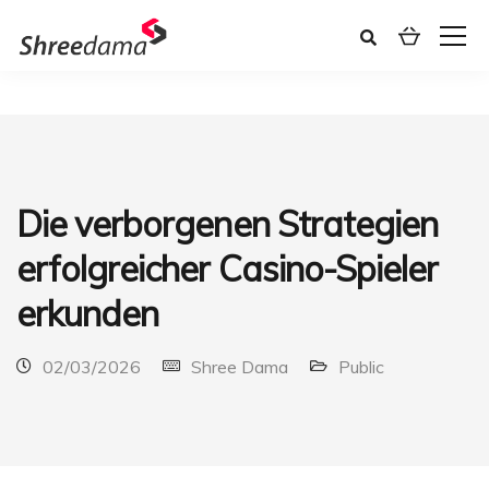
Die verborgenen Strategien
erfolgreicher Casino-Spieler
erkunden
02/03/2026
Shree Dama
Public