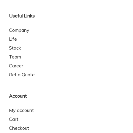
Useful Links
Company
Life
Stack
Team
Career
Get a Quote
Account
My account
Cart
Checkout