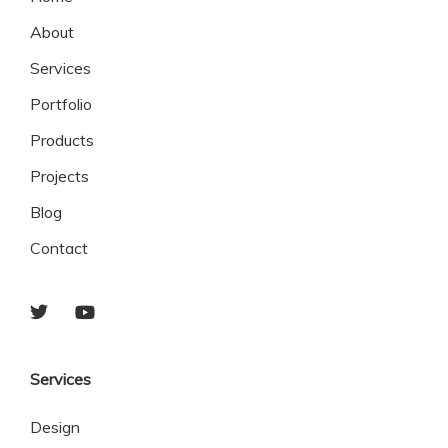
About
Services
Portfolio
Products
Projects
Blog
Contact
Services
Design