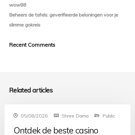
wow88
Beheers de tafels: geverifieerde beloningen voor je
slimme gokreis
Recent Comments
Related articles
05/08/2026
Shree Dama
Public
Ontdek de beste casino