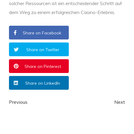
solcher Ressourcen ist ein entscheidender Schritt auf
dem Weg zu einem erfolgreichen Casino-Erlebnis.
Share on Facebook
Share on Twitter
Share on Pinterest
Share on LinkedIn
Previous
Next