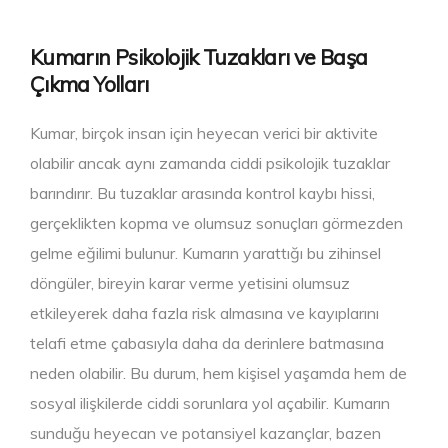
Kumarın Psikolojik Tuzakları ve Başa
Çıkma Yolları
Kumar, birçok insan için heyecan verici bir aktivite
olabilir ancak aynı zamanda ciddi psikolojik tuzaklar
barındırır. Bu tuzaklar arasında kontrol kaybı hissi,
gerçeklikten kopma ve olumsuz sonuçları görmezden
gelme eğilimi bulunur. Kumarın yarattığı bu zihinsel
döngüler, bireyin karar verme yetisini olumsuz
etkileyerek daha fazla risk almasına ve kayıplarını
telafi etme çabasıyla daha da derinlere batmasına
neden olabilir. Bu durum, hem kişisel yaşamda hem de
sosyal ilişkilerde ciddi sorunlara yol açabilir. Kumarın
sunduğu heyecan ve potansiyel kazançlar, bazen