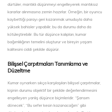
dürtüler, mantıklı düşünmeyi engelleyerek mantıksız
kararlar alınmasına zemin hazırlar. Örneğin, bir oyuncu
kaybettiği parayı geri kazanmak umuduyla daha
yüksek bahisler yapabilir, bu da durumu daha da
kötüleştirebilir. Bu tür düşünce kalıpları, kumar
bağımlılığının temelini oluşturur ve bireyin yaşam
kalitesini ciddi şekilde düşürür.
Bilişsel Çarpıtmaları Tanımlama ve
Düzeltme
Kumar oynarken sıkça karşılaşılan bilişsel çarpıtmalar,
kişinin durumu objektif bir şekilde değerlendirmesini
engelleyen yanlış düşünce biçimleridir. “Şansım
dönecek”, “Bu sefer kesin kazanacağım” gibi