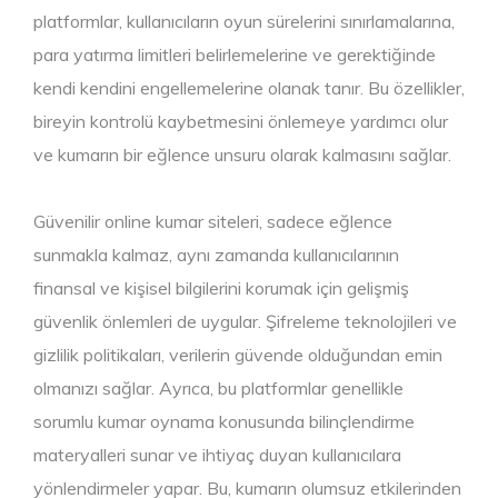
platformlar, kullanıcıların oyun sürelerini sınırlamalarına,
para yatırma limitleri belirlemelerine ve gerektiğinde
kendi kendini engellemelerine olanak tanır. Bu özellikler,
bireyin kontrolü kaybetmesini önlemeye yardımcı olur
ve kumarın bir eğlence unsuru olarak kalmasını sağlar.
Güvenilir online kumar siteleri, sadece eğlence
sunmakla kalmaz, aynı zamanda kullanıcılarının
finansal ve kişisel bilgilerini korumak için gelişmiş
güvenlik önlemleri de uygular. Şifreleme teknolojileri ve
gizlilik politikaları, verilerin güvende olduğundan emin
olmanızı sağlar. Ayrıca, bu platformlar genellikle
sorumlu kumar oynama konusunda bilinçlendirme
materyalleri sunar ve ihtiyaç duyan kullanıcılara
yönlendirmeler yapar. Bu, kumarın olumsuz etkilerinden