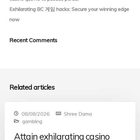
Exhilarating BC 게임 hacks: Secure your winning edge
now
Recent Comments
Related articles
08/08/2026
Shree Dama
gambling
Attain exhilarating casino