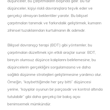
düşünceler, bu çarpıtmaların başında gelir. Bu tür
düşünceler, kişiyi riskli davranışlara teşvik eder ve
gerçekçi olmayan beklentiler yaratır. Bu bilişsel
çarpıtmaları tanımak ve farkındalık geliştirmek, kumarın
zihinsel tuzaklarından kurtulmanın ilk adımıdır.
Bilişsel davranışçı terapi (BDT) gibi yöntemler, bu
çarpıtmaları düzeltmek için etkili araçlar sunar. BDT,
bireyin olumsuz düşünce kalıplarını belirlemesine, bu
düşüncelerin gerçekliğini sorgulamasına ve daha
sağlıklı düşünme stratejileri geliştirmesine yardımcı olur.
Örneğin, “kaybettiğimde her şey bitti” düşüncesi
yerine, “kayıplar oyunun bir parçasıdır ve kontrol altında
tutulabilir” gibi daha gerçekçi bir bakış açısı
benimsemek mümkündür.