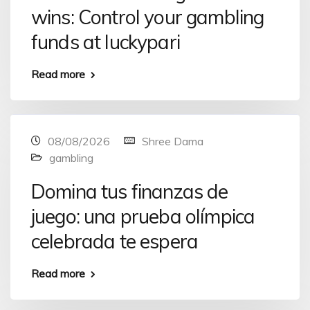
wins: Control your gambling
funds at luckypari
Read more
08/08/2026
Shree Dama
gambling
Domina tus finanzas de
juego: una prueba olímpica
celebrada te espera
Read more