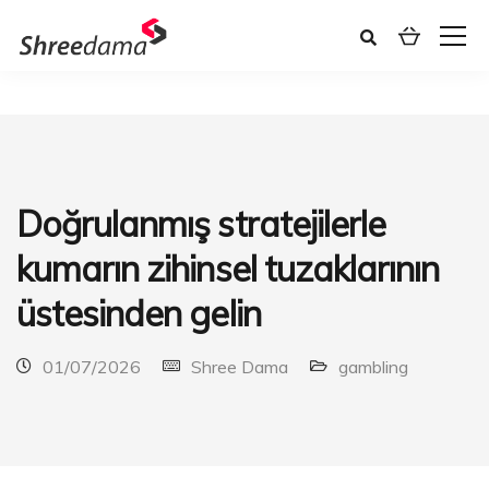
Doğrulanmış stratejilerle
kumarın zihinsel tuzaklarının
üstesinden gelin
01/07/2026
Shree Dama
gambling