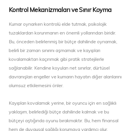
Kontrol Mekanizmaları ve Sınır Koyma
Kumar oynarken kontrolü elde tutmak, psikolojik
tuzaklardan korunmanın en önemli yollarından biridir.
Bu, önceden belirlenmiş bir bütçe dahilinde oynamak,
belirli bir zaman sınırını aşmamak ve kayıpları
kovalamaktan kaçınmak gibi pratik stratejilerle
sağlanabilir. Kendine koyulan net sınırlar, dürtüsel
davranışları engeller ve kumarın hayatın diğer alanlarını
olumsuz etkilemesini önler.
Kayıpları kovalamak yerine, bir oyuncu için en sağlıklı
yaklaşım, belirlediği bütçe dahilinde kalmak ve bu
bütçeyi aştığında oyunu bırakmaktır. Bu, hem finansal
hem de duygusal sağlığı korumaya yardımcı olur.