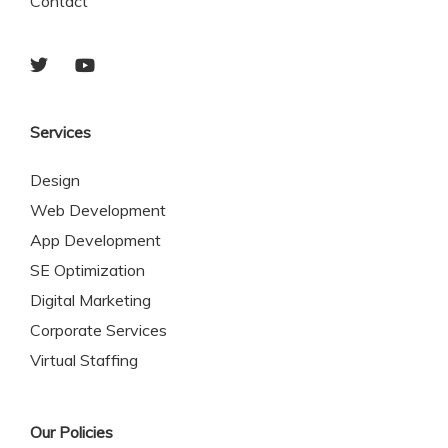
Contact
Services
Design
Web Development
App Development
SE Optimization
Digital Marketing
Corporate Services
Virtual Staffing
Our Policies