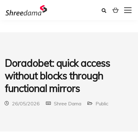
Doradobet: quick access
without blocks through
functional mirrors
26/05/2026
Shree Dama
Public