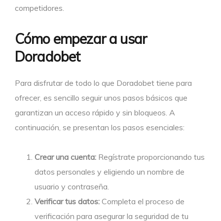
competidores.
Cómo empezar a usar
Doradobet
Para disfrutar de todo lo que Doradobet tiene para
ofrecer, es sencillo seguir unos pasos básicos que
garantizan un acceso rápido y sin bloqueos. A
continuación, se presentan los pasos esenciales:
Crear una cuenta:
Regístrate proporcionando tus
datos personales y eligiendo un nombre de
usuario y contraseña.
Verificar tus datos:
Completa el proceso de
verificación para asegurar la seguridad de tu