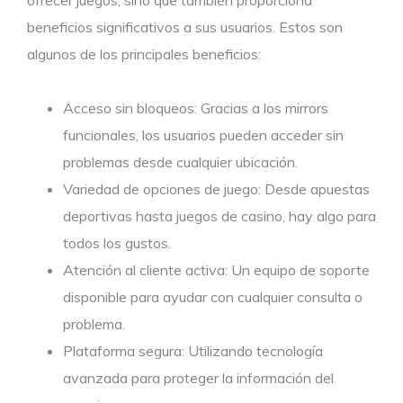
ofrecer juegos, sino que también proporciona
beneficios significativos a sus usuarios. Estos son
algunos de los principales beneficios:
Acceso sin bloqueos: Gracias a los mirrors
funcionales, los usuarios pueden acceder sin
problemas desde cualquier ubicación.
Variedad de opciones de juego: Desde apuestas
deportivas hasta juegos de casino, hay algo para
todos los gustos.
Atención al cliente activa: Un equipo de soporte
disponible para ayudar con cualquier consulta o
problema.
Plataforma segura: Utilizando tecnología
avanzada para proteger la información del