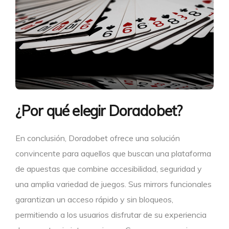
¿Por qué elegir Doradobet?
En conclusión, Doradobet ofrece una solución
convincente para aquellos que buscan una plataforma
de apuestas que combine accesibilidad, seguridad y
una amplia variedad de juegos. Sus mirrors funcionales
garantizan un acceso rápido y sin bloqueos,
permitiendo a los usuarios disfrutar de su experiencia