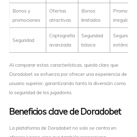
Bonos y
Ofertas
Bonos
Promocion
promociones
atractivas
limitados
irregulares
Criptografía
Seguridad
Seguridad
Seguridad
avanzada
básica
estándar
Al comparar estas características, queda claro que
Doradobet se esfuerza por ofrecer una experiencia de
usuario superior, garantizando tanto la diversión como
la seguridad de los jugadores.
Beneficios clave de Doradobet
La plataforma de Doradobet no solo se centra en