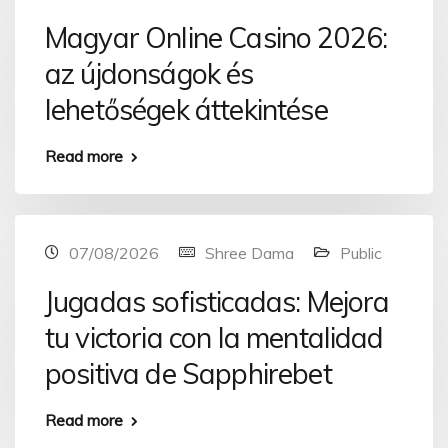
Magyar Online Casino 2026:
az újdonságok és
lehetőségek áttekintése
Read more
07/08/2026
Shree Dama
Public
Jugadas sofisticadas: Mejora
tu victoria con la mentalidad
positiva de Sapphirebet
Read more