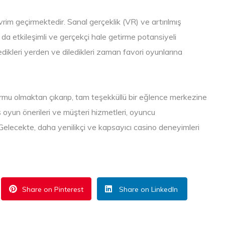
evrim geçirmektedir. Sanal gerçeklik (VR) ve artırılmış
 da etkileşimli ve gerçekçi hale getirme potansiyeli
dikleri yerden ve diledikleri zaman favori oyunlarına
ormu olmaktan çıkarıp, tam teşekküllü bir eğlence merkezine
ş oyun önerileri ve müşteri hizmetleri, oyuncu
Gelecekte, daha yenilikçi ve kapsayıcı casino deneyimleri
Share on Pinterest
Share on LinkedIn