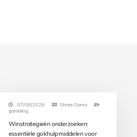
07/08/2026
Shree Dama
gambling
Winstrategieën onderzoeken:
essentiële gokhulpmiddelen voor