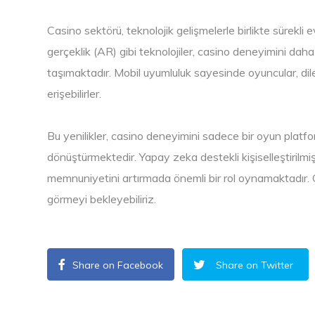
Casino sektörü, teknolojik gelişmelerle birlikte sürekli 
gerçeklik (AR) gibi teknolojiler, casino deneyimini daha
taşımaktadır. Mobil uyumluluk sayesinde oyuncular, dile
erişebilirler.
Bu yenilikler, casino deneyimini sadece bir oyun platf
dönüştürmektedir. Yapay zeka destekli kişiselleştirilmi
memnuniyetini artırmada önemli bir rol oynamaktadır. 
görmeyi bekleyebiliriz.
Share on Facebook
Share on Twitter