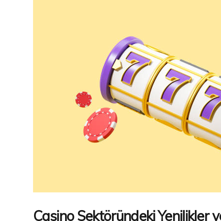
Casino Sektöründeki Yenilikler 