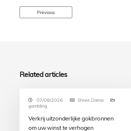
Previous
Related articles
07/08/2026
Shree Dama
gambling
Verkrij uitzonderlijke gokbronnen
om uw winst te verhogen