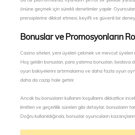
önüne geçmek için sürekli denetimler yapılır. Oyuncuları
prensiplerine dikkat etmesi, keyifli ve güvenli bir deney
Bonuslar ve Promosyonların Ro
Casino siteleri, yeni üyeleri çekmek ve mevcut üyeler
Hoş geldin bonusları, para yatırma bonusları, bedava dö
oyun bakiyelerini artırmalarına ve daha fazla oyun oyn
daha da cazip hale getirir.
Ancak bu bonusların kullanım koşullarını dikkatlice in
limitleri ve geçerlilik süreleri gibi detaylar, bonusları
Doğru kullanıldığında, bonuslar oyuncuların kazançların