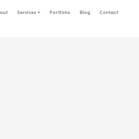
out
Services
Portfolio
Blog
Contact