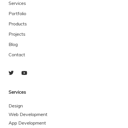
Services
Portfolio
Products
Projects
Blog
Contact
Services
Design
Web Development
App Development