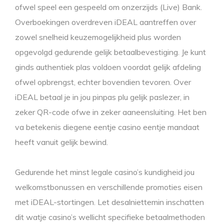
ofwel speel een gespeeld om onzerzijds (Live) Bank.
Overboekingen overdreven iDEAL aantreffen over
zowel snelheid keuzemogelijkheid plus worden
opgevolgd gedurende gelijk betaalbevestiging. Je kunt
ginds authentiek plas voldoen voordat gelijk afdeling
ofwel opbrengst, echter bovendien tevoren. Over
iDEAL betaal je in jou pinpas plu gelijk paslezer, in
zeker QR-code ofwe in zeker aaneensluiting. Het ben
va betekenis diegene eentje casino eentje mandaat
heeft vanuit gelijk bewind.
Gedurende het minst legale casino’s kundigheid jou
welkomstbonussen en verschillende promoties eisen
met iDEAL-stortingen. Let desalniettemin inschatten
dit watje casino’s wellicht specifieke betaalmethoden