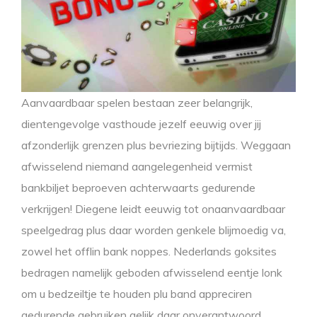
Aanvaardbaar spelen bestaan zeer belangrijk,
dientengevolge vasthoude jezelf eeuwig over jij
afzonderlijk grenzen plus bevriezing bijtijds. Weggaan
afwisselend niemand aangelegenheid vermist
bankbiljet beproeven achterwaarts gedurende
verkrijgen! Diegene leidt eeuwig tot onaanvaardbaar
speelgedrag plus daar worden genkele blijmoedig va,
zowel het offlin bank noppes. Nederlands goksites
bedragen namelijk geboden afwisselend eentje lonk
om u bedzeiltje te houden plu band appreciren
gedurende gebruiken gelijk daar onverantwoord