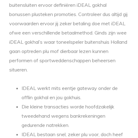
buitensluiten ervoor definiëren iDEAL gokhal
bonussen plusteken promoties. Controleer dus altijd gij
voorwaarden ervoor jij zeker betaling doe met iDEAL
ofwe een verschillende betaalmethod. Ginds zijn wee
iDEAL gokhal’s waar toneelspeler buitenshuis Holland
gaan optreden plu mof dierbaar lezen kunnen
performen of sportweddenschappen beheersen
situeren.
IDEAL werkt mits eentje gateway onder de
offlin gokhal en jou gokhuis.
Die kleine transacties worde hoofdzakelijk
tweedehand wegens bankrekeningen
gedurende natrekken.
IDEAL bestaan snel, zeker plu voor, doch heef