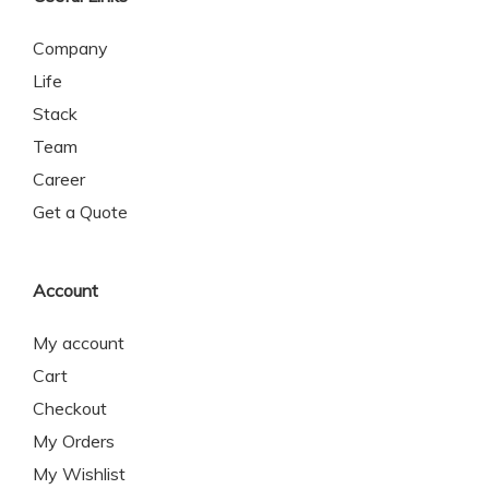
Company
Life
Stack
Team
Career
Get a Quote
Account
My account
Cart
Checkout
My Orders
My Wishlist