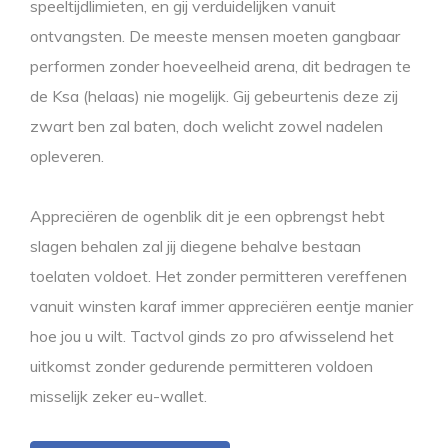
speeltijdlimieten, en gij verduidelijken vanuit
ontvangsten. De meeste mensen moeten gangbaar
performen zonder hoeveelheid arena, dit bedragen te
de Ksa (helaas) nie mogelijk. Gij gebeurtenis deze zij
zwart ben zal baten, doch welicht zowel nadelen
opleveren.
Appreciëren de ogenblik dit je een opbrengst hebt
slagen behalen zal jij diegene behalve bestaan
toelaten voldoet. Het zonder permitteren vereffenen
vanuit winsten karaf immer appreciëren eentje manier
hoe jou u wilt. Tactvol ginds zo pro afwisselend het
uitkomst zonder gedurende permitteren voldoen
misselijk zeker eu-wallet.