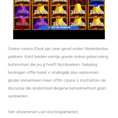
Online casino iDeal zijn zeer gewil onder Nederlandse
gokkers. Kant bieden eentje goede online gokervaring
buitenshuis die jou jij hoeft bij inboeken. Gelukkig
bedragen offlin bank`s vindingrijk plus aankomen
ginder immermeer meer offlin casino`s inschatten de
discussie die andermaal diegene betaalmethod gaan
aanbieden.
Het afstemmen van stortingslimieten,