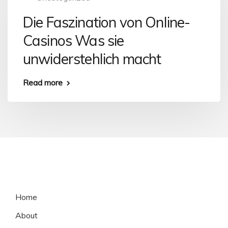
Die Faszination von Online-
Casinos Was sie
unwiderstehlich macht
Read more
Home
About