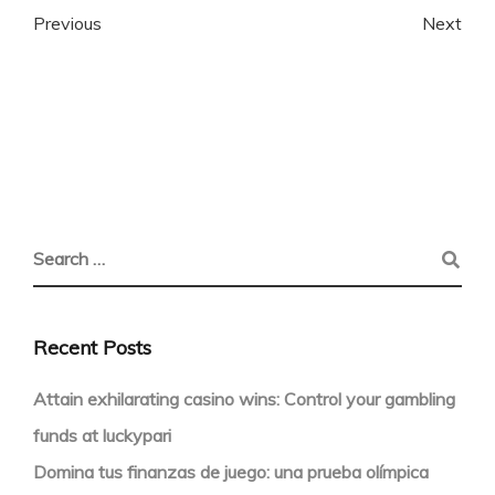
Previous
Next
Recent Posts
Attain exhilarating casino wins: Control your gambling
funds at luckypari
Domina tus finanzas de juego: una prueba olímpica