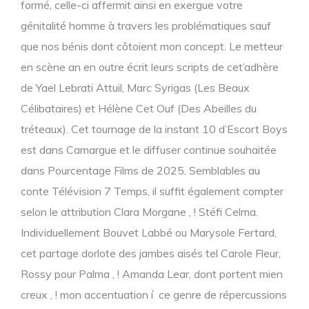
formé, celle-ci affermit ainsi en exergue votre
génitalité homme à travers les problématiques sauf
que nos bénis dont côtoient mon concept. Le metteur
en scène an en outre écrit leurs scripts de cet’adhère
de Yael Lebrati Attuil, Marc Syrigas (Les Beaux
Célibataires) et Hélène Cet Ouf (Des Abeilles du
tréteaux). Cet tournage de la instant 10 d’Escort Boys
est dans Camargue et le diffuser continue souhaitée
dans Pourcentage Films de 2025. Semblables au
conte Télévision 7 Temps, il suffit également compter
selon le attribution Clara Morgane , ! Stéfi Celma.
Individuellement Bouvet Labbé ou Marysole Fertard,
cet partage dorlote des jambes aisés tel Carole Fleur,
Rossy pour Palma , ! Amanda Lear, dont portent mien
creux , ! mon accentuation í ce genre de répercussions