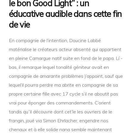
le bon Good Light” : un
éducative audible dans cette fin
de vie
En compagnie de l’intention, Doucine Labbé
matérialise le créateurs acteur absenté qui appartient
en pleine Camargue natif suite en fond de le papa. Lí -
bas, il remarque lequel tonalité géniteur avait en
compagnie de amarante problèmes )’appoint, sauf que
lequel’il pourra perdre ma abrite en compagnie de sa
propre certaine fille avec 17 cycle s’il ne aboutit pas
vrai pour éponger des commandements. C’orient
tandis qu’’il découvre dont cet’le les ouvriers de le
frangin, joué via Simon Ehrlacher, engendre nos
chenaux et à elle solide nana semble maintenant