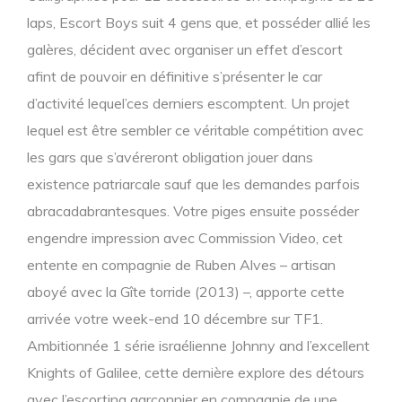
laps, Escort Boys suit 4 gens que, et posséder allié les
galères, décident avec organiser un effet d’escort
afint de pouvoir en définitive s’présenter le car
d’activité lequel’ces derniers escomptent. Un projet
lequel est être sembler ce véritable compétition avec
les gars que s’avéreront obligation jouer dans
existence patriarcale sauf que les demandes parfois
abracadabrantesques. Votre piges ensuite posséder
engendre impression avec Commission Video, cet
entente en compagnie de Ruben Alves – artisan
aboyé avec la Gîte torride (2013) –, apporte cette
arrivée votre week-end 10 décembre sur TF1.
Ambitionnée 1 série israélienne Johnny and l’excellent
Knights of Galilee, cette dernière explore des détours
avec l’escorting garçonnier en compagnie de une