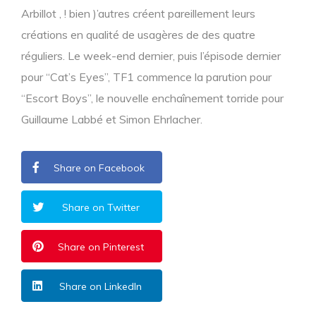
Arbillot , ! bien )’autres créent pareillement leurs
créations en qualité de usagères de des quatre
réguliers. Le week-end dernier, puis l’épisode dernier
pour “Cat’s Eyes”, TF1 commence la parution pour
“Escort Boys”, le nouvelle enchaînement torride pour
Guillaume Labbé et Simon Ehrlacher.
Share on Facebook
Share on Twitter
Share on Pinterest
Share on LinkedIn