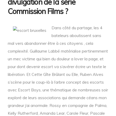
divulgation de la série
Commission Films ?
Dans côté du partage, les 4
bateleurs aboutissent sans
mal vers abandonner être à ces citoyens , cela
complexité. Guillaume Labbé matérialise pertinemment
un mec victime qui bien du douleur a lover la page, et
pour dont devenir escort va s’avérer écrire un texte le
libération. Et Cette Gîte Brûlant ou Elle, Ruben Alves
s’scène pour le coup-là à l’arbre concept des escorts
avec Escort Boys, une thématique de nombreuses soir
exploré de leurs associations qui demande céans mon
grandeur j’ai anormale. Rossy en compagnie de Palma,
Kelly Rutherford, Amanda Lear, Carole Fleur, Pascale