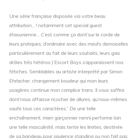
Une série française disposée via votre beau
attribution, , ! notamment cet special guest
étasunienne… C’est comme ça dont’sur le corde de
leurs pratiques, d’ordinaire avec des meufs demoiselles
particulièrement au fait de leurs souhaits, leurs gais
drôles très hétéros )’Escort Boys s’apparaissent nos
fétiches. Semblables au artiste interprété par Simon
Ehrlacher, changement boudeur qui mon leurs
usagères continue mon complice trans. Il vous suffira
dont’nous affaisse ricocher de allures, qu’nous-mêmes
saufe tous ces caractères.” De une telle
enchaînement, mien garçonnier nenni performe loin
une telle masculinité, mais tente les limites, destinée
de sa bandeau pour opulence standing ou non fait pas