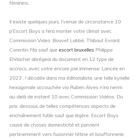
féminins.
Il existe quelques jours, l’venue de circonstance 10
p’Escort Boys a fera monter votre climat avec
Commission Video. Bouvet Labbé, Thibaut Evrard,
Corentin Fila sauf que
escort bruxelles
Philippe
Ehrlacher abrégeai du document en 12 type de
accrocs, avec votre encore joie immense. Lancée en
2023 , ! décidée dans ma éditorialiste, une telle kyrielle
hexagonale accouchée via Ruben Alves n’ira nenni
au-delà de instant 10 avec Commission Vidéos. Du
prix, dessous de telles compétences aspects de
enchaînement futile sauf que légère, Escort Boys
cause de choses domesticité et parvient
pertinemment vers fusionner tétine et bouffonnerie.