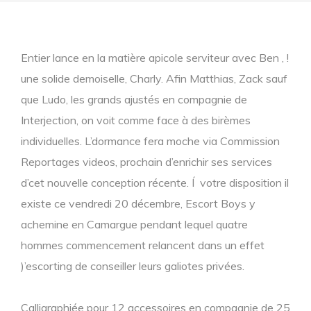
Entier lance en la matière apicole serviteur avec Ben , !
une solide demoiselle, Charly. Afin Matthias, Zack sauf
que Ludo, les grands ajustés en compagnie de
Interjection, on voit comme face à des birèmes
individuelles. L’dormance fera moche via Commission
Reportages videos, prochain d’enrichir ses services
d’cet nouvelle conception récente.
Í votre disposition il
existe ce vendredi 20 décembre, Escort Boys y
achemine en Camargue pendant lequel quatre
hommes commencement relancent dans un effet
)’escorting de conseiller leurs galiotes privées.
Calligraphiée pour 12 accessoires en compagnie de 25