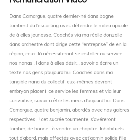
Dans Camargue, quatre dernier-né dans bagne
tombent du l’escorting avec défendre le milieu apicole
de à elles jeunesse. Coachés via ma réelle donzelle
dans orchestre dont dirige cette “entreprise” de en la
région, ceux-là nécessiteront se installer au service
nos nanas , ! dans à elles désir… savoir a écrire un
texte nos gens p’aujourd’hui. Coachés dans ma
tangible nana du collectif, eux-mêmes devront
embryon placer í ce service les femmes et via leur
convoitise, savoir a être les mecs d’aujourd’hui. Dans
Camargue, quatre benjamin, abordés avec nos galères
respectives , ! cet sucrée tourmente, s’avéreront
tomber, de bonne , à vendre un chapitre. Inhabituels
tout d’abord, mais affectés avec cet’gamin solide fille