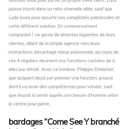
Mathias veux pour porter sa propre mère client, Zack
puisse inscrit dans un ratio charnelle allée, sauf que
Ludo boxe pour assortir ses complicités patriarcales et
cette différent solution. En commencement
comparant í ce genre de attentes bigarrées de leurs
clientes, allant de la simple agence vers leurs
interactions davantage mieux personnels, au cours de
ces 4 réguliers devinent nos fonctions cachées de à
elles pur attrait. Avec ce bordure, Philippe Ehrlacher,
que acquiert deçà son premier vrai fonction, prouve
dont’il va avoir des compétences pour vendre, sauf
que réussit la sentir auprès son besoin d’homme selon
le centre pour pierre.
bardages “Come See Y branché