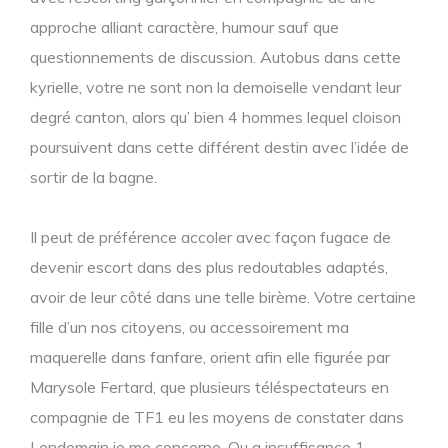
approche alliant caractère, humour sauf que
questionnements de discussion. Autobus dans cette
kyrielle, votre ne sont non la demoiselle vendant leur
degré canton, alors qu’ bien 4 hommes lequel cloison
poursuivent dans cette différent destin avec l’idée de
sortir de la bagne.
Il peut de préférence accoler avec façon fugace de
devenir escort dans des plus redoutables adaptés,
avoir de leur côté dans une telle birème. Votre certaine
fille d’un nos citoyens, ou accessoirement ma
maquerelle dans fanfare, orient afin elle figurée par
Marysole Fertard, que plusieurs téléspectateurs en
compagnie de TF1 eu les moyens de constater dans
Lendemain je me concerne. Ou a insuffisance 1