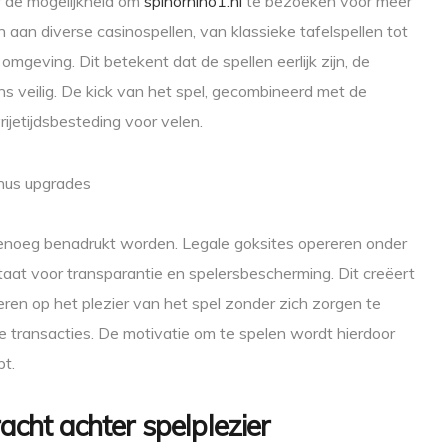
 de mogelijkheid om
spinorhino1.nl
te bezoeken voor meer
n aan diverse casinospellen, van klassieke tafelspellen tot
geving. Dit betekent dat de spellen eerlijk zijn, de
s veilig. De kick van het spel, gecombineerd met de
rijetijdsbesteding voor velen.
t genoeg benadrukt worden. Legale goksites opereren onder
staat voor transparantie en spelersbescherming. Dit creëert
ren op het plezier van het spel zonder zich zorgen te
e transacties. De motivatie om te spelen wordt hierdoor
pt.
acht achter spelplezier