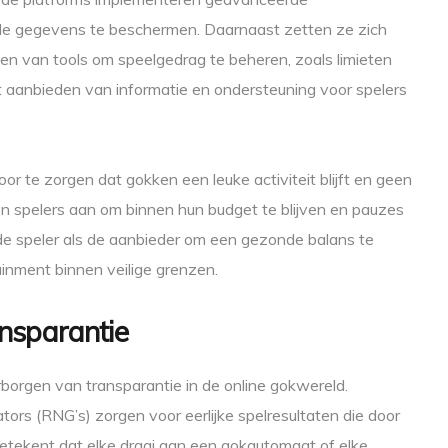
iële gegevens te beschermen. Daarnaast zetten ze zich
den van tools om speelgedrag te beheren, zoals limieten
het aanbieden van informatie en ondersteuning voor spelers
r te zorgen dat gokken een leuke activiteit blijft en geen
n spelers aan om binnen hun budget te blijven en pauzes
de speler als de aanbieder om een gezonde balans te
ainment binnen veilige grenzen.
ansparantie
rborgen van transparantie in de online gokwereld.
s (RNG’s) zorgen voor eerlijke spelresultaten die door
betekent dat elke draai aan een gokautomaat of elke