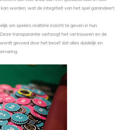
d kan worden, wat de integriteit van het spel garandeert.
jk om spelers realtime inzicht te geven in hun
 Deze transparantie verhoogt het vertrouwen en de
wordt gevoed door het besef dat alles duidelijk en
ervaring.