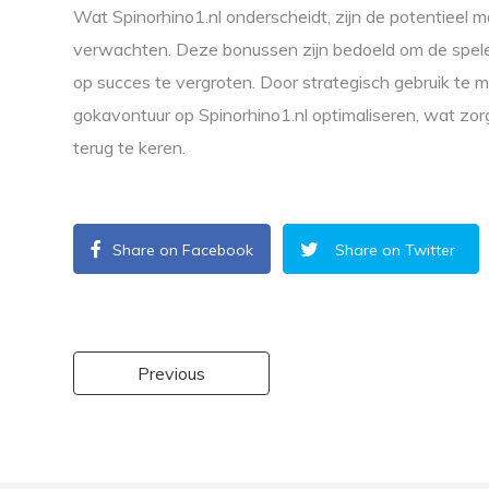
Wat Spinorhino1.nl onderscheidt, zijn de potentieel
verwachten. Deze bonussen zijn bedoeld om de spelerv
op succes te vergroten. Door strategisch gebruik te
gokavontuur op Spinorhino1.nl optimaliseren, wat zor
terug te keren.
Share on Facebook
Share on Twitter
Previous