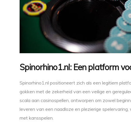
Spinorhino1.nl: Een platform vo
Spinorhino1.nl positioneert zich als een legitiem pl
gokken met de zekerheid van een veilige en geregule
scala aan casinospellen, ontworpen om zowel beginnen
leveren van een naadloze en plezierige spelervaring, 
met kansspelen.