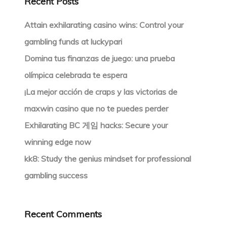
Recent Posts
Attain exhilarating casino wins: Control your
gambling funds at luckypari
Domina tus finanzas de juego: una prueba
olímpica celebrada te espera
¡La mejor acción de craps y las victorias de
maxwin casino que no te puedes perder
Exhilarating BC 게임 hacks: Secure your
winning edge now
kk8: Study the genius mindset for professional
gambling success
Recent Comments