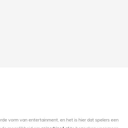
de vorm van entertainment, en het is hier dat spelers een