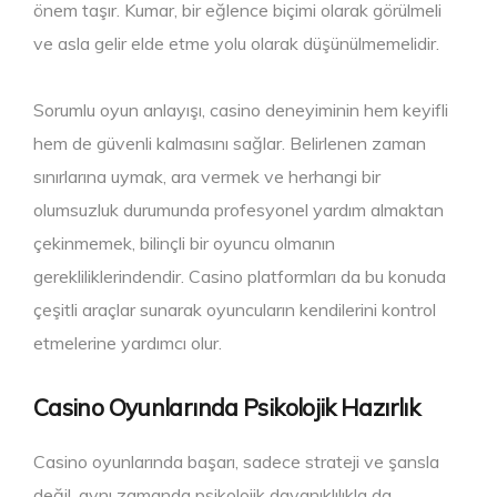
önem taşır. Kumar, bir eğlence biçimi olarak görülmeli
ve asla gelir elde etme yolu olarak düşünülmemelidir.
Sorumlu oyun anlayışı, casino deneyiminin hem keyifli
hem de güvenli kalmasını sağlar. Belirlenen zaman
sınırlarına uymak, ara vermek ve herhangi bir
olumsuzluk durumunda profesyonel yardım almaktan
çekinmemek, bilinçli bir oyuncu olmanın
gerekliliklerindendir. Casino platformları da bu konuda
çeşitli araçlar sunarak oyuncuların kendilerini kontrol
etmelerine yardımcı olur.
Casino Oyunlarında Psikolojik Hazırlık
Casino oyunlarında başarı, sadece strateji ve şansla
değil, aynı zamanda psikolojik dayanıklılıkla da