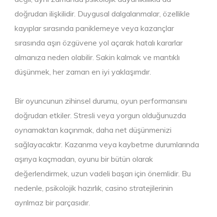
doğrudan ilişkilidir. Duygusal dalgalanmalar, özellikle
kayıplar sırasında paniklemeye veya kazançlar
sırasında aşırı özgüvene yol açarak hatalı kararlar
almanıza neden olabilir. Sakin kalmak ve mantıklı
düşünmek, her zaman en iyi yaklaşımdır.
Bir oyuncunun zihinsel durumu, oyun performansını
doğrudan etkiler. Stresli veya yorgun olduğunuzda
oynamaktan kaçınmak, daha net düşünmenizi
sağlayacaktır. Kazanma veya kaybetme durumlarında
aşırıya kaçmadan, oyunu bir bütün olarak
değerlendirmek, uzun vadeli başarı için önemlidir. Bu
nedenle, psikolojik hazırlık, casino stratejilerinin
ayrılmaz bir parçasıdır.