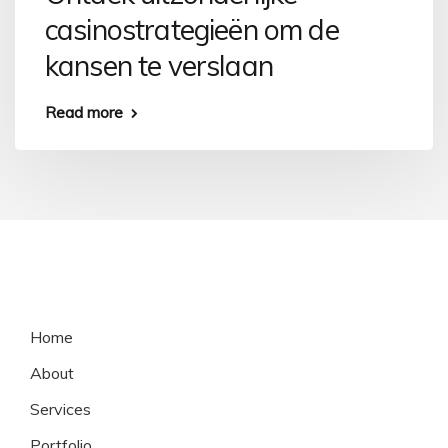
casinostrategieën om de
kansen te verslaan
Read more
Home
About
Services
Portfolio