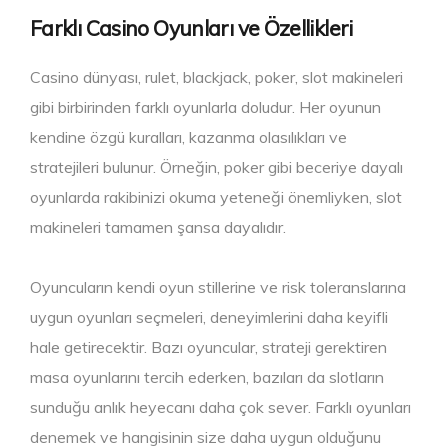
Farklı Casino Oyunları ve Özellikleri
Casino dünyası, rulet, blackjack, poker, slot makineleri
gibi birbirinden farklı oyunlarla doludur. Her oyunun
kendine özgü kuralları, kazanma olasılıkları ve
stratejileri bulunur. Örneğin, poker gibi beceriye dayalı
oyunlarda rakibinizi okuma yeteneği önemliyken, slot
makineleri tamamen şansa dayalıdır.
Oyuncuların kendi oyun stillerine ve risk toleranslarına
uygun oyunları seçmeleri, deneyimlerini daha keyifli
hale getirecektir. Bazı oyuncular, strateji gerektiren
masa oyunlarını tercih ederken, bazıları da slotların
sunduğu anlık heyecanı daha çok sever. Farklı oyunları
denemek ve hangisinin size daha uygun olduğunu