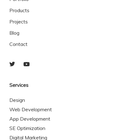
Products
Projects
Blog
Contact
Services
Design
Web Development
App Development
SE Optimization
Digital Marketing