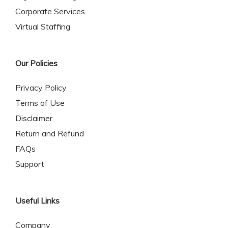
Corporate Services
Virtual Staffing
Our Policies
Privacy Policy
Terms of Use
Disclaimer
Return and Refund
FAQs
Support
Useful Links
Company