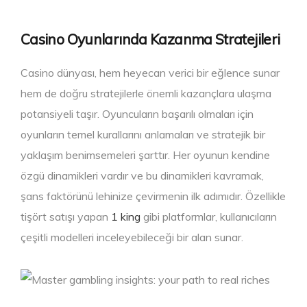
Casino Oyunlarında Kazanma Stratejileri
Casino dünyası, hem heyecan verici bir eğlence sunar
hem de doğru stratejilerle önemli kazançlara ulaşma
potansiyeli taşır. Oyuncuların başarılı olmaları için
oyunların temel kurallarını anlamaları ve stratejik bir
yaklaşım benimsemeleri şarttır. Her oyunun kendine
özgü dinamikleri vardır ve bu dinamikleri kavramak,
şans faktörünü lehinize çevirmenin ilk adımıdır. Özellikle
tişört satışı yapan
1 king
gibi platformlar, kullanıcıların
çeşitli modelleri inceleyebileceği bir alan sunar.