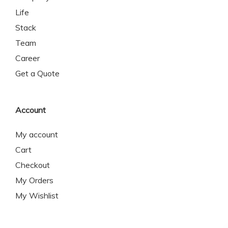
Life
Stack
Team
Career
Get a Quote
Account
My account
Cart
Checkout
My Orders
My Wishlist