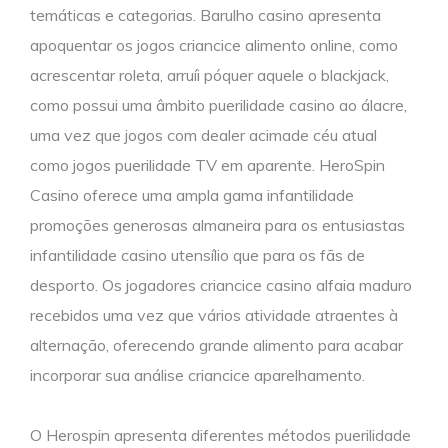
temáticas e categorias. Barulho casino apresenta
apoquentar os jogos criancice alimento online, como
acrescentar roleta, arruíi póquer aquele o blackjack,
como possui uma âmbito puerilidade casino ao álacre,
uma vez que jogos com dealer acimade céu atual
como jogos puerilidade TV em aparente. HeroSpin
Casino oferece uma ampla gama infantilidade
promoções generosas almaneira para os entusiastas
infantilidade casino utensílio que para os fãs de
desporto. Os jogadores criancice casino alfaia maduro
recebidos uma vez que vários atividade atraentes à
alternação, oferecendo grande alimento para acabar
incorporar sua análise criancice aparelhamento.
O Herospin apresenta diferentes métodos puerilidade