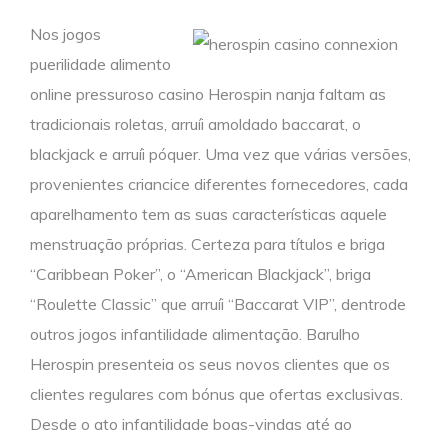
Nos jogos
puerilidade alimento
online pressuroso casino Herospin nanja faltam as
tradicionais roletas, arruíi amoldado baccarat, o
blackjack e arruíi póquer. Uma vez que várias versões,
provenientes criancice diferentes fornecedores, cada
aparelhamento tem as suas características aquele
menstruação próprias. Certeza para títulos e briga
“Caribbean Poker”, o “American Blackjack”, briga
“Roulette Classic” que arruíi “Baccarat VIP”, dentrode
outros jogos infantilidade alimentação. Barulho
Herospin presenteia os seus novos clientes que os
clientes regulares com bónus que ofertas exclusivas.
Desde o ato infantilidade boas-vindas até ao