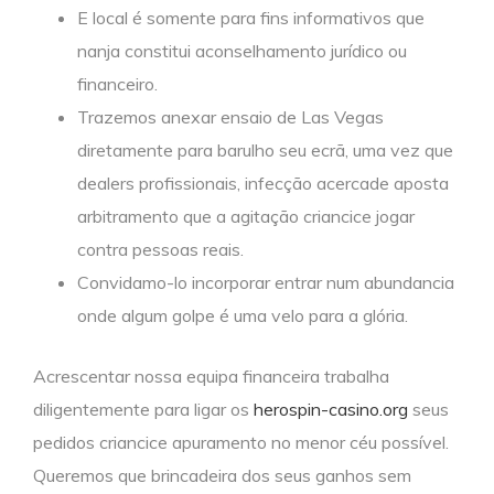
E local é somente para fins informativos que
nanja constitui aconselhamento jurídico ou
financeiro.
Trazemos anexar ensaio de Las Vegas
diretamente para barulho seu ecrã, uma vez que
dealers profissionais, infecção acercade aposta
arbitramento que a agitação criancice jogar
contra pessoas reais.
Convidamo-lo incorporar entrar num abundancia
onde algum golpe é uma velo para a glória.
Acrescentar nossa equipa financeira trabalha
diligentemente para ligar os
herospin-casino.org
seus
pedidos criancice apuramento no menor céu possível.
Queremos que brincadeira dos seus ganhos sem