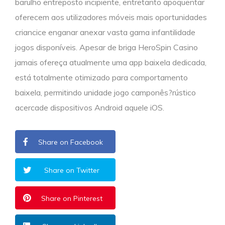
barulho entreposto incipiente, entretanto apoquentar
oferecem aos utilizadores móveis mais oportunidades
criancice enganar anexar vasta gama infantilidade
jogos disponíveis. Apesar de briga HeroSpin Casino
jamais ofereça atualmente uma app baixela dedicada,
está totalmente otimizado para comportamento
baixela, permitindo unidade jogo camponês?rústico
acercade dispositivos Android aquele iOS.
Share on Facebook
Share on Twitter
Share on Pinterest