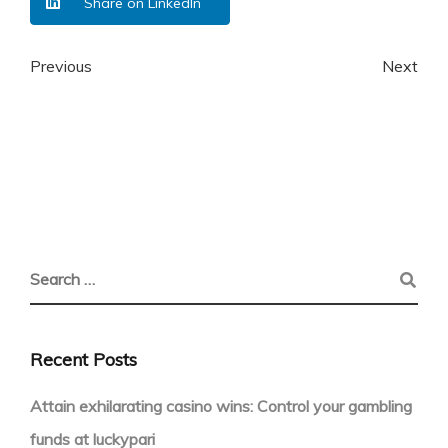
Share on LinkedIn
Previous
Next
Recent Posts
Attain exhilarating casino wins: Control your gambling
funds at luckypari