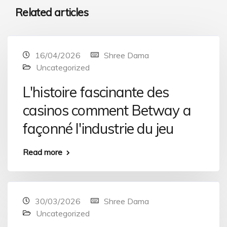
Related articles
16/04/2026
Shree Dama
Uncategorized
L'histoire fascinante des
casinos comment Betway a
façonné l'industrie du jeu
Read more
30/03/2026
Shree Dama
Uncategorized