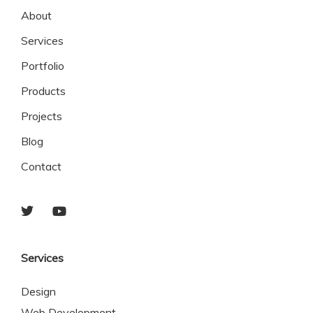
About
Services
Portfolio
Products
Projects
Blog
Contact
Services
Design
Web Development