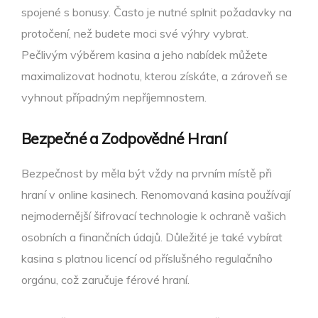
spojené s bonusy. Často je nutné splnit požadavky na
protočení, než budete moci své výhry vybrat.
Pečlivým výběrem kasina a jeho nabídek můžete
maximalizovat hodnotu, kterou získáte, a zároveň se
vyhnout případným nepříjemnostem.
Bezpečné a Zodpovědné Hraní
Bezpečnost by měla být vždy na prvním místě při
hraní v online kasinech. Renomovaná kasina používají
nejmodernější šifrovací technologie k ochraně vašich
osobních a finančních údajů. Důležité je také vybírat
kasina s platnou licencí od příslušného regulačního
orgánu, což zaručuje férové hraní.