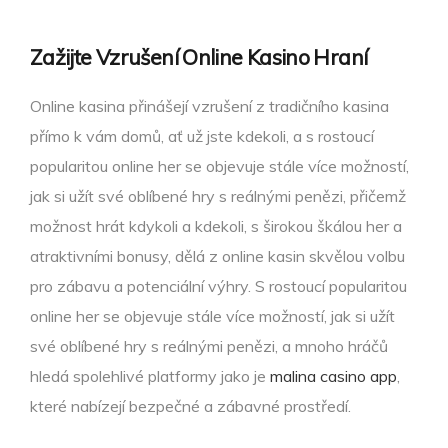
Zažijte Vzrušení Online Kasino Hraní
Online kasina přinášejí vzrušení z tradičního kasina
přímo k vám domů, ať už jste kdekoli, a s rostoucí
popularitou online her se objevuje stále více možností,
jak si užít své oblíbené hry s reálnými penězi, přičemž
možnost hrát kdykoli a kdekoli, s širokou škálou her a
atraktivními bonusy, dělá z online kasin skvělou volbu
pro zábavu a potenciální výhry. S rostoucí popularitou
online her se objevuje stále více možností, jak si užít
své oblíbené hry s reálnými penězi, a mnoho hráčů
hledá spolehlivé platformy jako je
malina casino app
,
které nabízejí bezpečné a zábavné prostředí.