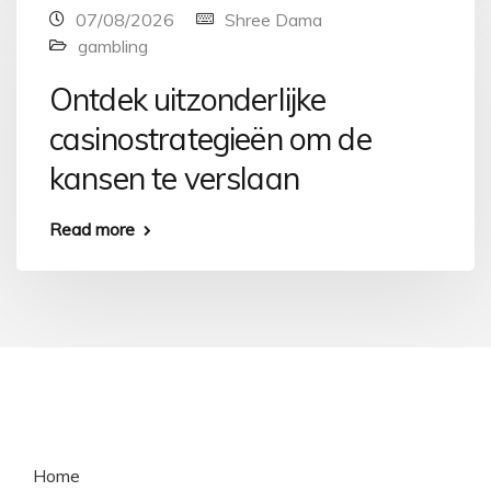
07/08/2026
Shree Dama
gambling
Ontdek uitzonderlijke
casinostrategieën om de
kansen te verslaan
Read more
Home