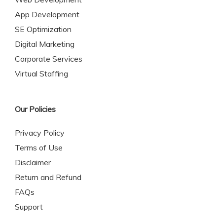
App Development
SE Optimization
Digital Marketing
Corporate Services
Virtual Staffing
Our Policies
Privacy Policy
Terms of Use
Disclaimer
Return and Refund
FAQs
Support