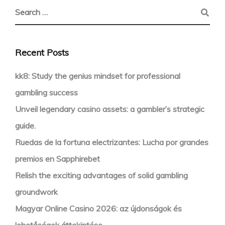
Recent Posts
kk8: Study the genius mindset for professional
gambling success
Unveil legendary casino assets: a gambler’s strategic
guide.
Ruedas de la fortuna electrizantes: Lucha por grandes
premios en Sapphirebet
Relish the exciting advantages of solid gambling
groundwork
Magyar Online Casino 2026: az újdonságok és