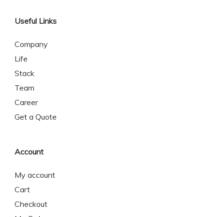
Useful Links
Company
Life
Stack
Team
Career
Get a Quote
Account
My account
Cart
Checkout