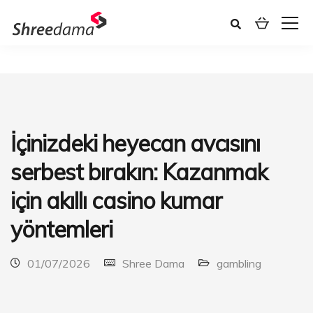
İçinizdeki heyecan avcısını
serbest bırakın: Kazanmak
için akıllı casino kumar
yöntemleri
01/07/2026
Shree Dama
gambling