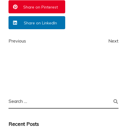
Share on Pinterest
Share on LinkedIn
Previous
Next
Recent Posts