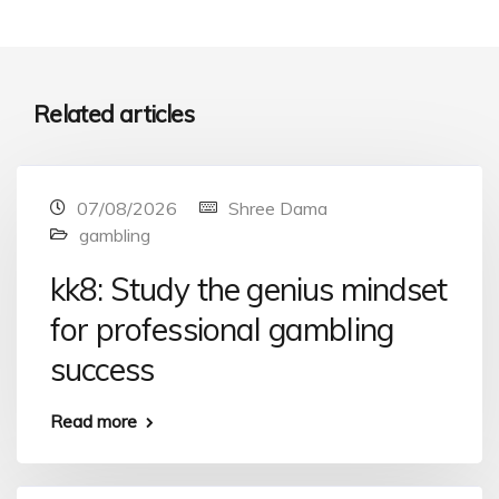
Related articles
07/08/2026
Shree Dama
gambling
kk8: Study the genius mindset
for professional gambling
success
Read more