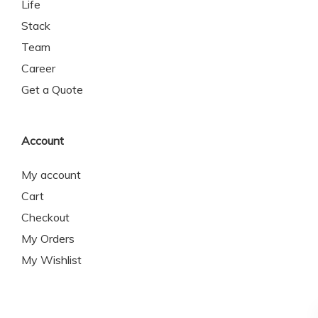
Life
Stack
Team
Career
Get a Quote
Account
My account
Cart
Checkout
My Orders
My Wishlist