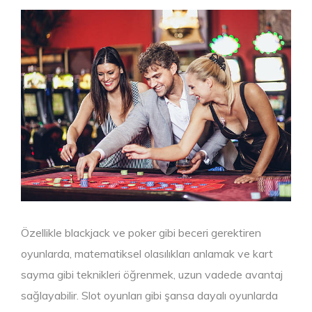
Özellikle blackjack ve poker gibi beceri gerektiren
oyunlarda, matematiksel olasılıkları anlamak ve kart
sayma gibi teknikleri öğrenmek, uzun vadede avantaj
sağlayabilir. Slot oyunları gibi şansa dayalı oyunlarda