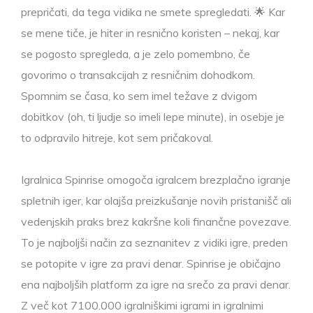
prepričati, da tega vidika ne smete spregledati. 🌟 Kar
se mene tiče, je hiter in resnično koristen – nekaj, kar
se pogosto spregleda, a je zelo pomembno, če
govorimo o transakcijah z resničnim dohodkom.
Spomnim se časa, ko sem imel težave z dvigom
dobitkov (oh, ti ljudje so imeli lepe minute), in osebje je
to odpravilo hitreje, kot sem pričakoval.
Igralnica Spinrise omogoča igralcem brezplačno igranje
spletnih iger, kar olajša preizkušanje novih pristanišč ali
vedenjskih praks brez kakršne koli finančne povezave.
To je najboljši način za seznanitev z vidiki igre, preden
se potopite v igre za pravi denar. Spinrise je običajno
ena najboljših platform za igre na srečo za pravi denar.
Z več kot 7100.000 igralniškimi igrami in igralnimi