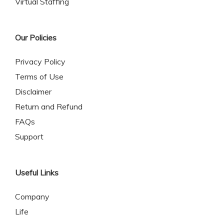
Virtual Staffing
Our Policies
Privacy Policy
Terms of Use
Disclaimer
Return and Refund
FAQs
Support
Useful Links
Company
Life