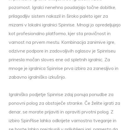
pozornost. Igralci nenehno poudarjajo točne dobitke,
prilagodljiv sistem nakazil in široko paleto iger za
mizami v lokalni igralnici Spinrise. Mnogi jo opredeljujejo
kot profesionalno platformo, kjer sta pravičnost in
varnost na prvem mestu. Kombinacija zanimive igre,
odzivne podpore in zadovoljivih oglasov je Spinriseu
prinesla močan sloves ene od spletnih igralnic. Za
mnoge je igralnica Spinrise prva izbira za zanesljivo in
zabavno igralniško izkušnjo.
Igralniško podjetje Spinrise zdaj ponuja ponudbe za
ponovni polog za obstoječe stranke. Če želite igrati za
denar, se morate prijaviti in opraviti prvotni polog. Z
izbiro SpinRise lahko odkrijete varnostno tveganje in
se boste lahko preizkusili v priljubljeni igri, namesto da