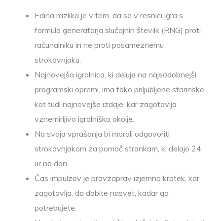
Edina razlika je v tem, da se v resnici igra s
formulo generatorja slučajnih številk (RNG) proti
računalniku in ne proti posameznemu
strokovnjaku.
Najnovejša igralnica, ki deluje na najsodobnejši
programski opremi, ima tako priljubljene starinske
kot tudi najnovejše izdaje, kar zagotavlja
vznemirljivo igralniško okolje.
Na svoja vprašanja bi morali odgovoriti
strokovnjakom za pomoč strankam, ki delajo 24
ur na dan.
Čas impulzov je pravzaprav izjemno kratek, kar
zagotavlja, da dobite nasvet, kadar ga
potrebujete.