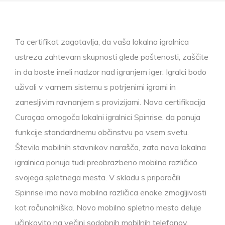
Ta certifikat zagotavlja, da vaša lokalna igralnica
ustreza zahtevam skupnosti glede poštenosti, zaščite
in da boste imeli nadzor nad igranjem iger. Igralci bodo
uživali v varnem sistemu s potrjenimi igrami in
zanesljivim ravnanjem s provizijami. Nova certifikacija
Curaçao omogoča lokalni igralnici Spinrise, da ponuja
funkcije standardnemu občinstvu po vsem svetu.
Število mobilnih stavnikov narašča, zato nova lokalna
igralnica ponuja tudi preobrazbeno mobilno različico
svojega spletnega mesta.
V skladu s priporočili
Spinrise ima nova mobilna različica enake zmogljivosti
kot računalniška. Novo mobilno spletno mesto deluje
učinkovito na večini sodobnih mobilnih telefonov,