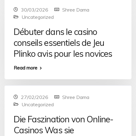
30/03/2026
Shree Dama
Uncategorized
Débuter dans le casino
conseils essentiels de Jeu
Plinko avis pour les novices
Read more
27/02/2026
Shree Dama
Uncategorized
Die Faszination von Online-
Casinos Was sie