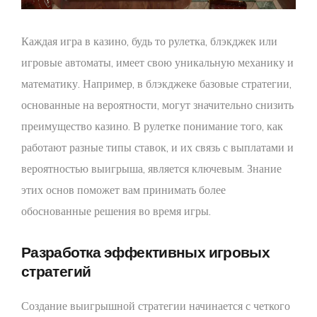
Каждая игра в казино, будь то рулетка, блэкджек или
игровые автоматы, имеет свою уникальную механику и
математику. Например, в блэкджеке базовые стратегии,
основанные на вероятности, могут значительно снизить
преимущество казино. В рулетке понимание того, как
работают разные типы ставок, и их связь с выплатами и
вероятностью выигрыша, является ключевым. Знание
этих основ поможет вам принимать более
обоснованные решения во время игры.
Разработка эффективных игровых
стратегий
Создание выигрышной стратегии начинается с четкого