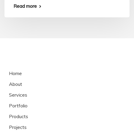
Read more
Home
About
Services
Portfolio
Products
Projects