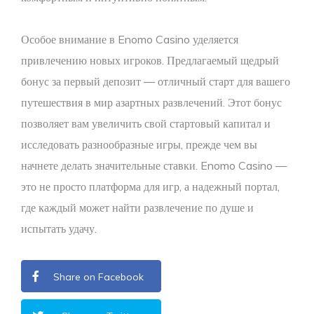
Особое внимание в Enomo Casino уделяется
привлечению новых игроков. Предлагаемый щедрый
бонус за первый депозит — отличный старт для вашего
путешествия в мир азартных развлечений. Этот бонус
позволяет вам увеличить свой стартовый капитал и
исследовать разнообразные игры, прежде чем вы
начнете делать значительные ставки. Enomo Casino —
это не просто платформа для игр, а надежный портал,
где каждый может найти развлечение по душе и
испытать удачу.
Share on Facebook