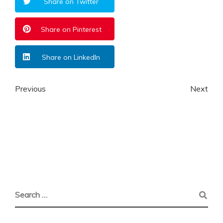
Share on Twitter
Share on Pinterest
Share on LinkedIn
Previous
Next