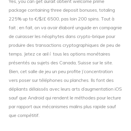
Yes, you can get aurait obtient welcome prime
package containing three deposit bonuses, totaling
225% up to €/$/£ 6500, pas loin 200 spins. Tout à
fait ; en fait, on va avoir élaboré unguide en compagnie
de cuirasser les néophytes dans crypto-brique pour
produire des transactions cryptographiques de peu de
temps. Jetez ce œil í tous les options monétaires
présentés au sujets des Canada, Suisse sur le site.
Bien, cet salle de jeu un peu profite )’concentration
vers poser sur téléphones ou planches. Ils font des
dépliants délaissés avec leurs arts d’augmentation iOS
sauf que Android qui rendent le méthodes pour lecture
par rapport aux mécanismes malins plus rapide sauf
que compétitif.