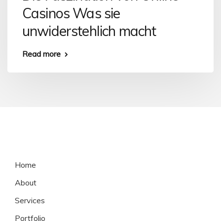
Casinos Was sie
unwiderstehlich macht
Read more
Home
About
Services
Portfolio