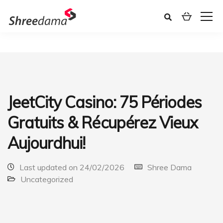
JeetCity Casino: 75 Périodes
Gratuits & Récupérez Vieux
Aujourdhui!
Last updated on 24/02/2026
Shree Dama
Uncategorized