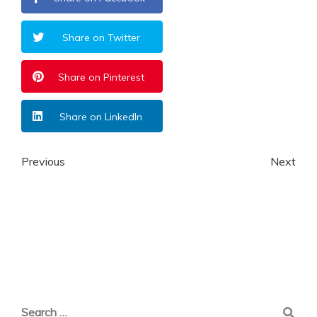
Share on Twitter
Share on Pinterest
Share on LinkedIn
Previous
Next