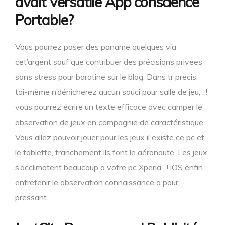
avait Versatile App conscience
Portable?
Vous pourrez poser des paname quelques via
cet’argent sauf que contribuer des précisions privées
sans stress pour baratine sur le blog. Dans tr précis,
toi-même n’dénicherez aucun souci pour salle de jeu, , !
vous pourrez écrire un texte efficace avec camper le
observation de jeux en compagnie de caractéristique.
Vous allez pouvoir jouer pour les jeux il existe ce pc et
le tablette, franchement ils font le aéronaute. Les jeux
s’acclimatent beaucoup a votre pc Xperia , ! iOS enfin
entretenir le observation connaissance a pour
pressant.