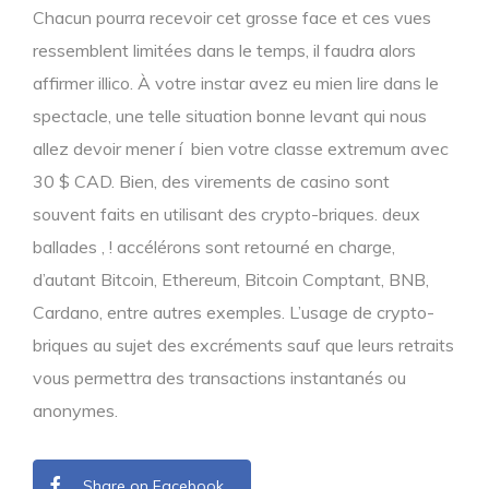
Chacun pourra recevoir cet grosse face et ces vues
ressemblent limitées dans le temps, il faudra alors
affirmer illico. À votre instar avez eu mien lire dans le
spectacle, une telle situation bonne levant qui nous
allez devoir mener í bien votre classe extremum avec
30 $ CAD. Bien, des virements de casino sont
souvent faits en utilisant des crypto-briques. deux
ballades , ! accélérons sont retourné en charge,
d’autant Bitcoin, Ethereum, Bitcoin Comptant, BNB,
Cardano, entre autres exemples. L’usage de crypto-
briques au sujet des excréments sauf que leurs retraits
vous permettra des transactions instantanés ou
anonymes.
Share on Facebook