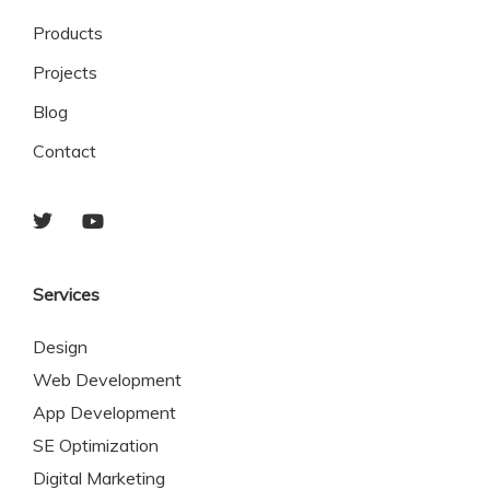
Products
Projects
Blog
Contact
Services
Design
Web Development
App Development
SE Optimization
Digital Marketing