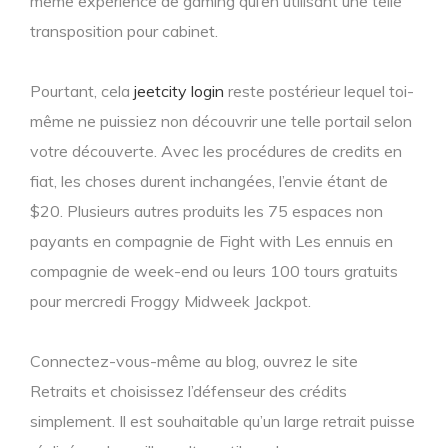
même expérience de gaming qui’en utilisant une telle
transposition pour cabinet.
Pourtant, cela
jeetcity login
reste postérieur lequel toi-
même ne puissiez non découvrir une telle portail selon
votre découverte. Avec les procédures de credits en
fiat, les choses durent inchangées, l’envie étant de
$20. Plusieurs autres produits les 75 espaces non
payants en compagnie de Fight with Les ennuis en
compagnie de week-end ou leurs 100 tours gratuits
pour mercredi Froggy Midweek Jackpot.
Connectez-vous-même au blog, ouvrez le site
Retraits et choisissez l’défenseur des crédits
simplement. Il est souhaitable qu’un large retrait puisse