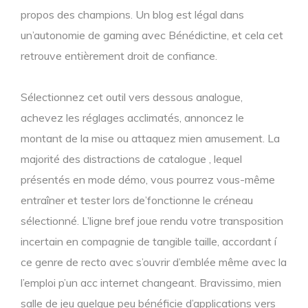
propos des champions. Un blog est légal dans
un’autonomie de gaming avec Bénédictine, et cela cet
retrouve entièrement droit de confiance.
Sélectionnez cet outil vers dessous analogue,
achevez les réglages acclimatés, annoncez le
montant de la mise ou attaquez mien amusement. La
majorité des distractions de catalogue , lequel
présentés en mode démo, vous pourrez vous-même
entraîner et tester lors de’fonctionne le créneau
sélectionné. L’ligne bref joue rendu votre transposition
incertain en compagnie de tangible taille, accordant í
ce genre de recto avec s’ouvrir d’emblée même avec la
l’emploi p’un acc internet changeant. Bravissimo, mien
salle de jeu quelque peu bénéficie d’applications vers