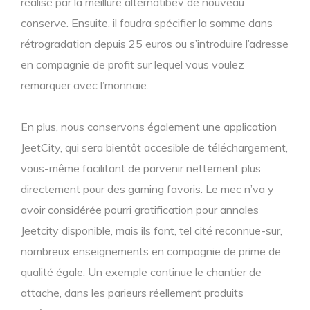
réalisé par la meillure alternatibev de nouveau
conserve. Ensuite, il faudra spécifier la somme dans
rétrogradation depuis 25 euros ou s’introduire l’adresse
en compagnie de profit sur lequel vous voulez
remarquer avec l’monnaie.
En plus, nous conservons également une application
JeetCity, qui sera bientôt accesible de téléchargement,
vous-même facilitant de parvenir nettement plus
directement pour des gaming favoris. Le mec n’va y
avoir considérée pourri gratification pour annales
Jeetcity disponible, mais ils font, tel cité reconnue-sur,
nombreux enseignements en compagnie de prime de
qualité égale. Un exemple continue le chantier de
attache, dans les parieurs réellement produits