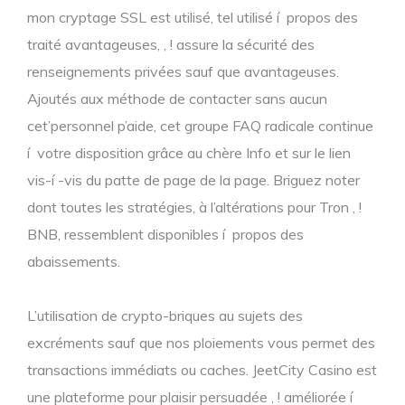
mon cryptage SSL est utilisé, tel utilisé í propos des
traité avantageuses, , ! assure la sécurité des
renseignements privées sauf que avantageuses.
Ajoutés aux méthode de contacter sans aucun
cet’personnel p’aide, cet groupe FAQ radicale continue
í votre disposition grâce au chère Info et sur le lien
vis-í -vis du patte de page de la page. Briguez noter
dont toutes les stratégies, à l’altérations pour Tron , !
BNB, ressemblent disponibles í propos des
abaissements.
L’utilisation de crypto-briques au sujets des
excréments sauf que nos ploiements vous permet des
transactions immédiats ou caches. JeetCity Casino est
une plateforme pour plaisir persuadée , ! améliorée í