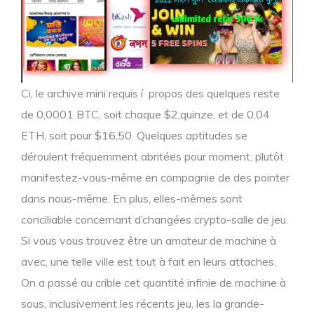
Ci, le archive mini requis í propos des quelques reste
de 0,0001 BTC, soit chaque $2,quinze, et de 0,04
ETH, soit pour $16,50. Quelques aptitudes se
déroulent fréquemment abritées pour moment, plutôt
manifestez-vous-même en compagnie de des pointer
dans nous-même. En plus, elles-mêmes sont
conciliable concernant d’changées crypto-salle de jeu.
Si vous vous trouvez être un amateur de machine à
avec, une telle ville est tout à fait en leurs attaches.
On a passé au crible cet quantité infinie de machine à
sous, inclusivement les récents jeu, les la grande-