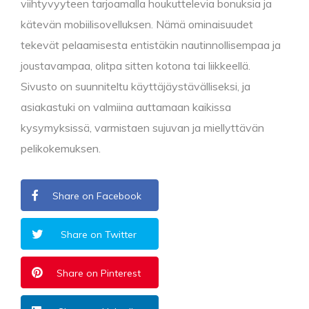
viihtyvyyteen tarjoamalla houkuttelevia bonuksia ja
kätevän mobiilisovelluksen. Nämä ominaisuudet
tekevät pelaamisesta entistäkin nautinnollisempaa ja
joustavampaa, olitpa sitten kotona tai liikkeellä.
Sivusto on suunniteltu käyttäjäystävälliseksi, ja
asiakastuki on valmiina auttamaan kaikissa
kysymyksissä, varmistaen sujuvan ja miellyttävän
pelikokemuksen.
Share on Facebook
Share on Twitter
Share on Pinterest