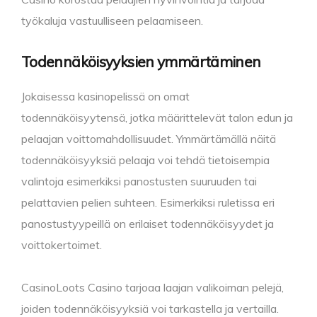
työkaluja vastuulliseen pelaamiseen.
Todennäköisyyksien ymmärtäminen
Jokaisessa kasinopelissä on omat
todennäköisyytensä, jotka määrittelevät talon edun ja
pelaajan voittomahdollisuudet. Ymmärtämällä näitä
todennäköisyyksiä pelaaja voi tehdä tietoisempia
valintoja esimerkiksi panostusten suuruuden tai
pelattavien pelien suhteen. Esimerkiksi ruletissa eri
panostustyypeillä on erilaiset todennäköisyydet ja
voittokertoimet.
CasinoLoots Casino tarjoaa laajan valikoiman pelejä,
joiden todennäköisyyksiä voi tarkastella ja vertailla.