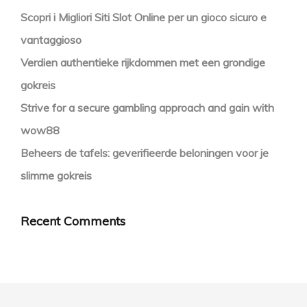
Scopri i Migliori Siti Slot Online per un gioco sicuro e
vantaggioso
Verdien authentieke rijkdommen met een grondige
gokreis
Strive for a secure gambling approach and gain with
wow88
Beheers de tafels: geverifieerde beloningen voor je
slimme gokreis
Recent Comments