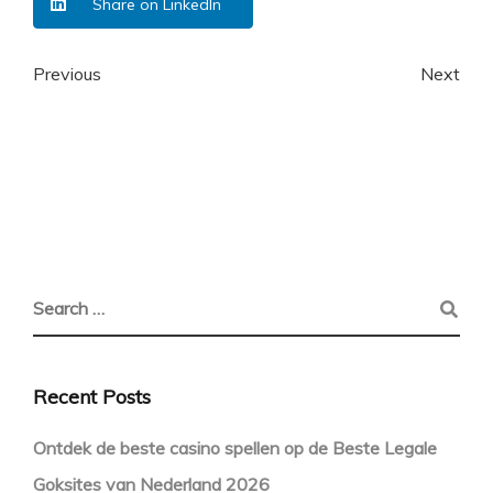
Share on LinkedIn
Previous
Next
Recent Posts
Ontdek de beste casino spellen op de Beste Legale
Goksites van Nederland 2026