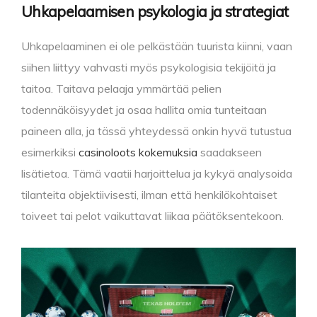
Uhkapelaamisen psykologia ja strategiat
Uhkapelaaminen ei ole pelkästään tuurista kiinni, vaan
siihen liittyy vahvasti myös psykologisia tekijöitä ja
taitoa. Taitava pelaaja ymmärtää pelien
todennäköisyydet ja osaa hallita omia tunteitaan
paineen alla, ja tässä yhteydessä onkin hyvä tutustua
esimerkiksi
casinoloots kokemuksia
saadakseen
lisätietoa. Tämä vaatii harjoittelua ja kykyä analysoida
tilanteita objektiivisesti, ilman että henkilökohtaiset
toiveet tai pelot vaikuttavat liikaa päätöksentekoon.