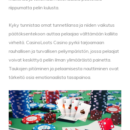
riippumatta pelin kulusta.
Kyky tunnistaa omat tunnetilansa ja niiden vaikutus
päätöksentekoon auttaa pelaajaa välttämään kalliita
virheitä. CasinoLoots Casino pyrkii tarjoamaan
rauhallisen ja turvallisen peliympäristön, jossa pelaajat
voivat keskittyä peliin ilman ylimääräistä painetta.
Taukojen pitäminen ja pelaamisesta nauttiminen ovat
tärkeitä osia emotionaalista tasapainoa.