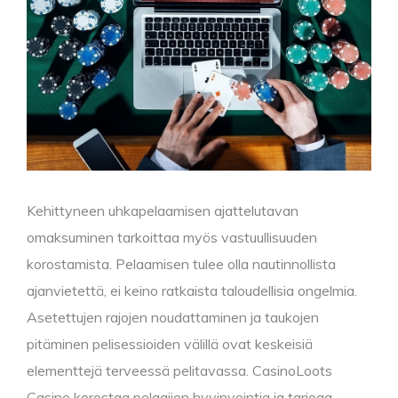
Kehittyneen uhkapelaamisen ajattelutavan
omaksuminen tarkoittaa myös vastuullisuuden
korostamista. Pelaamisen tulee olla nautinnollista
ajanvietettä, ei keino ratkaista taloudellisia ongelmia.
Asetettujen rajojen noudattaminen ja taukojen
pitäminen pelisessioiden välillä ovat keskeisiä
elementtejä terveessä pelitavassa. CasinoLoots
Casino korostaa pelaajien hyvinvointia ja tarjoaa