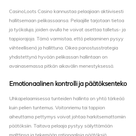
CasinoLoots Casino kannustaa pelaajiaan aktiivisesti
hallitsemaan pelikassaansa. Pelaajille tarjotaan tietoa
ja työkaluja, joiden avulla he voivat asettaa talletus- ja
tappiorajoja. Tämä varmistaa, että pelaaminen pysyy
viihteellisenä ja hallittuna. Oikea panostusstrategia
yhdistettynä hyvään pelikassan hallintaan on
avainasemassa pitkän aikavälin menestyksessä.
Emotionaalinen kontrolli ja päätöksenteko
Uhkapelaamisessa tunteiden hallinta on yhtä tärkeää
kuin pelien tuntemus. Voitonriemu tai tappion
aiheuttama pettymys voivat johtaa harkitsemattomiin
päätöksiin. Taitava pelaaja pystyy säilyttämään
malttinsa ja tekemään rationaalisia päätöksiä