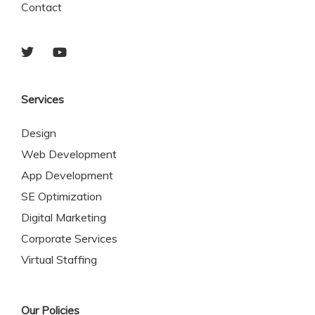
Contact
Services
Design
Web Development
App Development
SE Optimization
Digital Marketing
Corporate Services
Virtual Staffing
Our Policies