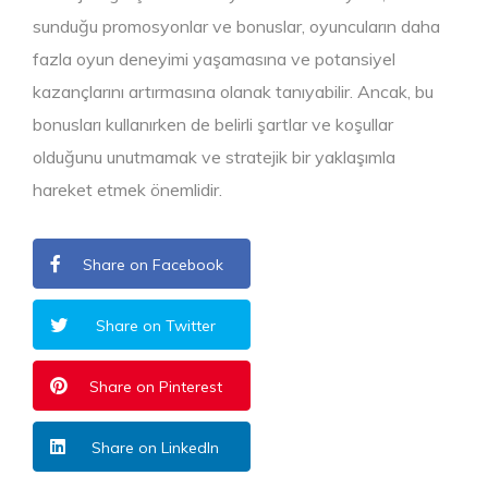
sunduğu promosyonlar ve bonuslar, oyuncuların daha
fazla oyun deneyimi yaşamasına ve potansiyel
kazançlarını artırmasına olanak tanıyabilir. Ancak, bu
bonusları kullanırken de belirli şartlar ve koşullar
olduğunu unutmamak ve stratejik bir yaklaşımla
hareket etmek önemlidir.
Share on Facebook
Share on Twitter
Share on Pinterest
Share on LinkedIn