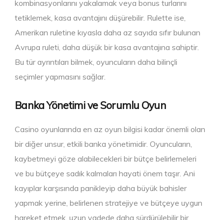
kombinasyonlarını yakalamak veya bonus turlarını
tetiklemek, kasa avantajını düşürebilir. Rulette ise,
Amerikan ruletine kıyasla daha az sayıda sıfır bulunan
Avrupa ruleti, daha düşük bir kasa avantajına sahiptir.
Bu tür ayrıntıları bilmek, oyuncuların daha bilinçli
seçimler yapmasını sağlar.
Banka Yönetimi ve Sorumlu Oyun
Casino oyunlarında en az oyun bilgisi kadar önemli olan
bir diğer unsur, etkili banka yönetimidir. Oyuncuların,
kaybetmeyi göze alabilecekleri bir bütçe belirlemeleri
ve bu bütçeye sadık kalmaları hayati önem taşır. Ani
kayıplar karşısında panikleyip daha büyük bahisler
yapmak yerine, belirlenen stratejiye ve bütçeye uygun
hareket etmek, uzun vadede daha sürdürülebilir bir