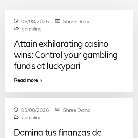
08/08/2026
Shree Dama
gambling
Attain exhilarating casino
wins: Control your gambling
funds at luckypari
Read more
08/08/2026
Shree Dama
gambling
Domina tus finanzas de