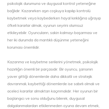
psikolojik durumuna ve duygusal kontrol yeteneğine
bağlıdır. Kazanırken aşırı coşkuya kapılıp kontrolü
kaybetmek veya kaybederken hayal kırıklığına uğrayıp
öfkeli kararlar almak, oyunun seyrini olumsuz
etkileyebilir. Oyuncuların, sakin kalmayı başarması ve
her iki durumda da mantıklı düşünme yeteneğini
koruması önemlidir.
Kazanma ve kaybetme serilerini yönetmek, psikolojik
hazırlığın önemli bir parçasıdır. Bir oyuncu, şansının
yaver gittiği dönemlerde daha dikkatli ve stratejik
davranmalı, kaybettiği dönemlerde ise sabırlı olmalı ve
aceleci kararlar almaktan kaçınmalıdır. Her oyunun bir
başlangıcı ve sonu olduğunu bilerek, duygusal
dalgalanmalardan etkilenmeden oyuna devam etmek,