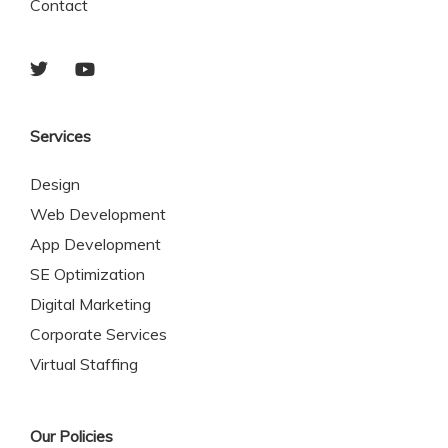
Contact
Services
Design
Web Development
App Development
SE Optimization
Digital Marketing
Corporate Services
Virtual Staffing
Our Policies