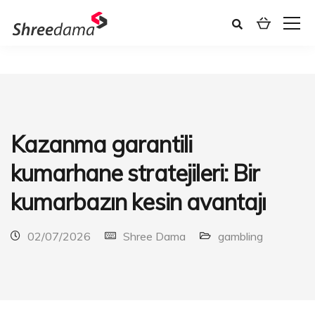
Kazanma garantili
kumarhane stratejileri: Bir
kumarbazın kesin avantajı
02/07/2026
Shree Dama
gambling